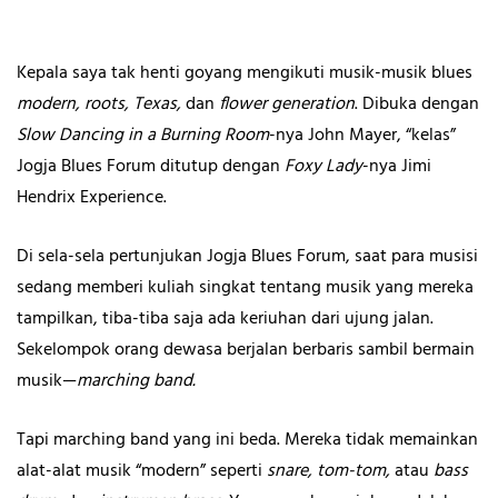
Kepala saya tak henti goyang mengikuti musik-musik blues
modern,
roots, Texas,
dan
flower generation
. Dibuka dengan
Slow Dancing in a Burning Room
-nya John Mayer, “kelas”
Jogja Blues Forum ditutup dengan
Foxy Lady
-nya Jimi
Hendrix Experience.
Di sela-sela pertunjukan Jogja Blues Forum, saat para musisi
sedang memberi kuliah singkat tentang musik yang mereka
tampilkan, tiba-tiba saja ada keriuhan dari ujung jalan.
Sekelompok orang dewasa berjalan berbaris sambil bermain
musik—
marching band.
Tapi marching band yang ini beda. Mereka tidak memainkan
alat-alat musik “modern” seperti
snare, tom-tom,
atau
bass