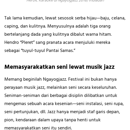
Heroic Karaoke di Ngayogjazz 2018/Vidiadari
Tak lama kemudian, lewat sesosok serba hijau—baju, celana,
caping, dan kulitnya. Menyusulnya adalah tiga orang
bertelanjang dada yang kulitnya dibalut warna hitam.
Hendro “Pleret” sang pranata acara menjuluki mereka
sebagai “tuyul-tuyul Pantai Samas.”
Memasyarakatkan seni lewat musik jazz
Memang beginilah Ngayogjazz. Festival ini bukan hanya
perayaan musik jazz, melainkan seni secara keseluruhan.
Seniman-seniman dari berbagai disiplin dilibatkan untuk
mengemas sebuah acara kesenian—seni instalasi, seni rupa,
seni pertunjukan, dll. Jazz hanya menjadi staf garis depan,
pion, kendaraan dalam upaya tanpa henti untuk
memasyarakatkan seni itu sendiri.