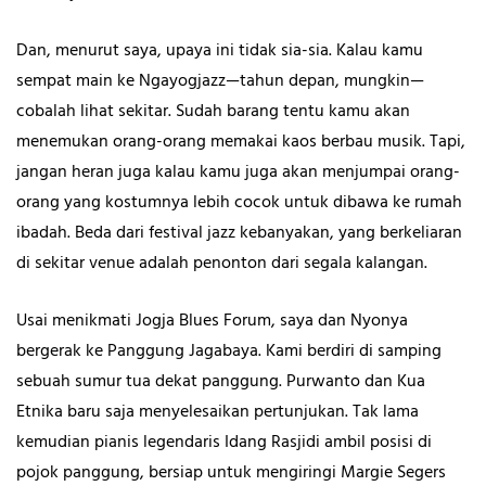
Dan, menurut saya, upaya ini tidak sia-sia. Kalau kamu
sempat main ke Ngayogjazz—tahun depan, mungkin—
cobalah lihat sekitar. Sudah barang tentu kamu akan
menemukan orang-orang memakai kaos berbau musik. Tapi,
jangan heran juga kalau kamu juga akan menjumpai orang-
orang yang kostumnya lebih cocok untuk dibawa ke rumah
ibadah. Beda dari festival jazz kebanyakan, yang berkeliaran
di sekitar venue adalah penonton dari segala kalangan.
Usai menikmati Jogja Blues Forum, saya dan Nyonya
bergerak ke Panggung Jagabaya. Kami berdiri di samping
sebuah sumur tua dekat panggung. Purwanto dan Kua
Etnika baru saja menyelesaikan pertunjukan. Tak lama
kemudian pianis legendaris Idang Rasjidi ambil posisi di
pojok panggung, bersiap untuk mengiringi Margie Segers