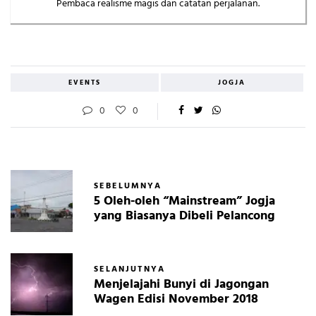
Pembaca realisme magis dan catatan perjalanan.
EVENTS
JOGJA
0
0
SEBELUMNYA
5 Oleh-oleh “Mainstream” Jogja
yang Biasanya Dibeli Pelancong
SELANJUTNYA
Menjelajahi Bunyi di Jagongan
Wagen Edisi November 2018