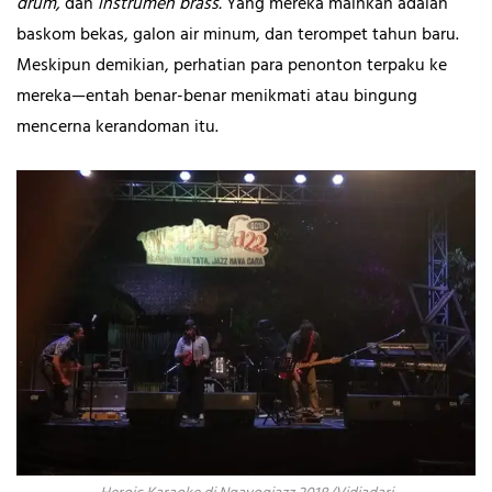
drum,
dan
instrumen brass.
Yang mereka mainkan adalah
baskom bekas, galon air minum, dan terompet tahun baru.
Meskipun demikian, perhatian para penonton terpaku ke
mereka—entah benar-benar menikmati atau bingung
mencerna kerandoman itu.