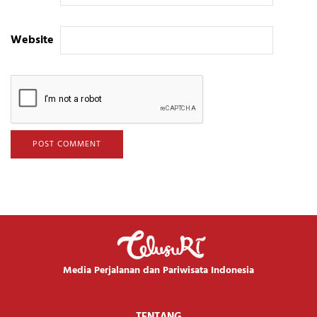
Website
Media Perjalanan dan Pariwisata Indonesia
TENTANG