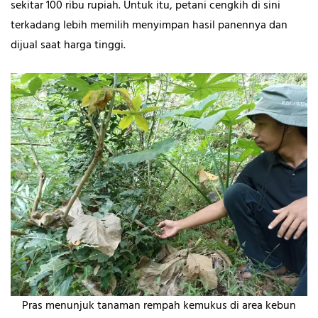
sekitar 100 ribu rupiah. Untuk itu, petani cengkih di sini
terkadang lebih memilih menyimpan hasil panennya dan
dijual saat harga tinggi.
Pras menunjuk tanaman rempah kemukus di area kebun