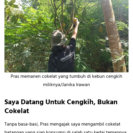
Pras memanen cokelat yang tumbuh di kebun cengkih
miliknya/Janika Irawan
Saya Datang Untuk Cengkih, Bukan
Cokelat
Tanpa basa-basi, Pras mengajak saya mengambil cokelat
batangan yang siap konsumsi di salah satu kedai temannya.