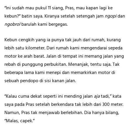
“Ini sudah mau pukul 11 siang, Pras, mau kapan lagi ke
kebun?” batin saya. Kiranya setelah setengah jam
ngopi
dan
ngobrol
barulah kami bergegas.
Kebun cengkih yang ia punya tak jauh dari rumah, kurang
lebih satu kilometer. Dari rumah kami mengendarai sepeda
motor ke arah barat. Jalan di tempat ini memang jalan yang
rebah di punggung perbukitan. Menanjak, tentu saja. Tak
beberapa lama kami menepi dan memarkirkan motor di
sebuah pendopo di sisi kanan jalan.
“Kalau cuma dekat seperti ini mending jalan
aja
tadi,” kata
saya pada Pras setelah berkendara tak lebih dari 300 meter.
Namun, Pras tak menjawab berlebihan. Dia hanya bilang,
“Malas, capek.”