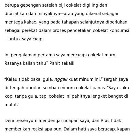
berupa gepengan setelah biji cokelat digiling dan
dipisahkan dari minyaknya—atau yang dikenal sebagai
mentega kakao, yang pada tahapan selanjutnya diperlukan
sebagai perekat dalam proses pencetakan cokelat konsumsi
—untuk saya cicipi.
Ini pengalaman pertama saya mencicipi cokelat murni.
Rasanya kalian tahu? Pahit sekali!
“Kalau tidak pakai gula,
nggak
kuat minum ini,” sergah saya
di tengah obrolan sembari minum cokelat panas. “Saya suka
kopi tanpa gula, tapi cokelat ini pahitnya lengket banget di
mulut.”
Deni tersenyum mendengar ucapan saya, dan Pras tidak
memberikan reaksi apa pun. Dalam hati saya berucap, kapan