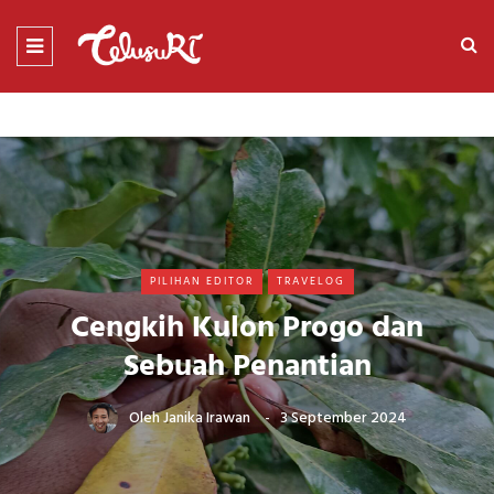
PILIHAN EDITOR
TRAVELOG
Cengkih Kulon Progo dan
Sebuah Penantian
Oleh
Janika Irawan
3 September 2024