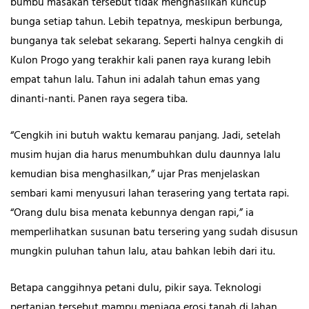
bumbu masakan tersebut tidak menghasilkan kuncup
bunga setiap tahun. Lebih tepatnya, meskipun berbunga,
bunganya tak selebat sekarang. Seperti halnya cengkih di
Kulon Progo yang terakhir kali panen raya kurang lebih
empat tahun lalu. Tahun ini adalah tahun emas yang
dinanti-nanti. Panen raya segera tiba.
“Cengkih ini butuh waktu kemarau panjang. Jadi, setelah
musim hujan dia harus menumbuhkan dulu daunnya lalu
kemudian bisa menghasilkan,” ujar Pras menjelaskan
sembari kami menyusuri lahan terasering yang tertata rapi.
“Orang dulu bisa menata kebunnya dengan rapi,” ia
memperlihatkan susunan batu tersering yang sudah disusun
mungkin puluhan tahun lalu, atau bahkan lebih dari itu.
Betapa canggihnya petani dulu, pikir saya. Teknologi
pertanian tersebut mampu menjaga erosi tanah di lahan