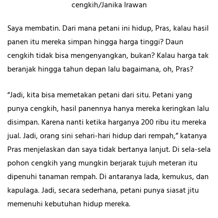
cengkih/Janika Irawan
Saya membatin. Dari mana petani ini hidup, Pras, kalau hasil
panen itu mereka simpan hingga harga tinggi? Daun
cengkih tidak bisa mengenyangkan, bukan? Kalau harga tak
beranjak hingga tahun depan lalu bagaimana, oh, Pras?
“Jadi, kita bisa memetakan petani dari situ. Petani yang
punya cengkih, hasil panennya hanya mereka keringkan lalu
disimpan. Karena nanti ketika harganya 200 ribu itu mereka
jual. Jadi, orang sini sehari-hari hidup dari rempah,” katanya
Pras menjelaskan dan saya tidak bertanya lanjut. Di sela-sela
pohon cengkih yang mungkin berjarak tujuh meteran itu
dipenuhi tanaman rempah. Di antaranya lada, kemukus, dan
kapulaga. Jadi, secara sederhana, petani punya siasat jitu
memenuhi kebutuhan hidup mereka.