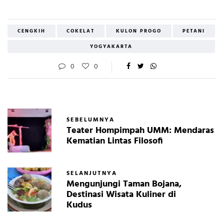
CENGKIH
COKELAT
KULON PROGO
PETANI
YOGYAKARTA
0
0
SEBELUMNYA
Teater Hompimpah UMM: Mendaras
Kematian Lintas Filosofi
SELANJUTNYA
Mengunjungi Taman Bojana,
Destinasi Wisata Kuliner di
Kudus