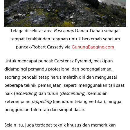
Telaga di sekitar area
Basecamp
Danau-Danau sebagai
tempat terakhir dan teraman untuk berkemah sebelum
puncak/Robert Cassady via
GunungBagging.com
Untuk mencapai puncak Carstensz Pyramid, meskipun
didampingi pemandu profesional dan berpengalaman,
seorang pendaki tetap harus melatih diri dan menguasai
beberapa teknik pemanjatan, seperti menggunakan tali saat
naik (
ascending
) dan turun (
descending
)
.
Kemudian
keterampilan
rappelling
(menuruni tebing vertikal), hingga
penggunaan tali tetap dan simpul dasar.
Selain itu, juga terdapat teknik khusus dan memerlukan