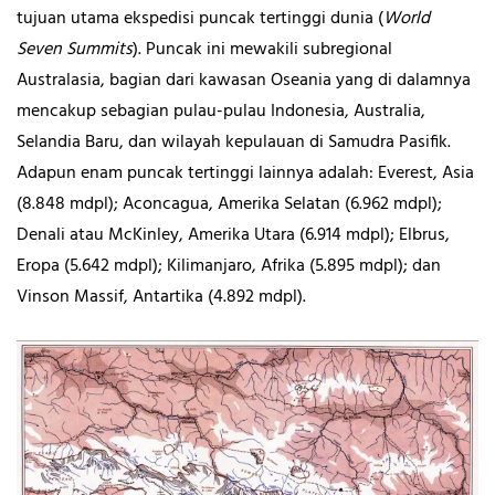
tujuan utama ekspedisi puncak tertinggi dunia (
World
Seven Summits
). Puncak ini mewakili subregional
Australasia, bagian dari kawasan Oseania yang di dalamnya
mencakup sebagian pulau-pulau Indonesia, Australia,
Selandia Baru, dan wilayah kepulauan di Samudra Pasifik.
Adapun enam puncak tertinggi lainnya adalah: Everest, Asia
(8.848 mdpl); Aconcagua, Amerika Selatan (6.962 mdpl);
Denali atau McKinley, Amerika Utara (6.914 mdpl); Elbrus,
Eropa (5.642 mdpl); Kilimanjaro, Afrika (5.895 mdpl); dan
Vinson Massif, Antartika (4.892 mdpl).