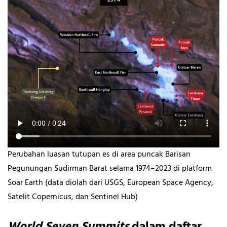
Perubahan luasan tutupan es di area puncak Barisan
Pegunungan Sudirman Barat selama 1974–2023 di platform
Soar Earth (data diolah dari USGS, European Space Agency,
Satelit Copernicus, dan Sentinel Hub)
World Seven Summits
dalam daftar