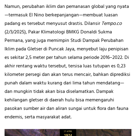
Namun, perubahan iklim dan pemanasan global yang nyata
—termasuk El Nino berkepanjangan—membuat luasan
padang es tersebut menyusut drastis. Dilansir
Tempo.co
(2/3/2025), Pakar Klimatologi BMKG Donaldi Sukma
Permana, yang juga memimpin Studi Dampak Perubahan
Iklim pada Gletser di Puncak Jaya, menyebut laju penipisan
es sekitar 2,5 meter per tahun selama periode 2016–2022. Di
akhir rentang waktu tersebut, tersisa luas tutupan es 0,23
kilometer persegi dan akan terus mencair, bahkan diprediksi
punah dalam waktu kurang dari lima tahun mendatang—
dan mungkin tidak akan bisa diselamatkan. Dampak
kehilangan gletser di daerah hulu bisa memengaruhi
pasokan sumber air dan aliran sungai untuk flora dan fauna
endemis, serta masyarakat adat.