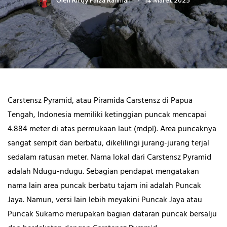
Oleh
Rifqy Faiza Rahman
14 Maret 2025
Carstensz Pyramid, atau Piramida Carstensz di Papua
Tengah, Indonesia memiliki ketinggian puncak mencapai
4.884 meter di atas permukaan laut (mdpl). Area puncaknya
sangat sempit dan berbatu, dikelilingi jurang-jurang terjal
sedalam ratusan meter. Nama lokal dari Carstensz Pyramid
adalah Ndugu-ndugu. Sebagian pendapat mengatakan
nama lain area puncak berbatu tajam ini adalah Puncak
Jaya. Namun, versi lain lebih meyakini Puncak Jaya atau
Puncak Sukarno merupakan bagian dataran puncak bersalju