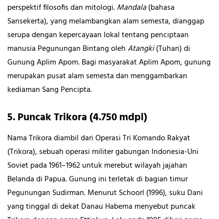
perspektif filosofis dan mitologi.
Mandala
(bahasa
Sansekerta), yang melambangkan alam semesta, dianggap
serupa dengan kepercayaan lokal tentang penciptaan
manusia Pegunungan Bintang oleh
Atangki
(Tuhan) di
Gunung Aplim Apom. Bagi masyarakat Aplim Apom, gunung
merupakan pusat alam semesta dan menggambarkan
kediaman Sang Pencipta.
5. Puncak Trikora (4.750 mdpl)
Nama Trikora diambil dari Operasi Tri Komando Rakyat
(Trikora), sebuah operasi militer gabungan Indonesia-Uni
Soviet pada 1961–1962 untuk merebut wilayah jajahan
Belanda di Papua. Gunung ini terletak di bagian timur
Pegunungan Sudirman. Menurut Schoorl (1996), suku Dani
yang tinggal di dekat Danau Habema menyebut puncak