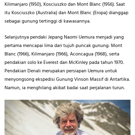
Kilimanjaro (1950), Kosciuszko dan Mont Blanc (1956). Saat
itu Kosciuszko (Australia) dan Mont Blanc (Eropa) dianggap
sebagai gunung tertinggi di kawasannya.
Selanjutnya pendaki Jepang Naomi Uemura menjadi yang
pertama mencapai lima dari tujuh puncak gunung: Mont
Blanc (1966), Kilimanjaro (1966), Aconcagua (1968), serta
pendakian solo ke Everest dan McKinley pada tahun 1970.
Pendakian Denali merupakan persiapan Uemura untuk
menyongsong ekspedisi Gunung Vinson Massif di Antartika.
Namun, ia menghilang akibat badai saat perjalanan turun.