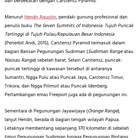
dan berdekatan dengan Carstensz Pyramid.
Menurut
Hendri Agustin
, pendaki gunung profesional dan
penulis buku
The Seven Summits of Indonesia: Tujuh Puncak
Tertinggi di Tujuh Pulau/Kepulauan Besar Indonesia
(Penerbit Andi, 2015), Carstensz Pyramid termasuk dalam
bagian Barisan Pegunungan Sudirman (
Sudirman Range
atau
Nassau Range
) sebelah barat. Selain Carstensz, puncak-
puncak tertinggi di kawasan tersebut di antaranya
Sumantri, Ngga Pulu atau Puncak Jaya, Carstensz Timur,
Trikora, dan Ngga Pilimsit atau Puncak Idenberg.
Pertambangan emas Freeport juga ada di pegunungan ini.
Sementara di Pegunungan Jayawijaya (
Orange Range
),
lanjut Hendri, berada di bagian tengah wilayah Papua.
Letaknya membentang sepanjang 370 kilometer di sebelah
timur Pegunungan Sudirman hingga Pegunungan Bintang.