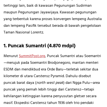
tertinggi lain, baik di kawasan Pegunungan Sudirman
maupun Pegunungan Jayawijaya. Kawasan pegunungan
yang terbentuk karena proses konvergen lempeng Australia
dan lempeng Pasifik tersebut berada di bawah pengelolaan
Taman Nasional Lorentz.
1. Puncak Sumantri (4.870 mdpl)
Menurut
SummitPost.org
, Puncak Sumantri atau Soemantri
—merujuk pada Soemantri Brodjonegoro, mantan menteri
ESDM dan mendikbud era Orde Baru—terletak sekitar dua
kilometer di utara Carstensz Pyramid. Dahulu disebut
puncak barat daya (
north west peak
) dari Ngga Pulu—area
puncak yang pernah lebih tinggi dari Carstensz—tetapi
kehilangan ketinggian karena penyusutan gletser secara
masif. Ekspedisi Carstensz tahun 1936 oleh trio pendaki