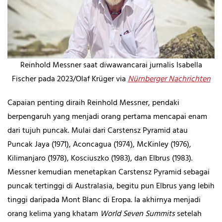
Reinhold Messner saat diwawancarai jurnalis Isabella
Fischer pada 2023/Olaf Krüger via
Nürnberger Nachrichten
Capaian penting diraih Reinhold Messner, pendaki
berpengaruh yang menjadi orang pertama mencapai enam
dari tujuh puncak. Mulai dari Carstensz Pyramid atau
Puncak Jaya (1971), Aconcagua (1974), McKinley (1976),
Kilimanjaro (1978), Kosciuszko (1983), dan Elbrus (1983).
Messner kemudian menetapkan Carstensz Pyramid sebagai
puncak tertinggi di Australasia, begitu pun Elbrus yang lebih
tinggi daripada Mont Blanc di Eropa. Ia akhirnya menjadi
orang kelima yang khatam
World Seven Summits
setelah