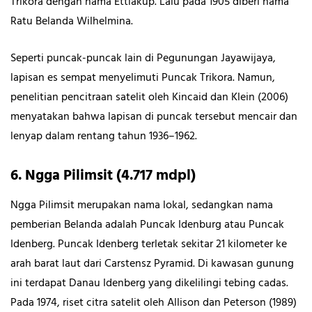
Trikora dengan nama Ettiakup. Lalu pada 1905 diberi nama
Ratu Belanda Wilhelmina.
Seperti puncak-puncak lain di Pegunungan Jayawijaya,
lapisan es sempat menyelimuti Puncak Trikora. Namun,
penelitian pencitraan satelit oleh Kincaid dan Klein (2006)
menyatakan bahwa lapisan di puncak tersebut mencair dan
lenyap dalam rentang tahun 1936–1962.
6. Ngga Pilimsit (4.717 mdpl)
Ngga Pilimsit merupakan nama lokal, sedangkan nama
pemberian Belanda adalah Puncak Idenburg atau Puncak
Idenberg. Puncak Idenberg terletak sekitar 21 kilometer ke
arah barat laut dari Carstensz Pyramid. Di kawasan gunung
ini terdapat Danau Idenberg yang dikelilingi tebing cadas.
Pada 1974, riset citra satelit oleh Allison dan Peterson (1989)