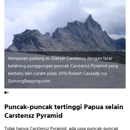
Hamparan padang es Gletser Carstensz dengan latar
belakang punggungan puncak Carstensz Pyramid yang
berbatu dan curam pada 2010/Robert Cassady via
GunungBagging.com
Puncak-puncak tertinggi Papua selain
Carstensz Pyramid
Tidak hanya Carstensz Pyramid, ada juga puncak-puncak