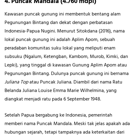
4. Puncak Mandala (4.760 mdpl)
Kawasan puncak gunung ini membentuk bentang alam
Pegunungan Bintang dan dekat dengan perbatasan
Indonesia-Papua Nugini. Menurut Sitokdana (2016), nama
lokal puncak gunung ini adalah Aplim Apom, sebuah
peradaban komunitas suku lokal yang meliputi enam
subsuku (Ngalum, Ketengban, Kambom, Murob, Kimki, dan
Lepki), yang tinggal di kawasan Gunung Aplim Apom atau
Pegunungan Bintang. Dulunya puncak gunung ini bernama
Juliana Top
atau Puncak Juliana. Diambil dari nama Ratu
Belanda Juliana Louise Emma Marie Wilhelmina, yang
diangkat menjadi ratu pada 6 September 1948.
Setelah Papua bergabung ke Indonesia, pemerintah
memberi nama Puncak Mandala. Meski tak jelas apakah ada
hubungan sejarah, tetapi tampaknya ada keterkaitan dari