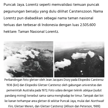
Puncak Jaya. Lorentz seperti memvalidasi temuan puncak
pegunungan bersalju yang dulu dilihat Carstenszoon. Nama
Lorentz pun diabadikan sebagai nama taman nasional
terluas dan terbesar di Indonesia dengan luas 2.505.600
hektare: Taman Nasional Lorentz.
Perbandingan foto gletser oleh Jean Jacques Dozy pada Ekspedisi Carstensz
1936 (kiri) dan Ekspedisi Gletser Carstensz oleh gabungan universitas dan
pemerintah Australia pada 1972. Foto udara dengan teknik
oblique
(sudut
pandang miring) tersebut sama-sama menghadap ke timur. Tampak dari kiri
ke kanan terhampar area gletser di sekitar Puncak Jaya, mulai dari
Northwall
Firn,
Gletser Meren, dan Gletser Carstensz (Allison dan Peterson, 1989)