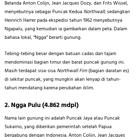
Belanda Anton Colijn, Jean Jacques Dozy, dan Frits Wissel,
menyebutnya sebagai Puncak Kedua
Northwall
; sedangkan
Heinrich Harrer pada ekspedisi tahun 1962 menyebutnya
Ngapalu, yang kemudian ia gambarkan dalam peta. Dalam
bahasa lokal, “Ngga” berarti gunung.
Tebing-tebing besar dengan batuan cadas dan tajam
mendominasi bagian timur dan barat puncak gunung ini.
Masih terdapat sisa-sisa
Northwall Firn
(bagian daratan es)
di sekitar puncak, yang mungkin akan lenyap di tahun-
tahun mendatang karena perubahan iklim.
2. Ngga Pulu (4.862 mdpl)
Nama lain gunung ini adalah Puncak Jaya atau Puncak
Sukarno, yang diberikan pemerintah setelah Papua
bergabung dengan Indonesia. Anton Colijn, Jean Jacques