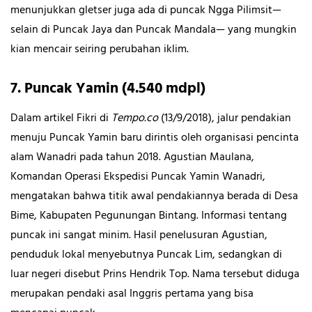
menunjukkan gletser juga ada di puncak Ngga Pilimsit—
selain di Puncak Jaya dan Puncak Mandala— yang mungkin
kian mencair seiring perubahan iklim.
7. Puncak Yamin (4.540 mdpl)
Dalam artikel Fikri di
Tempo.co
(13/9/2018), jalur pendakian
menuju Puncak Yamin baru dirintis oleh organisasi pencinta
alam Wanadri pada tahun 2018. Agustian Maulana,
Komandan Operasi Ekspedisi Puncak Yamin Wanadri,
mengatakan bahwa titik awal pendakiannya berada di Desa
Bime, Kabupaten Pegunungan Bintang. Informasi tentang
puncak ini sangat minim. Hasil penelusuran Agustian,
penduduk lokal menyebutnya Puncak Lim, sedangkan di
luar negeri disebut Prins Hendrik Top. Nama tersebut diduga
merupakan pendaki asal Inggris pertama yang bisa