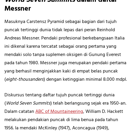
Messner
Masuknya Carstensz Pyramid sebagai bagian dari tujuh
puncak tertinggi dunia tidak lepas dari peran Reinhold
Andreas Messner. Pendaki profesional berkebangsaan Italia
ini dikenal karena tercatat sebagai orang pertama yang
mendaki solo tanpa suplemen oksigen di Gunung Everest
pada tahun 1980. Messner juga merupakan pendaki pertama
yang berhasil menginjakkan kaki di empat belas puncak
(
eight-thousanders
) dengan ketinggian minimal 8.000 mdpl.
Diskursus tentang daftar tujuh puncak tertinggi dunia
(
World Seven Summits
) telah berlangsung sejak era 1950-an.
Dalam catatan
ABC of Mountaineering
, William D. Hackett
melakukan pendakian puncak di lima benua pada tahun
1956. Ia mendaki McKinley (1947), Aconcagua (1949),