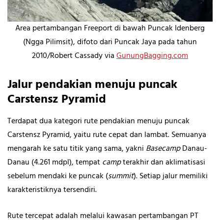
Area pertambangan Freeport di bawah Puncak Idenberg
(Ngga Pilimsit), difoto dari Puncak Jaya pada tahun
2010/Robert Cassady via
GunungBagging.com
Jalur pendakian menuju puncak
Carstensz Pyramid
Terdapat dua kategori rute pendakian menuju puncak
Carstensz Pyramid, yaitu rute cepat dan lambat. Semuanya
mengarah ke satu titik yang sama, yakni
Basecamp
Danau-
Danau (4.261 mdpl), tempat
camp
terakhir dan aklimatisasi
sebelum mendaki ke puncak (
summit
). Setiap jalur memiliki
karakteristiknya tersendiri.
Rute tercepat adalah melalui kawasan pertambangan PT