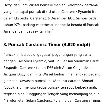
Dozy, dan Frits Wissel berhasil menjadi kelompok pertama
yang mencapai puncak di sisi utara Carstensz Pyramid itu
dalam Ekspedisi Carstensz, 5 Desember 1936. Sampai pada
tahun 1974, padang es terbesar Indonesia berada di Puncak
2
Jaya, dengan luas sekitar 7 km
.
3. Puncak Carstensz Timur (4.820 mdpl)
Puncak ini berada di gugusan pegunungan yang sama
dengan Carstensz Pyramid, yaitu di Barisan Sudirman Barat.
Ekspedisi Carstensz tahun 1936 oleh Anton Colijn, Jean
Jacques Dozy, dan Frits Wissel berhasil menjangkau padang
gletser di kawasan puncak ini. Menurut catatan Ahmad
(2020), jalur menuju kedua puncak tersebut berbeda arah,
terpisah oleh Punggungan Tengah yang memanjang sejauh
4,5 kilometer. Selain Carstensz Pyramid dan Carstensz Timur,