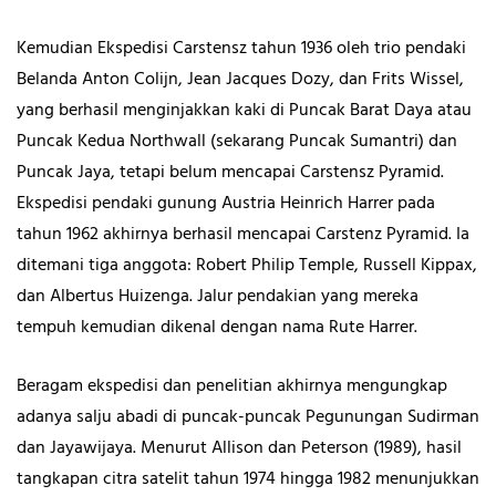
Kemudian Ekspedisi Carstensz tahun 1936 oleh trio pendaki
Belanda Anton Colijn, Jean Jacques Dozy, dan Frits Wissel,
yang berhasil menginjakkan kaki di Puncak Barat Daya atau
Puncak Kedua Northwall (sekarang Puncak Sumantri) dan
Puncak Jaya, tetapi belum mencapai Carstensz Pyramid.
Ekspedisi pendaki gunung Austria Heinrich Harrer pada
tahun 1962 akhirnya berhasil mencapai Carstenz Pyramid. Ia
ditemani tiga anggota: Robert Philip Temple, Russell Kippax,
dan Albertus Huizenga. Jalur pendakian yang mereka
tempuh kemudian dikenal dengan nama Rute Harrer.
Beragam ekspedisi dan penelitian akhirnya mengungkap
adanya salju abadi di puncak-puncak Pegunungan Sudirman
dan Jayawijaya. Menurut Allison dan Peterson (1989), hasil
tangkapan citra satelit tahun 1974 hingga 1982 menunjukkan