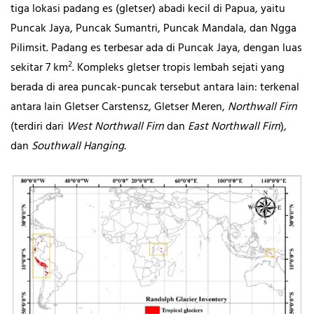
tiga lokasi padang es (gletser) abadi kecil di Papua, yaitu
Puncak Jaya, Puncak Sumantri, Puncak Mandala, dan Ngga
Pilimsit. Padang es terbesar ada di Puncak Jaya, dengan luas
2
sekitar 7 km
. Kompleks gletser tropis lembah sejati yang
berada di area puncak-puncak tersebut antara lain: terkenal
antara lain Gletser Carstensz, Gletser Meren,
Northwall Firn
(terdiri dari
West Northwall Firn
dan
East Northwall Firn
)
,
dan
Southwall Hanging.