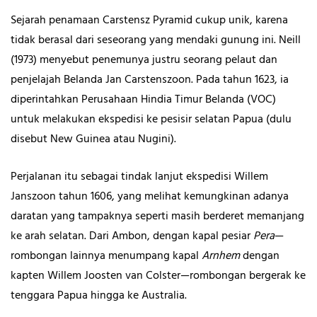
Sejarah penamaan Carstensz Pyramid cukup unik, karena
tidak berasal dari seseorang yang mendaki gunung ini. Neill
(1973) menyebut penemunya justru seorang pelaut dan
penjelajah Belanda Jan Carstenszoon. Pada tahun 1623, ia
diperintahkan Perusahaan Hindia Timur Belanda (VOC)
untuk melakukan ekspedisi ke pesisir selatan Papua (dulu
disebut New Guinea atau Nugini).
Perjalanan itu sebagai tindak lanjut ekspedisi Willem
Janszoon tahun 1606, yang melihat kemungkinan adanya
daratan yang tampaknya seperti masih berderet memanjang
ke arah selatan. Dari Ambon, dengan kapal pesiar
Pera
—
rombongan lainnya menumpang kapal
Arnhem
dengan
kapten Willem Joosten van Colster—rombongan bergerak ke
tenggara Papua hingga ke Australia.