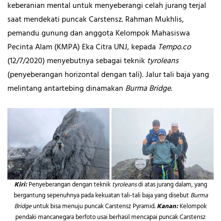
keberanian mental untuk menyeberangi celah jurang terjal
saat mendekati puncak Carstensz. Rahman Mukhlis,
pemandu gunung dan anggota Kelompok Mahasiswa
Pecinta Alam (KMPA) Eka Citra UNJ, kepada
Tempo.co
(12/7/2020) menyebutnya sebagai teknik
tyroleans
(penyeberangan horizontal dengan tali). Jalur tali baja yang
melintang antartebing dinamakan
Burma Bridge.
Kiri:
Penyeberangan dengan teknik
tyroleans
di atas jurang dalam, yang
bergantung sepenuhnya pada kekuatan tali-tali baja yang disebut
Burma
Bridge
untuk bisa menuju puncak Carstensz Pyramid.
Kanan:
Kelompok
pendaki mancanegara berfoto usai berhasil mencapai puncak Carstensz