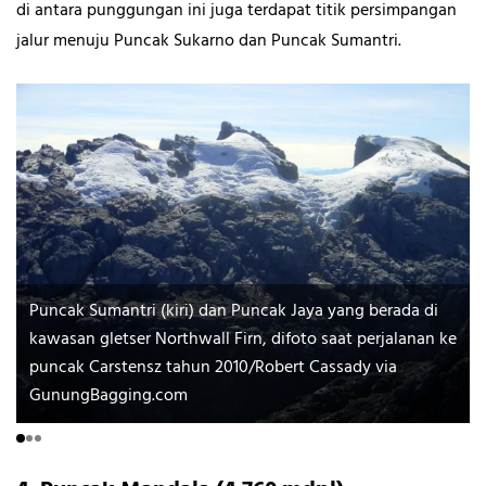
di antara punggungan ini juga terdapat titik persimpangan
jalur menuju Puncak Sukarno dan Puncak Sumantri.
Puncak Sumantri (kiri) dan Puncak Jaya yang berada di
kawasan gletser Northwall Firn, difoto saat perjalanan ke
puncak Carstensz tahun 2010/Robert Cassady via
GunungBagging.com