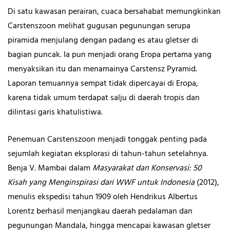
Di satu kawasan perairan, cuaca bersahabat memungkinkan
Carstenszoon melihat gugusan pegunungan serupa
piramida menjulang dengan padang es atau gletser di
bagian puncak. Ia pun menjadi orang Eropa pertama yang
menyaksikan itu dan menamainya Carstensz Pyramid.
Laporan temuannya sempat tidak dipercayai di Eropa,
karena tidak umum terdapat salju di daerah tropis dan
dilintasi garis khatulistiwa.
Penemuan Carstenszoon menjadi tonggak penting pada
sejumlah kegiatan eksplorasi di tahun-tahun setelahnya.
Benja V. Mambai dalam
Masyarakat dan Konservasi: 50
Kisah yang Menginspirasi dari WWF untuk Indonesia
(2012),
menulis ekspedisi tahun 1909 oleh Hendrikus Albertus
Lorentz berhasil menjangkau daerah pedalaman dan
pegunungan Mandala, hingga mencapai kawasan gletser