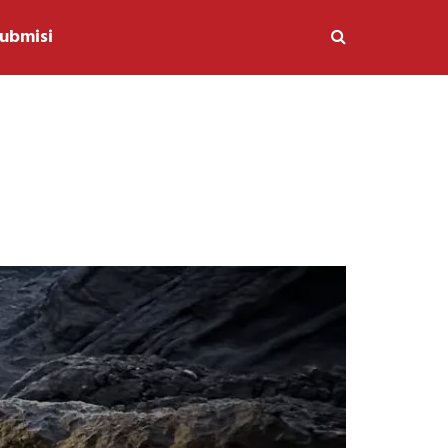
ubmisi
i