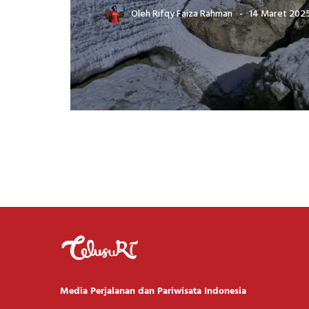
Oleh
Rifqy Faiza Rahman
14 Maret 202
Media Perjalanan dan Pariwisata Indonesia