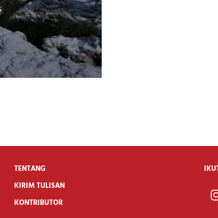
5
TENTANG
IKU
KIRIM TULISAN
KONTRIBUTOR