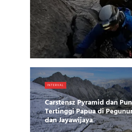
INTERVAL
Carstensz Pyramid dan Pu
Tertinggi Papua di Pegun
dan Jayawijaya