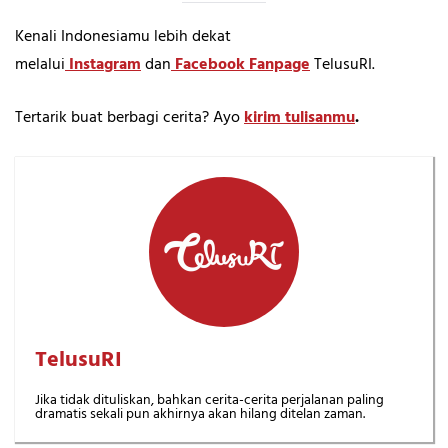
Kenali Indonesiamu lebih dekat
melalui
Instagram
dan
Facebook Fanpage
TelusuRI.
Tertarik buat berbagi cerita? Ayo
kirim tulisanmu
.
TelusuRI
Jika tidak dituliskan, bahkan cerita-cerita perjalanan paling
dramatis sekali pun akhirnya akan hilang ditelan zaman.