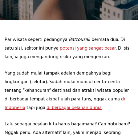
Pariwisata seperti pedangnya
Battousai
: bermata dua. Di
satu sisi, sektor ini punya
potensi yang sangat besar
. Di sisi
lain, ia juga mengandung risiko yang mengerikan.
Yang sudah mulai tampak adalah dampaknya bagi
lingkungan (sekitar). Sudah mulai muncul cerita-cerita
tentang “kehancuran” destinasi dan atraksi wisata populer
di berbagai tempat akibat ulah para turis, nggak cuma
di
Indonesia
tapi juga
di berbagai belahan dunia
.
Lalu sebagai pejalan kita harus bagaimana? Cari hobi baru?
Nggak perlu. Ada alternatif lain, yakni menjadi seorang