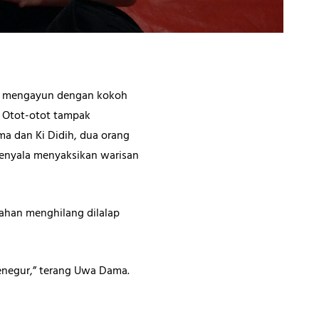
ng mengayun dengan kokoh
 Otot-otot tampak
ma dan Ki Didih, dua orang
menyala menyaksikan warisan
lahan menghilang dilalap
enegur,” terang Uwa Dama.