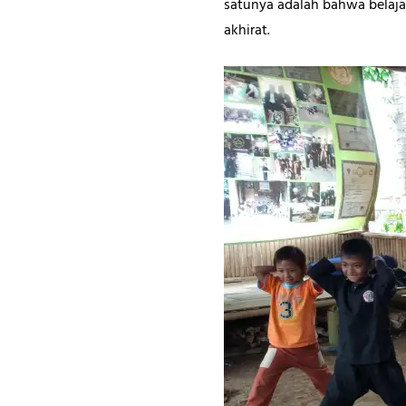
satunya adalah bahwa belaj
akhirat.