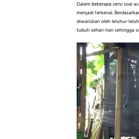
Dalam beberapa versi soal as
menjadi terkenal. Berdasarka
diwariskan oleh leluhur-lelu
tubuh sehari-hari sehingga si