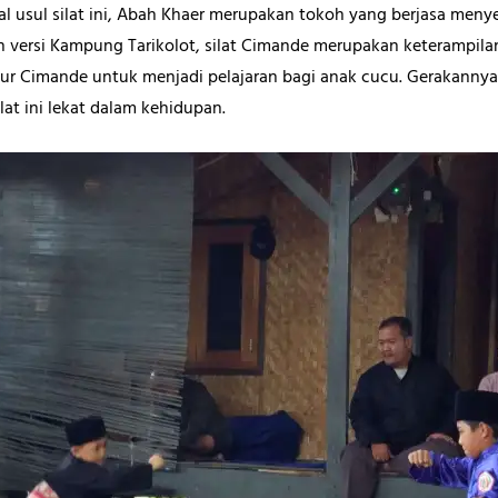
al usul silat ini, Abah Khaer merupakan tokoh yang berjasa menye
n versi Kampung Tarikolot, silat Cimande merupakan keterampilan
hur Cimande untuk menjadi pelajaran bagi anak cucu. Gerakannya t
lat ini lekat dalam kehidupan.