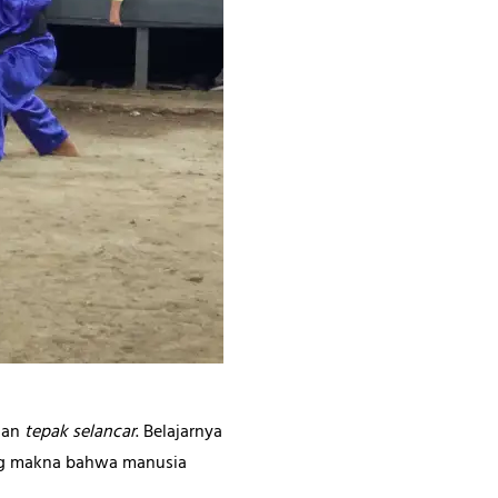
dan
tepak selancar
. Belajarnya
dung makna bahwa manusia