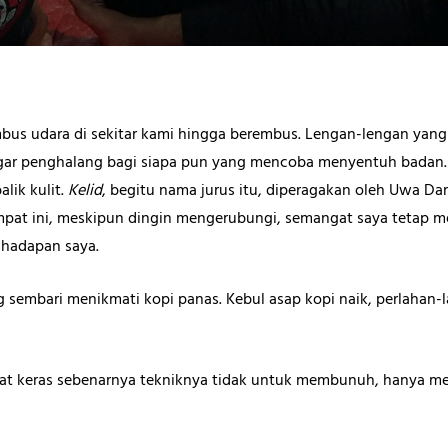
us udara di sekitar kami hingga berembus. Lengan-lengan ya
ar penghalang bagi siapa pun yang mencoba menyentuh badan.
lik kulit.
Kelid
, begitu nama jurus itu, diperagakan oleh Uwa Da
tempat ini, meskipun dingin mengerubungi, semangat saya tetap 
 hadapan saya.
g sembari menikmati kopi panas. Kebul asap kopi naik, perlahan-
hat keras sebenarnya tekniknya tidak untuk membunuh, hanya m