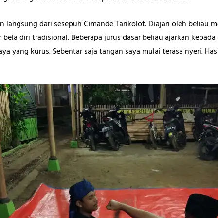
 langsung dari sesepuh Cimande Tarikolot. Diajari oleh beliau m
ela diri tradisional. Beberapa jurus dasar beliau ajarkan kepada
 yang kurus. Sebentar saja tangan saya mulai terasa nyeri. Hasi