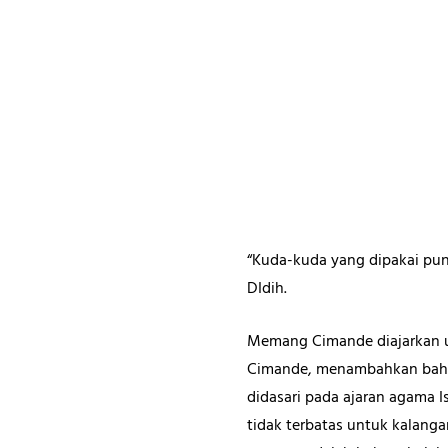
“Kuda-kuda yang dipakai pun
DIdih.
Memang Cimande diajarkan u
Cimande, menambahkan bahw
didasari pada ajaran agama Is
tidak terbatas untuk kalanga