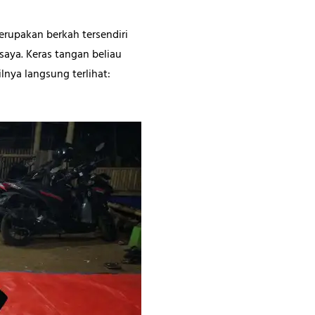
erupakan berkah tersendiri
 saya. Keras tangan beliau
lnya langsung terlihat: