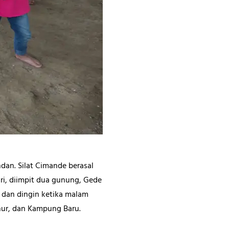
undan. Silat Cimande berasal
ri, diimpit dua gunung, Gede
g dan dingin ketika malam
hur, dan Kampung Baru.