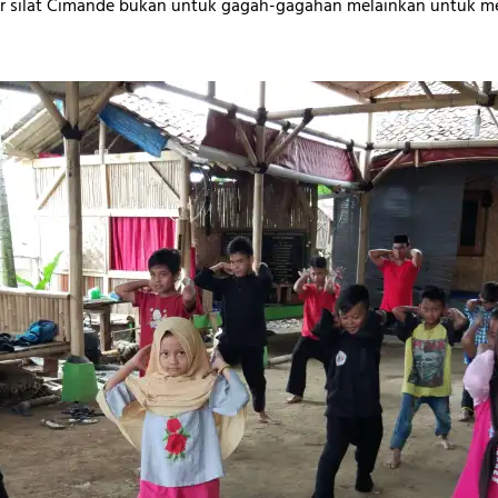
ar silat Cimande bukan untuk gagah-gagahan melainkan untuk m