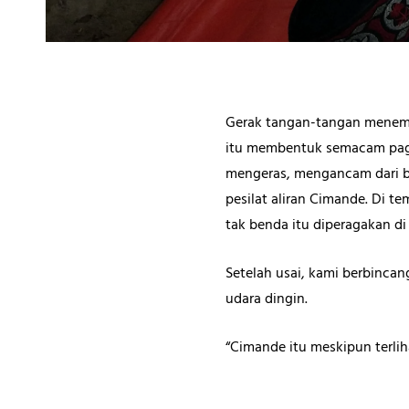
Gerak tangan-tangan menemb
itu membentuk semacam pag
mengeras, mengancam dari ba
pesilat aliran Cimande. Di 
tak benda itu diperagakan di
Setelah usai, kami berbincan
udara dingin.
“Cimande itu meskipun terli