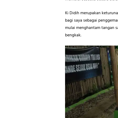
Ki Didih merupakan keturunan
bagi saya sebagai penggemar b
mulai menghantam tangan saya
bengkak.