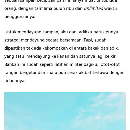
sebuah sampan kecil. Sampan ini hanya muat untuk dua
orang, dengan tarif lima puluh ribu dan
unlimited
waktu
penggunaanya.
Untuk mendayung sampan, aku dan adikku harus punya
strategi mendayung secara bersamaan. Tapi, sudah
dipastikan tak ada kekompakan di antara kakak dan adik,
yang satu mendayung ke kanan dan satunya lagi ke kiri.
Bahkan ini sudah seperti latihan militer bagiku, otot-otot
tangan bergetar dan suara pun serak akibat tertawa dengan
hebohnya.