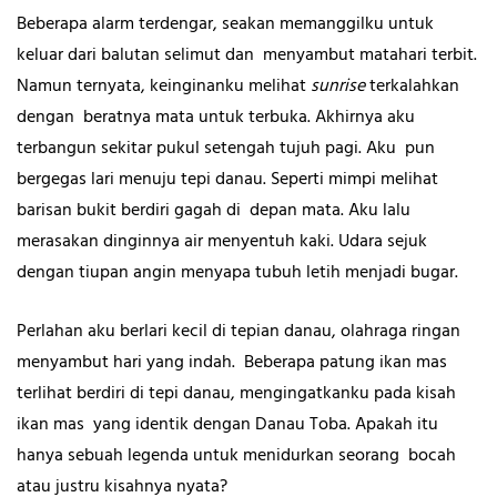
Beberapa alarm terdengar, seakan memanggilku untuk
keluar dari balutan selimut dan menyambut matahari terbit.
Namun ternyata, keinginanku melihat
sunrise
terkalahkan
dengan beratnya mata untuk terbuka. Akhirnya aku
terbangun sekitar pukul setengah tujuh pagi. Aku pun
bergegas lari menuju tepi danau. Seperti mimpi melihat
barisan bukit berdiri gagah di depan mata. Aku lalu
merasakan dinginnya air menyentuh kaki. Udara sejuk
dengan tiupan angin menyapa tubuh letih menjadi bugar.
Perlahan aku berlari kecil di tepian danau, olahraga ringan
menyambut hari yang indah. Beberapa patung ikan mas
terlihat berdiri di tepi danau, mengingatkanku pada kisah
ikan mas yang identik dengan Danau Toba. Apakah itu
hanya sebuah legenda untuk menidurkan seorang bocah
atau justru kisahnya nyata?