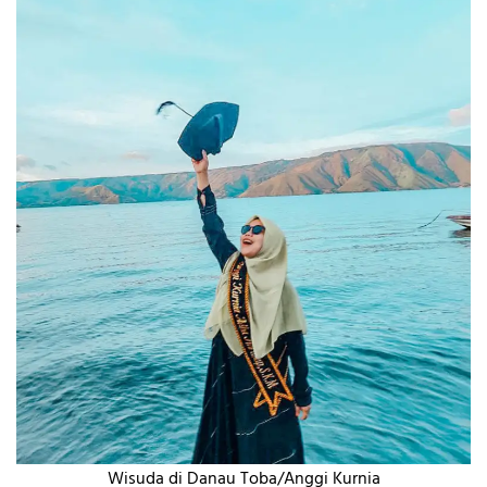
Wisuda di Danau Toba/Anggi Kurnia