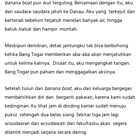
banana boat
pun ikut terguling. Bersamaan dengan itu, aku
dan saudara-saudara jatuh ke Danau. Aku yang terkejut dan
berteriak sebelum terjatuh menelan banyak air, hingga
batuk-batuk dan hampir muntah.
Meskipun demikian, detak jantungku tak bisa berbohong
ketika Bang Togar memberikan aba-aba akan menjatuhkan
untuk kelima kalinya. Disaat itu, aku mengangkat tangan.
Bang Togar pun paham dan menggagalkan aksinya.
Setelah turun dari
banana boat
, aku dan keluarga bergegas
membersihkan diri dan berganti pakaian, karena kami sudah
kedinginan. Ku lihat jam di dinding kamar sudah menuju
pukul setengah dua belas siang. Sekitar tiga jam lagi
wisudawan dan wisudawati dari fakultasku akan segera
dilantik menjadi sarjana secara daring
.