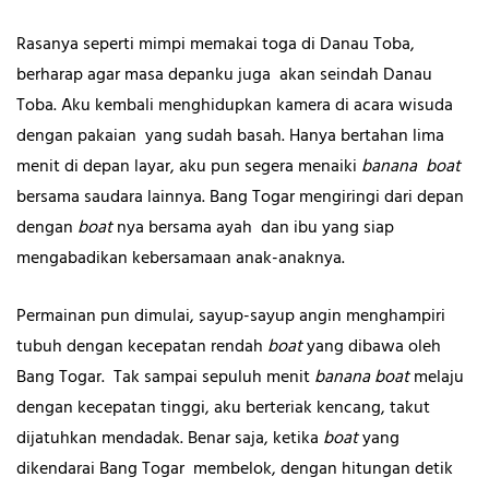
Rasanya seperti mimpi memakai toga di Danau Toba,
berharap agar masa depanku juga akan seindah Danau
Toba. Aku kembali menghidupkan kamera di acara wisuda
dengan pakaian yang sudah basah. Hanya bertahan lima
menit di depan layar, aku pun segera menaiki
banana boat
bersama saudara lainnya. Bang Togar mengiringi dari depan
dengan
boat
nya bersama ayah dan ibu yang siap
mengabadikan kebersamaan anak-anaknya.
Permainan pun dimulai, sayup-sayup angin menghampiri
tubuh dengan kecepatan rendah
boat
yang dibawa oleh
Bang Togar. Tak sampai sepuluh menit
banana boat
melaju
dengan kecepatan tinggi, aku berteriak kencang, takut
dijatuhkan mendadak. Benar saja, ketika
boat
yang
dikendarai Bang Togar membelok, dengan hitungan detik