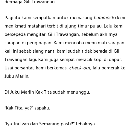
dermaga Gili Trawangan.
Pagi itu kami sempatkan untuk memasang
hammock
demi
menikmati matahari terbit di ujung timur pulau. Lalu kami
bersepeda mengitari Gili Trawangan, sebelum akhirnya
sarapan di penginapan. Kami mencoba menikmati sarapan
kali ini sebab siang nanti kami sudah tidak berada di Gili
Trawangan lagi. Kami juga sempat meracik kopi di dapur.
Usai bersantai, kami berkemas,
check-out
, lalu bergerak ke
Juku Marlin.
Di Juku Marlin Kak Tita sudah menunggu.
“Kak Tita, ya?” sapaku.
“Iya. Ini Ivan dari Semarang pasti?” tebaknya.