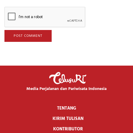
Media Perjalanan dan Pariwisata Indonesia
TENTANG
KIRIM TULISAN
KONTRIBUTOR