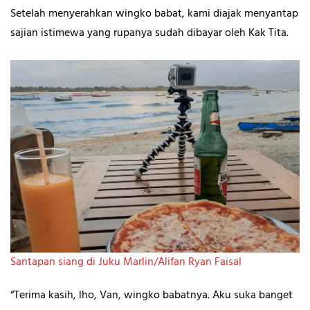
Setelah menyerahkan wingko babat, kami diajak menyantap
sajian istimewa yang rupanya sudah dibayar oleh Kak Tita.
Santapan siang di Juku Marlin/Alifan Ryan Faisal
“Terima kasih, lho, Van, wingko babatnya. Aku suka banget