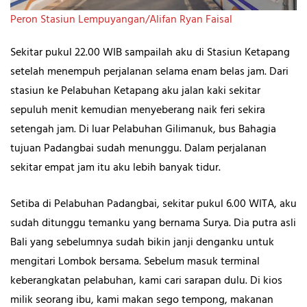
Peron Stasiun Lempuyangan/Alifan Ryan Faisal
Sekitar pukul 22.00 WIB sampailah aku di Stasiun Ketapang
setelah menempuh perjalanan selama enam belas jam. Dari
stasiun ke Pelabuhan Ketapang aku jalan kaki sekitar
sepuluh menit kemudian menyeberang naik feri sekira
setengah jam. Di luar Pelabuhan Gilimanuk, bus Bahagia
tujuan Padangbai sudah menunggu. Dalam perjalanan
sekitar empat jam itu aku lebih banyak tidur.
Setiba di Pelabuhan Padangbai, sekitar pukul 6.00 WITA, aku
sudah ditunggu temanku yang bernama Surya. Dia putra asli
Bali yang sebelumnya sudah bikin janji denganku untuk
mengitari Lombok bersama. Sebelum masuk terminal
keberangkatan pelabuhan, kami cari sarapan dulu. Di kios
milik seorang ibu, kami makan sego tempong, makanan