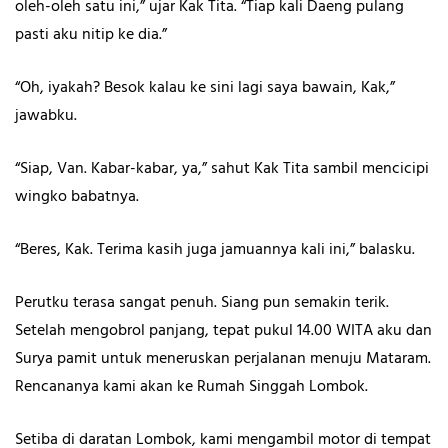
oleh-oleh satu ini,” ujar Kak Tita. “Tiap kali Daeng pulang
pasti aku nitip ke dia.”
“Oh, iyakah? Besok kalau ke sini lagi saya bawain, Kak,”
jawabku.
“Siap, Van. Kabar-kabar, ya,” sahut Kak Tita sambil mencicipi
wingko babatnya.
“Beres, Kak. Terima kasih juga jamuannya kali ini,” balasku.
Perutku terasa sangat penuh. Siang pun semakin terik.
Setelah mengobrol panjang, tepat pukul 14.00 WITA aku dan
Surya pamit untuk meneruskan perjalanan menuju Mataram.
Rencananya kami akan ke Rumah Singgah Lombok.
Setiba di daratan Lombok, kami mengambil motor di tempat