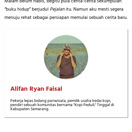
Malam belum habis, begitu pula cerita-cerita sekumpulan
“buku hidup” berjudul
Pejalan
itu. Namun aku mesti segera
menuju rehat sebagai persiapan memulai sebuah cerita baru.
Alifan Ryan Faisal
Pekerja lepas bidang pariwisata, pemilik usaha kedai kopi,
pendiri sebuah komunitas bernama "Kopi Peduli." Tinggal di
Kabupaten Semarang.