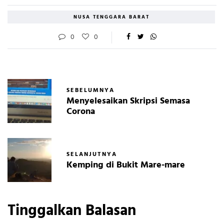
NUSA TENGGARA BARAT
0
0
SEBELUMNYA
Menyelesaikan Skripsi Semasa
Corona
SELANJUTNYA
Kemping di Bukit Mare-mare
Tinggalkan Balasan