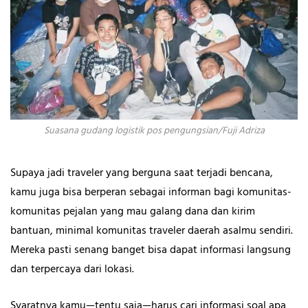
Suasana gudang logistik pos pengungsian/Fuji Adriza
Supaya jadi traveler yang berguna saat terjadi bencana,
kamu juga bisa berperan sebagai informan bagi komunitas-
komunitas pejalan yang mau galang dana dan kirim
bantuan, minimal komunitas traveler daerah asalmu sendiri.
Mereka pasti senang banget bisa dapat informasi langsung
dan terpercaya dari lokasi.
Syaratnya kamu—tentu saja—harus cari informasi soal apa