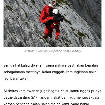
Ilustrasi evakuasi via pexels.com/Pixabay
Semua hal kalau dikerjain sama ahlinya pasti akan berjalan
sebagaimana mestinya. Kalau enggak, kemungkinan bakal
jadi berantakan.
Aktivitas kerelawanan juga begitu. Kalau kamu nggak punya
dasar-dasar ilmu SAR, jangan nekat deh ikut mengevakuasi
korban bencana. Salah-salah malah kamu yang bakal