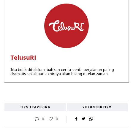
TelusuRI
Jika tidak dituliskan, bahkan cerita-cerita perjalanan paling
dramatis sekali pun akhirnya akan hilang ditelan zaman.
TIPS TRAVELING
VOLUNTOURISM
0
0