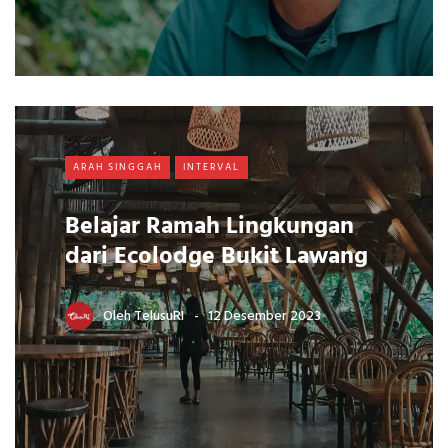
ARAH SINGGAH
INTERVAL
Belajar Ramah Lingkungan
dari Ecolodge Bukit Lawang
Oleh
TelusuRI
12 Desember 2023