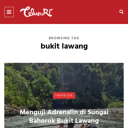
BROWSING TAG
bukit lawang
TRAVELOG
Menguji Adrenalin di Sungai
Bahorok Bukit Lawang