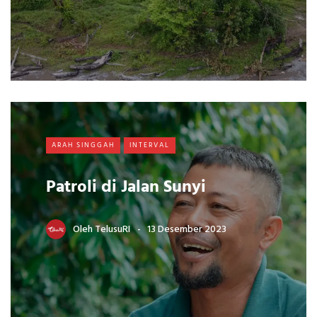
ARAH SINGGAH
INTERVAL
Patroli di Jalan Sunyi
Oleh
TelusuRI
13 Desember 2023