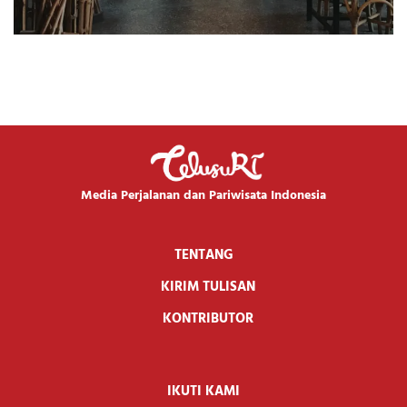
Media Perjalanan dan Pariwisata Indonesia
TENTANG
KIRIM TULISAN
KONTRIBUTOR
IKUTI KAMI