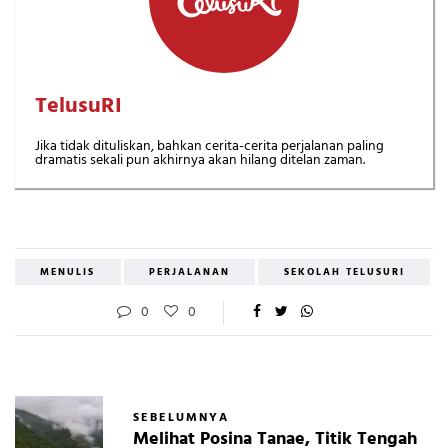
TelusuRI
Jika tidak dituliskan, bahkan cerita-cerita perjalanan paling
dramatis sekali pun akhirnya akan hilang ditelan zaman.
MENULIS
PERJALANAN
SEKOLAH TELUSURI
0
0
SEBELUMNYA
Melihat Posina Tanae, Titik Tengah