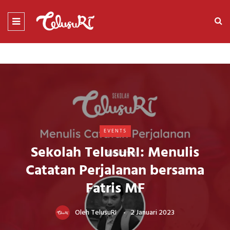
EVENTS
Sekolah TelusuRI: Menulis
Catatan Perjalanan bersama
Fatris MF
Oleh
TelusuRI
2 Januari 2023