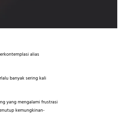
berkontemplasi alias
alu banyak sering kali
ng yang mengalami frustrasi
 menutup kemungkinan-