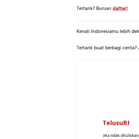
Tertarik? Buruan
daftar!
Kenali Indonesiamu lebih dek
Tertarik buat berbagi cerita
TelusuRI
Jika tidak dituliska