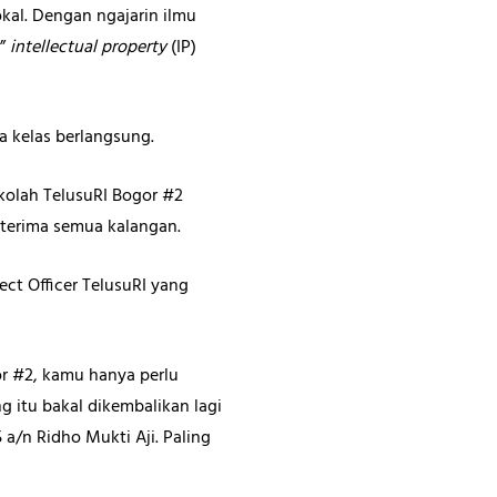
okal. Dengan ngajarin ilmu
r”
intellectual property
(IP)
 kelas berlangsung.
ekolah TelusuRI Bogor #2
iterima semua kalangan.
ect Officer TelusuRI yang
or #2, kamu hanya perlu
 itu bakal dikembalikan lagi
a/n Ridho Mukti Aji. Paling