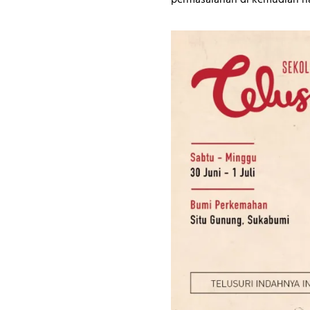
permasalahan di kemudian ha