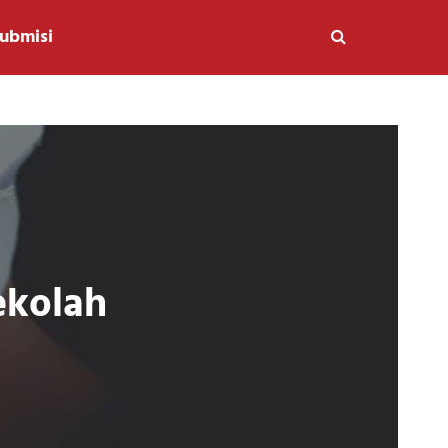
ubmisi
ekolah