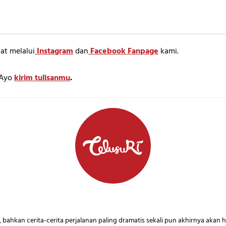
at melalui
Instagram
dan
Facebook Fanpage
kami.
? Ayo
kirim tulisanmu
.
n, bahkan cerita-cerita perjalanan paling dramatis sekali pun akhirnya akan 