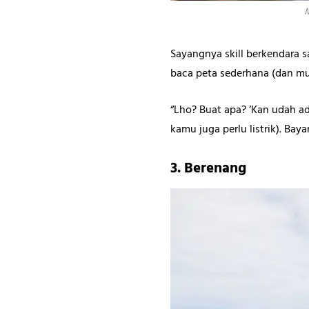
M
Sayangnya skill berkendara s
baca peta sederhana (dan mun
“Lho? Buat apa? ‘Kan udah ad
kamu juga perlu listrik). Bay
3. Berenang