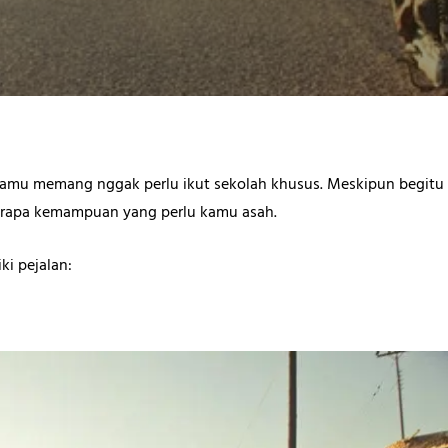
 kamu memang nggak perlu ikut sekolah khusus. Meskipun begitu
erapa kemampuan yang perlu kamu asah.
iki pejalan: