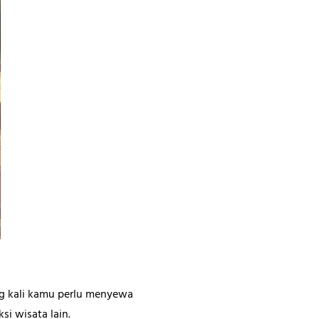
ng kali kamu perlu menyewa
si wisata lain.