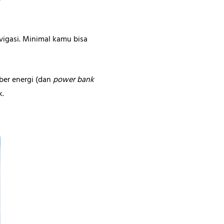
vigasi. Minimal kamu bisa
mber energi (dan
power bank
k.