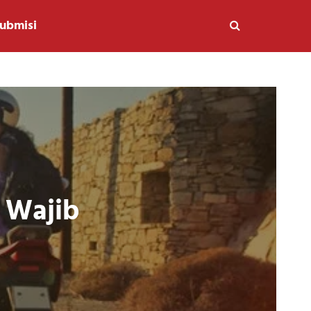
ubmisi
g Wajib