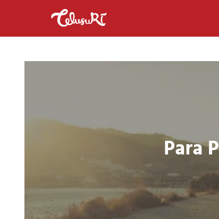
Para P