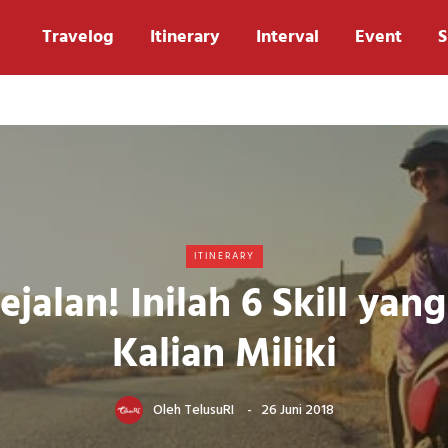
Travelog
Itinerary
Interval
Event
S
ITINERARY
ejalan! Inilah 6 Skill yan
Kalian Miliki
Oleh
TelusuRI
26 Juni 2018