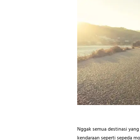
Nggak semua destinasi yang 
kendaraan seperti sepeda moto