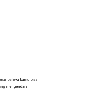
 benar bahwa kamu bisa
yang mengendarai