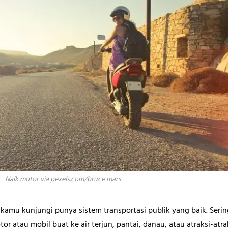
Naik motor via pexels.com/bruce mars
kamu kunjungi punya sistem transportasi publik yang baik. Seri
r atau mobil buat ke air terjun, pantai, danau, atau atraksi-atrak