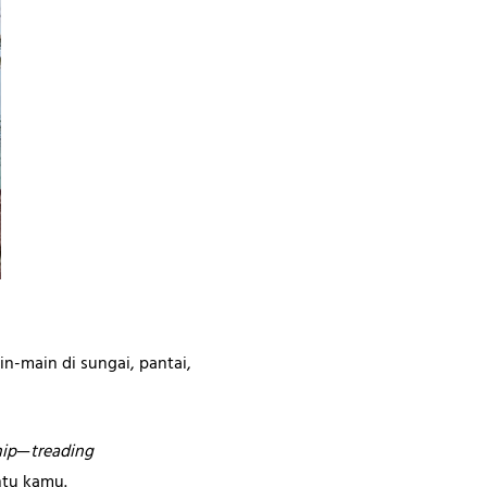
in-main di sungai, pantai,
ip
—
treading
tu kamu.