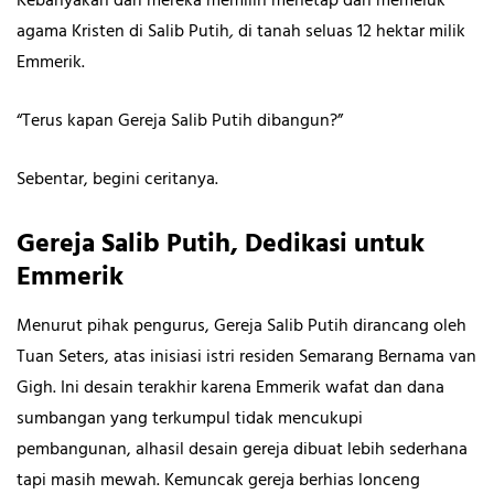
Kebanyakan dari mereka memilih menetap dan memeluk
agama Kristen di Salib Putih
,
di tanah seluas 12 hektar milik
Emmerik.
“Terus kapan Gereja Salib Putih dibangun?”
Sebentar, begini ceritanya.
Gereja Salib Putih, Dedikasi untuk
Emmerik
Menurut pihak pengurus, Gereja Salib Putih dirancang oleh
Tuan Seters, atas inisiasi istri residen Semarang Bernama van
Gigh. Ini desain terakhir karena Emmerik wafat dan dana
sumbangan yang terkumpul tidak mencukupi
pembangunan, alhasil desain gereja dibuat lebih sederhana
tapi masih mewah. Kemuncak gereja berhias lonceng