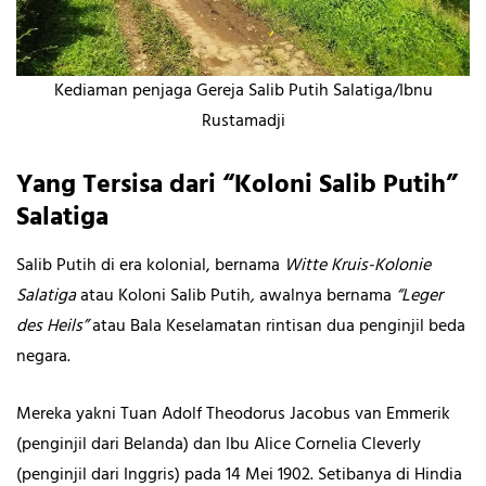
Kediaman penjaga Gereja Salib Putih Salatiga/Ibnu
Rustamadji
Yang Tersisa dari “Koloni Salib Putih”
Salatiga
Salib Putih di era kolonial, bernama
Witte Kruis-Kolonie
Salatiga
atau Koloni Salib Putih
,
awalnya bernama
“Leger
des Heils”
atau Bala Keselamatan
rintisan dua penginjil beda
negara.
Mereka yakni Tuan Adolf Theodorus Jacobus van Emmerik
(penginjil dari Belanda) dan Ibu Alice Cornelia Cleverly
(penginjil dari Inggris) pada 14 Mei 1902. Setibanya di Hindia