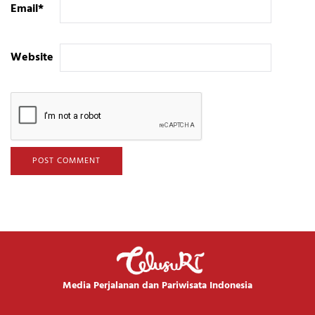
Email
*
Website
Media Perjalanan dan Pariwisata Indonesia