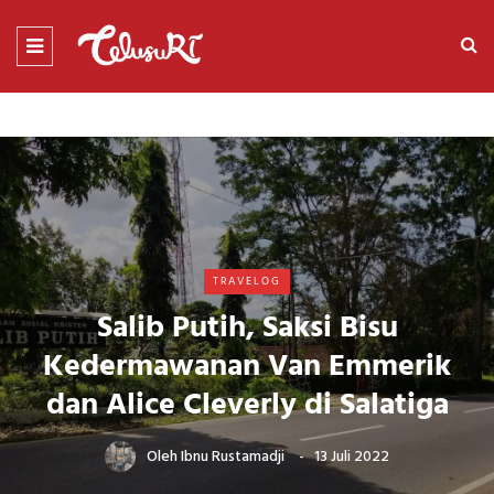
TRAVELOG
Salib Putih, Saksi Bisu
Kedermawanan Van Emmerik
dan Alice Cleverly di Salatiga
Oleh
Ibnu Rustamadji
13 Juli 2022