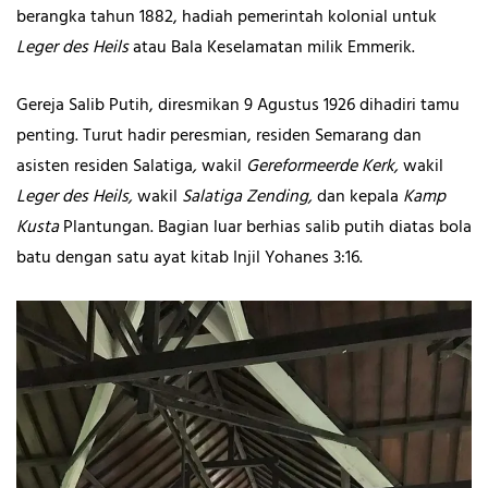
berangka tahun 1882, hadiah pemerintah kolonial untuk
Leger des Heils
atau Bala Keselamatan milik Emmerik.
Gereja Salib Putih, diresmikan 9 Agustus 1926 dihadiri tamu
penting. Turut hadir peresmian, residen Semarang
dan
asisten residen Salatiga
,
wakil
Gereformeerde Kerk,
wakil
Leger des Heils,
wakil
Salatiga Zending,
dan kepala
Kamp
Kusta
Plantungan. Bagian luar berhias salib putih diatas bola
batu dengan satu ayat kitab Injil Yohanes 3:16.