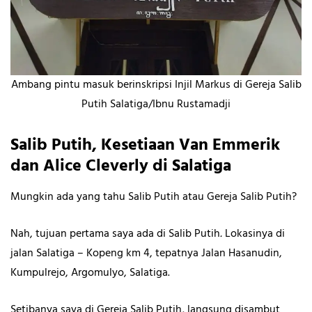
Ambang pintu masuk berinskripsi Injil Markus di Gereja Salib
Putih Salatiga/Ibnu Rustamadji
Salib Putih, Kesetiaan Van Emmerik
dan Alice Cleverly di Salatiga
Mungkin ada yang tahu Salib Putih atau Gereja Salib Putih?
Nah, tujuan pertama saya ada di Salib Putih
.
Lokasinya di
jalan Salatiga – Kopeng km 4, tepatnya Jalan Hasanudin,
Kumpulrejo, Argomulyo, Salatiga.
Setibanya saya di Gereja Salib Putih
,
langsung disambut