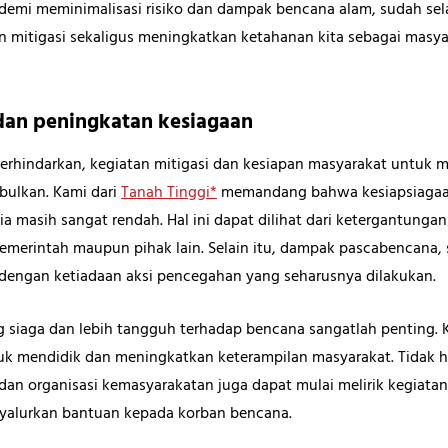
 demi meminimalisasi risiko dan dampak bencana alam, sudah se
n mitigasi sekaligus meningkatkan ketahanan kita sebagai masya
 dan peningkatan kesiagaan
terhindarkan, kegiatan mitigasi dan kesiapan masyarakat untuk
ulkan. Kami dari
Tanah Tinggi*
memandang bahwa kesiapsiagaa
a masih sangat rendah. Hal ini dapat dilihat dari ketergantung
merintah maupun pihak lain. Selain itu, dampak pascabencana, s
 dengan ketiadaan aksi pencegahan yang seharusnya dilakukan.
siaga dan lebih tangguh terhadap bencana sangatlah penting. 
tuk mendidik dan meningkatkan keterampilan masyarakat. Tidak h
an organisasi kemasyarakatan juga dapat mulai melirik kegiatan pr
nyalurkan bantuan kepada korban bencana.