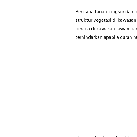
Bencana tanah longsor dan b
struktur vegetasi di kawasa
berada di kawasan rawan banj
terhindarkan apabila curah 