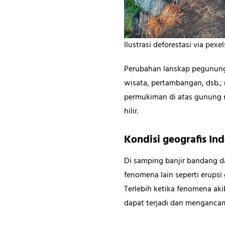
Ilustrasi deforestasi via pex
Perubahan lanskap pegunung
wisata, pertambangan, dsb.
permukiman di atas gunung n
hilir.
Kondisi geografis In
Di samping banjir bandang d
fenomena lain seperti erupsi
Terlebih ketika fenomena aki
dapat terjadi dan menganca