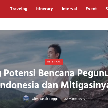
Travelog
Itinerary
Interval
Event
S
INTERVAL
 Potensi Bencana Pegun
Indonesia dan Mitigasiny
Oleh
Tanah Tinggi
30 Maret 2019