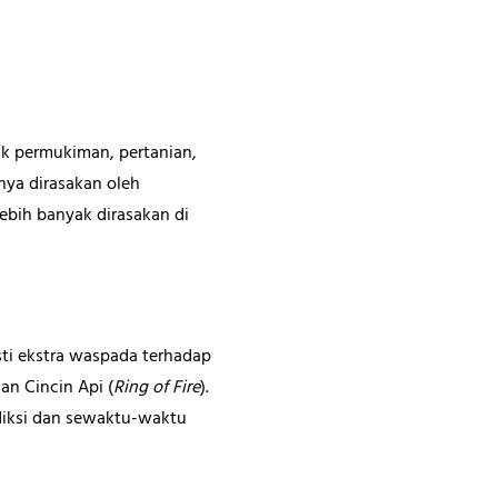
k permukiman, pertanian,
ya dirasakan oleh
ebih banyak dirasakan di
ti ekstra waspada terhadap
an Cincin Api (
Ring of Fire
).
ediksi dan sewaktu-waktu