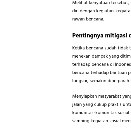
Melihat kenyataan tersebut,
diri dengan kegiatan-kegiata
rawan bencana.
Pentingnya mitigasi
Ketika bencana sudah tidak 
menekan dampak yang ditimb
terhadap bencana di Indonesi
bencana terhadap bantuan pe
longsor, semakin diperparah
Menyiapkan masyarakat yang 
jalan yang cukup praktis un
komunitas-komunitas sosial d
samping kegiatan sosial me