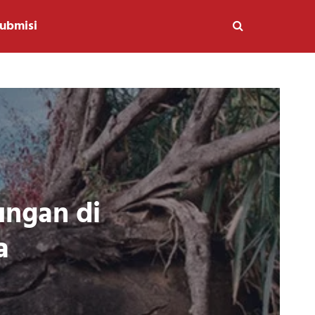
ubmisi
ungan di
a