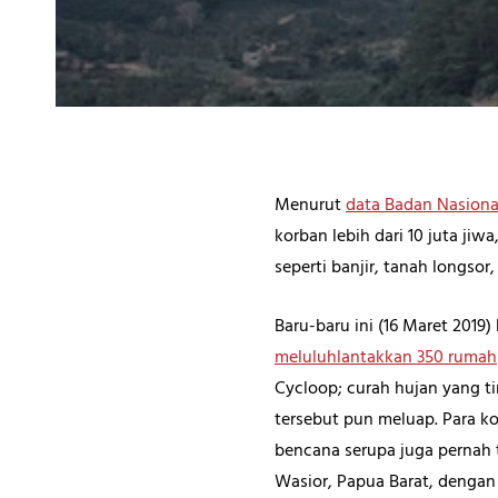
Menurut
data Badan Nasion
korban lebih dari 10 juta ji
seperti banjir, tanah longso
Baru-baru ini (16 Maret 2019
meluluhlantakkan 350 rumah
Cycloop; curah hujan yang t
tersebut pun meluap. Para k
bencana serupa juga pernah 
Wasior, Papua Barat, dengan