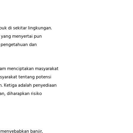
uk di sekitar lingkungan.
 yang menyertai pun
ki pengetahuan dan
dalam menciptakan masyarakat
syarakat tentang potensi
n. Ketiga adalah penyediaan
n, diharapkan risiko
 menyebabkan banjir,