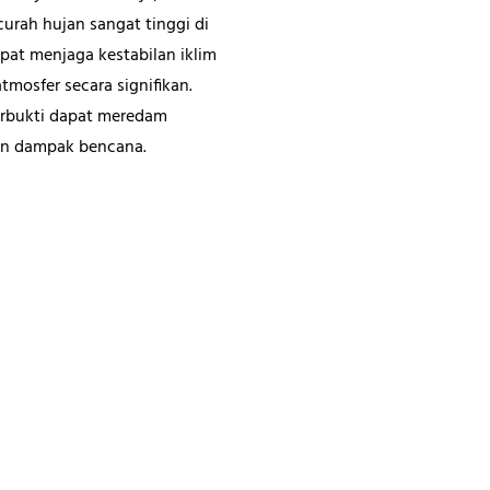
curah hujan sangat tinggi di
pat menjaga kestabilan iklim
mosfer secara signifikan.
terbukti dapat meredam
an dampak bencana.