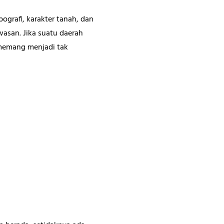
grafi, karakter tanah, dan
asan. Jika suatu daerah
 memang menjadi tak