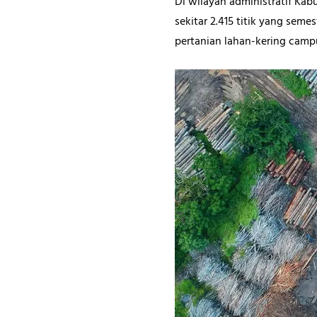
Di wilayah administratif Ka
sekitar 2.415 titik yang se
pertanian lahan-kering campur