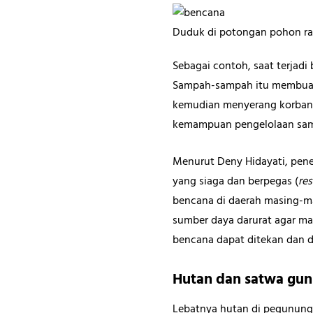
Duduk di potongan pohon ra
Sebagai contoh, saat terjad
Sampah-sampah itu membuat 
kemudian menyerang korban. 
kemampuan pengelolaan sam
Menurut Deny Hidayati, pene
yang siaga dan berpegas (
res
bencana di daerah masing-ma
sumber daya darurat agar ma
bencana dapat ditekan dan d
Hutan dan satwa gunu
Lebatnya hutan di pegunungan