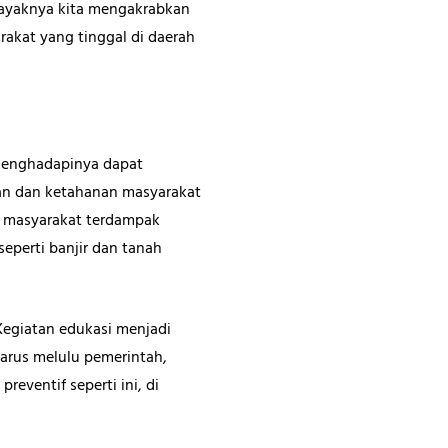
layaknya kita mengakrabkan
rakat yang tinggal di daerah
 menghadapinya dapat
n dan ketahanan masyarakat
an masyarakat terdampak
eperti banjir dan tanah
Kegiatan edukasi menjadi
arus melulu pemerintah,
eventif seperti ini, di