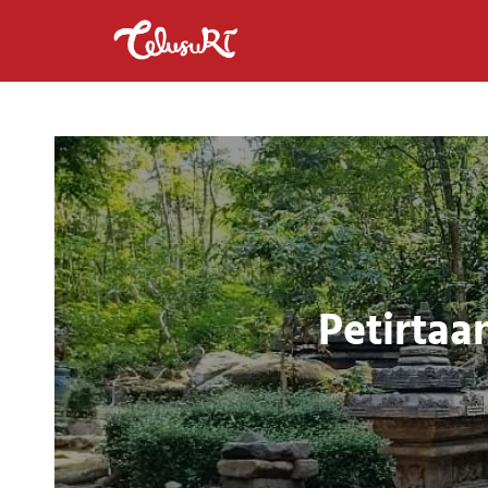
Petirtaa