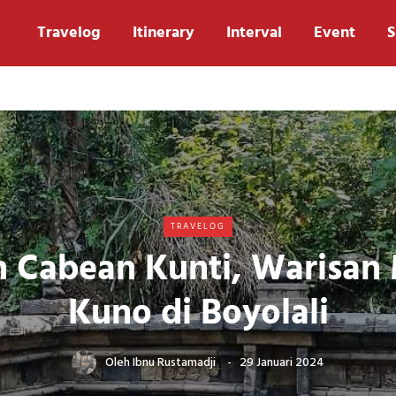
Travelog
Itinerary
Interval
Event
S
TRAVELOG
n Cabean Kunti, Warisa
Kuno di Boyolali
Oleh
Ibnu Rustamadji
29 Januari 2024