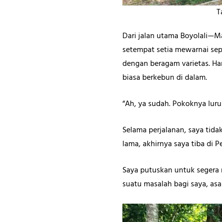
T
Dari jalan utama Boyolali—Ma
setempat setia mewarnai sep
dengan beragam varietas. Han
biasa berkebun di dalam.
“Ah, ya sudah. Pokoknya lurus
Selama perjalanan, saya tid
lama, akhirnya saya tiba di P
Saya putuskan untuk segera 
suatu masalah bagi saya, asa