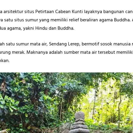
ya arsitektur situs Petirtaan Cabean Kunti layaknya bangunan ca
satu situs sumur yang memiliki relief beraliran agama Buddha. 
dua agama, yakni Hindu dan Buddha.
alah satu sumur mata air, Sendang Lerep, bermotif sosok manusia
burung merak. Maknanya adalah sumber mata air tersebut memiliki
ahkan.