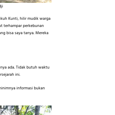
ji
kuh Kunti, hilir mudik warga
but terhampar perkebunan
ang bisa saya tanya. Mereka
nnya ada. Tidak butuh waktu
sejarah ini.
minimnya informasi bukan