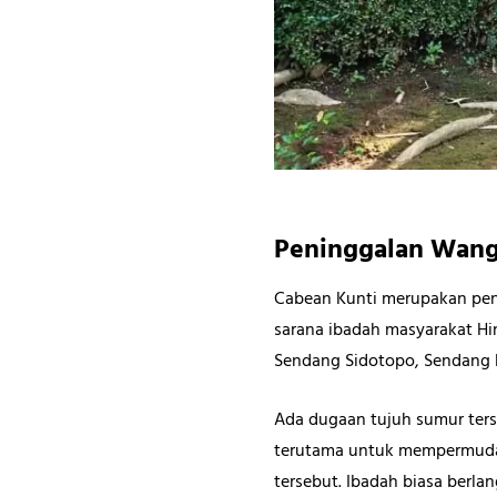
Peninggalan Wangs
Cabean Kunti merupakan pen
sarana ibadah masyarakat H
Sendang Sidotopo, Sendang 
Ada dugaan tujuh sumur ter
terutama untuk mempermudah
tersebut. Ibadah biasa berla