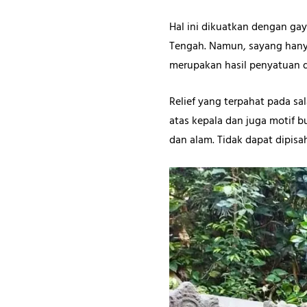
Hal ini dikuatkan dengan ga
Tengah. Namun, sayang hanya 
merupakan hasil penyatuan 
Relief yang terpahat pada s
atas kepala dan juga motif 
dan alam. Tidak dapat dipis