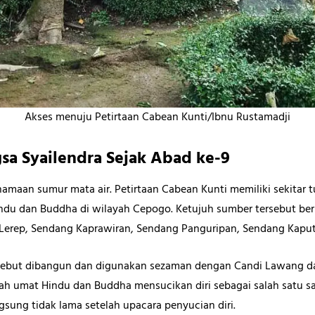
Akses menuju Petirtaan Cabean Kunti/Ibnu Rustamadji
a Syailendra Sejak Abad ke-9
amaan sumur mata air.
Petirtaan Cabean Kunti memiliki sekitar 
indu dan Buddha di wilayah Cepogo. Ketujuh sumber tersebut b
Lerep, Sendang Kaprawiran, Sendang Panguripan, Sendang Kaput
sebut dibangun dan digunakan sezaman dengan Candi Lawang dan
 umat Hindu dan Buddha mensucikan diri sebagai salah satu sa
ngsung tidak lama setelah upacara penyucian diri.