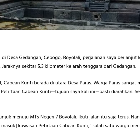
i di Desa Gedangan, Cepogo, Boyolali, perjalanan saya berlanjut
 Jaraknya sekitar 5,3 kilometer ke arah tenggara dari Gedangan.
tal, Cabean Kunti berada di utara Desa Paras. Warga Paras sangat
i Petirtaan Cabean Kunti—tujuan saya kali ini—pasti diarahkan. S
njuk menuju MTs Negeri 7 Boyolali. Ikuti jalan itu saja terus. Na
 masuk] kawasan Petirtaan Cabean Kunti,” salah satu warga mem