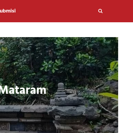
ubmisi
n Mataram