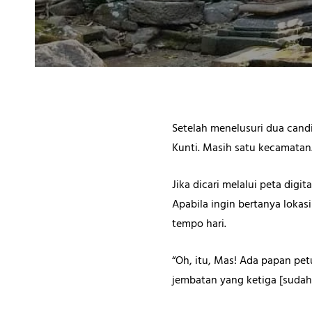
Setelah menelusuri dua cand
Kunti. Masih satu kecamatan.
Jika dicari melalui peta digi
Apabila ingin bertanya lokas
tempo hari.
“Oh, itu, Mas! Ada papan petu
jembatan yang ketiga [sudah