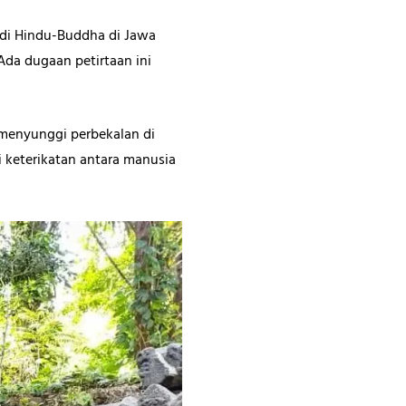
ndi Hindu-Buddha di Jawa
Ada dugaan petirtaan ini
 menyunggi perbekalan di
 keterikatan antara manusia