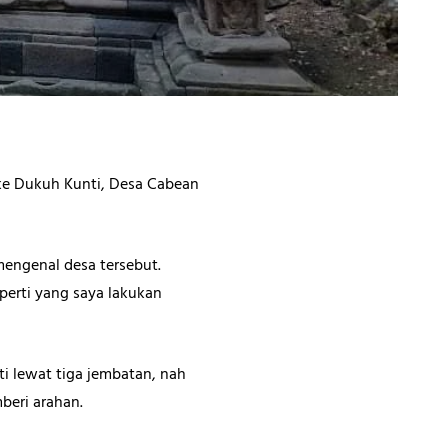
 ke Dukuh Kunti, Desa Cabean
 mengenal desa tersebut.
eperti yang saya lakukan
nti lewat tiga jembatan, nah
beri arahan.