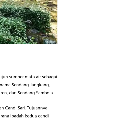
tujuh sumber mata air sebagai
ernama Sendang Jangkang,
ren, dan Sendang Samboja.
 Candi Sari. Tujuannya
rana ibadah kedua candi