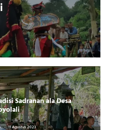
i
disi Sadranan ala Desa
yolali
i
11 Agustus 2023