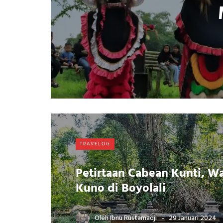
TRAVELOG
Petirtaan Cabean Kunti, W
Kuno di Boyolali
Oleh
Ibnu Rustamadji
29 Januari 2024