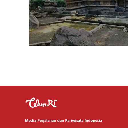
Media Perjalanan dan Pariwisata Indonesia