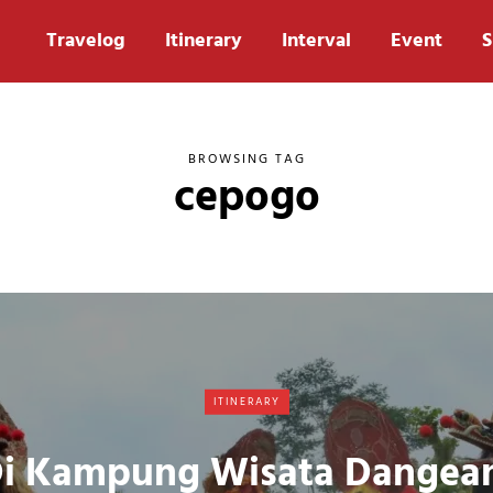
Travelog
Itinerary
Interval
Event
S
BROWSING TAG
cepogo
ITINERARY
i Kampung Wisata Dangea