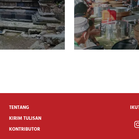
TENTANG
IKU
KIRIM TULISAN
KONTRIBUTOR