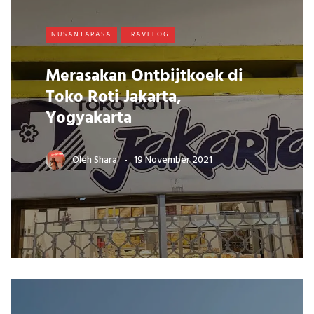
NUSANTARASA
TRAVELOG
Merasakan Ontbijtkoek di
Toko Roti Jakarta,
Yogyakarta
Oleh
Shara
19 November 2021