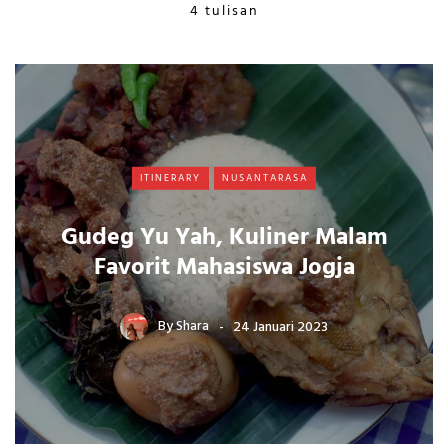
4 tulisan
ITINERARY
NUSANTARASA
Gudeg Yu Yah, Kuliner Malam
Favorit Mahasiswa Jogja
By
Shara
24 Januari 2023