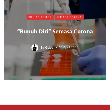
PILIHAN EDITOR
SEMASA CORONA
“Bunuh Diri” Semasa Corona
By
Gabo
10 April 2020