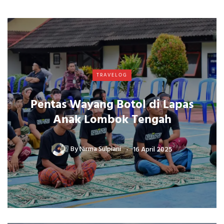
TRAVELOG
Pentas Wayang Botol di Lapas
Anak Lombok Tengah
By
Nirma Sulpiani
16 April 2025