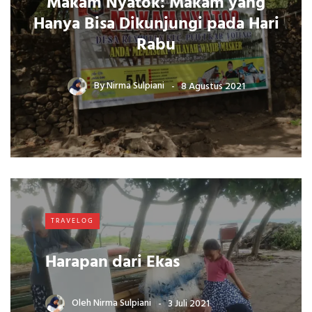
Makam Nyatok: Makam yang
Hanya Bisa Dikunjungi pada Hari
Rabu
By
Nirma Sulpiani
8 Agustus 2021
TRAVELOG
Harapan dari Ekas
Oleh
Nirma Sulpiani
3 Juli 2021