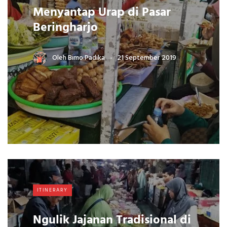
Menyantap Urap di Pasar
Beringharjo
Oleh
Bimo Padika
21 September 2019
ITINERARY
Ngulik Jajanan Tradisional di