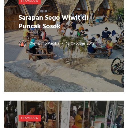
TRAVELOG
Sarapan Sego Wiwit di
Puncak Sosok
Oleh
Bimo Padika
18 Oktober 2019
TRAVELOG