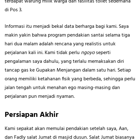
terdapat warung milik warga dan fasilitas toilet sederhana
di Pos 3.
Informasi itu menjadi bekal data berharga bagi kami. Saya
makin yakin bahwa program pendakian santai selama tiga
hari dua malam adalah rencana yang realistis untuk
perjalanan kali ini. Kami tidak perlu
ngoyo
seperti
pengalaman saya dahulu, yang terlalu memaksakan diri
tancap gas ke Gupakan Menjangan dalam satu hari. Setiap
orang memiliki ketahanan fisik yang berbeda, sehingga perlu
jalan tengah untuk menahan ego masing-masing dan
perjalanan pun menjadi nyaman.
Persiapan Akhir
Kami sepakat akan memulai pendakian setelah saya, Aan,
dan Fadly salat Jumat di masjid dusun. Salat Jumat biasanya