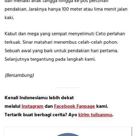
dan menaiki anak tangga hingga ke pos perizinan
pendakian. Jaraknya hanya 100 meter atau lima menit jalan
kaki.
Kabut dan mega yang sempat menyelimuti Ceto perlahan
terkuak. Sinar matahari menembus celah-celah pohon.
Sebuah awal yang baik untuk pendakian hari pertama.
Selanjutnya tergantung pada langkah kami.
(Bersambung)
Kenali Indonesiamu lebih dekat
melalui
Instagram
dan
Facebook Fanpage
kami.
Tertarik buat berbagi cerita? Ayo
kirim tulisanmu
.