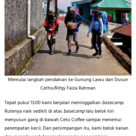
Memulai langkah pendakian ke Gunung Lawu dari Dusun
Cetho/Rifqy Faiza Rahman
Tepat pukul 13.00 kami berjalan meninggalkan
basecamp.
Rutenya naik sedikit di atas
basecamp
lalu belok kiri
menyusuri gang di bawah Ceto Coffee sampai menemui
perempatan kecil. Dari persimpangan itu, kami belok kanan