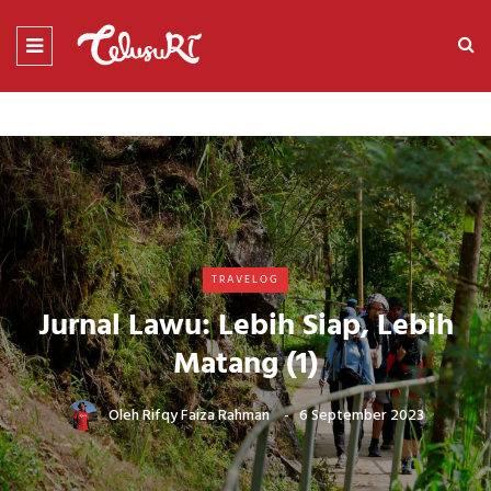
TRAVELOG
Jurnal Lawu: Lebih Siap, Lebih
Matang (1)
Oleh
Rifqy Faiza Rahman
6 September 2023