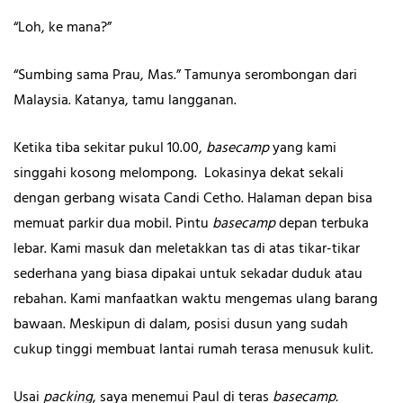
“Loh, ke mana?”
“Sumbing sama Prau, Mas.” Tamunya serombongan dari
Malaysia. Katanya, tamu langganan.
Ketika tiba sekitar pukul 10.00,
basecamp
yang kami
singgahi kosong melompong. Lokasinya dekat sekali
dengan gerbang wisata Candi Cetho. Halaman depan bisa
memuat parkir dua mobil. Pintu
basecamp
depan terbuka
lebar. Kami masuk dan meletakkan tas di atas tikar-tikar
sederhana yang biasa dipakai untuk sekadar duduk atau
rebahan. Kami manfaatkan waktu mengemas ulang barang
bawaan. Meskipun di dalam, posisi dusun yang sudah
cukup tinggi membuat lantai rumah terasa menusuk kulit.
Usai
packing
, saya menemui Paul di teras
basecamp.