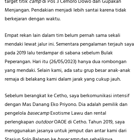
target titik
camp
di Pos 3 Cemoro Dowo dan Gupakan
Menjangan. Pendakian menjadi lebih santai karena tidak
berkejaran dengan waktu.
Empat rekan lain dalam tim belum pernah sama sekali
mendaki lewat jalur ini. Sementara pengalaman terjauh saya
pada 2019 lalu terdampar di sabana sebelum Bulak
Peperangan. Hari itu (26/05/2023) hanya dua rombongan
yang mendaki. Selain kami, ada satu grup besar anak-anak
remaja di belakang kami dalam jarak yang cukup jauh.
Sebelum berangkat ke Cetho, saya berkomunikasi intensif
dengan Mas Danang Eko Priyono. Dia adalah pemilik dan
pengelola
basecamp
Exotisme Lawu dan rental
perlengkapan
outdoor
OAOE di Cetho. Tahun 2019, saya
menggunakan jasanya untuk jemput dan antar kami dari
Stasiun Solo Balapan ke
basecamp
dan sebaliknya.