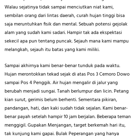
Walau sejatinya tidak sampai menciutkan niat kami,
sembilan orang dari lintas daerah, curah hujan tinggi bisa
saja meruntuhkan fisik dan mental. Sebuah potensi gejolak
alam yang sudah kami sadari. Hampir tak ada ekspektasi
sekecil apa pun tentang puncak. Sejauh mana kami mampu
melangkah, sejauh itu batas yang kami miliki.
Sampai akhirnya kami benar-benar tunduk pada waktu.
Hujan merontokkan tekad sejak di atas Pos 3 Cemoro Dowo
sampai Pos 4 Penggik. Air hujan mengalir di jalur yang
berubah menjadi sungai. Tanah berlumpur dan licin. Petang
kian surut, gerimis belum berhenti. Sementara pikiran,
pandangan, hati, dan kaki sudah tidak sejalan. Kami benar-
benar payah setelah hampir 10 jam berjalan. Beberapa teman
menggigil. Gupakan Menjangan, target berkemah hari itu,
tak kunjung kami gapai. Bulak Peperangan yang hanya