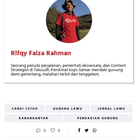
Rifqy Faiza Rahman
Seorang penulis perjalanan, pemerhati ekowisata, dan Content
Strategist di TelusuRI. Penikmat kopi. Gemar mendaki gunung
demi gemintang, matahari terbit dan tenggelam.
CANDI CETHO
GUNUNG LAWU
JURNAL LAWU
KARANGANYAR
PENDAKIAN GUNUNG
0
0