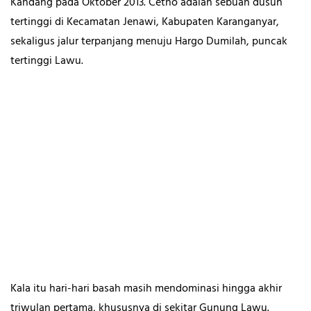
Kandang pada Oktober 2013. Cetho adalah sebuah dusun
tertinggi di Kecamatan Jenawi, Kabupaten Karanganyar,
sekaligus jalur terpanjang menuju Hargo Dumilah, puncak
tertinggi Lawu.
Kala itu hari-hari basah masih mendominasi hingga akhir
triwulan pertama, khususnya di sekitar Gunung Lawu.