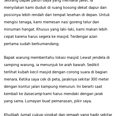
Seorang bapak paruh baya yang memakai jaket. Ia
menyilakan kami duduk di ruang kosong dekat dapur dan
posisinya lebih rendah dari tempat lesehan di depan. Untuk
mengisi tenaga, kami memesan nasi goreng telur dan
minuman hangat. Khusus yang laki-laki, kami makan lebih
cepat karena harus segera ke masjid. Terdengar azan
pertama sudah berkumandang.
Bapak warung memberitahu lokasi masjid. Lewat jendela di
samping warung, ia menunjuk ke arah bawah. Sedikit
terlihat kubah kecil masjid dengan corong suara di bagian
menara. Ketika saya cek di peta, jaraknya sekitar 300 meter
dengan kontur jalan kampung menurun. Ini berarti saat
kembali ke
basecamp
kami harus mendaki dengan jarak
yang sama. Lumayan buat pemanasan, pikir saya.
Khutbah Jumat cukup singkat dan jemaah yang hadir sekitar