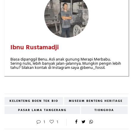
Ibnu Rustamadji
Biasa dipanggil Benu. Asli anak gunung Merapi Merbabu.
Sering nulis, lebih banyak jalan-jalannya. Mungkin pengin lebih
tahu? Silakan kontak di Instagram saya @benu_fossil.
KELENTENG BOEN TEK BIO
MUSEUM BENTENG HERITAGE
PASAR LAMA TANGERANG
TIONGHOA
1
1