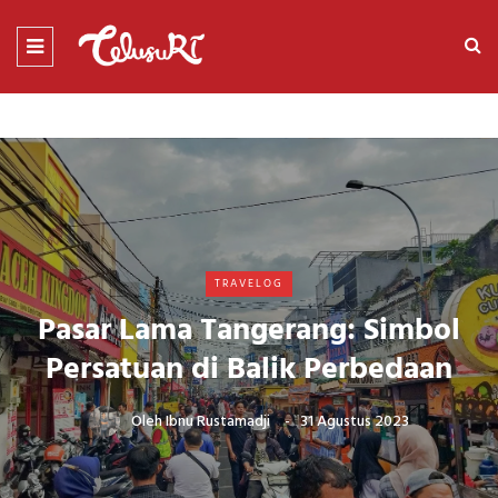
TRAVELOG
Pasar Lama Tangerang: Simbol
Persatuan di Balik Perbedaan
Oleh
Ibnu Rustamadji
31 Agustus 2023