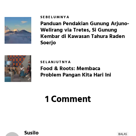
SEBELUMNYA
Panduan Pendakian Gunung Arjuno-
Welirang via Tretes, Si Gunung
Kembar di Kawasan Tahura Raden
Soerjo
SELANJUTNYA
Food & Roots: Membaca
Problem Pangan Kita Hari Ini
1 Comment
Susilo
BALAS