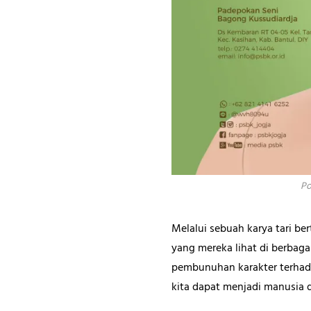
Po
Melalui sebuah karya tari b
yang mereka lihat di berbagai
pembunuhan karakter terhada
kita dapat menjadi manusia