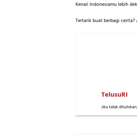
Kenali Indonesiamu lebih dek
Tertarik buat berbagi cerita
TelusuRI
Jika tidak dituliska