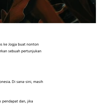
us ke Jogja buat nonton
irkan sebuah pertunjukan
nesia. Di sana-sini, masih
k pendapat dan, jika