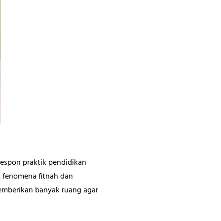
espon praktik pendidikan
at fenomena fitnah dan
memberikan banyak ruang agar