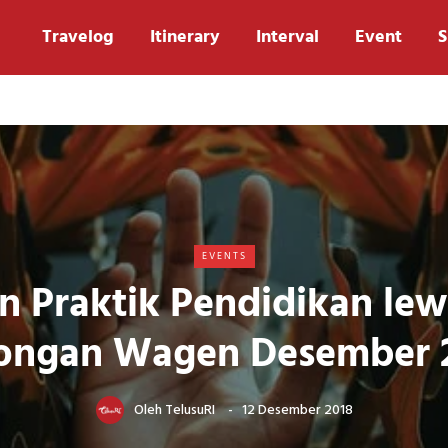
Travelog
Itinerary
Interval
Event
S
EVENTS
 Praktik Pendidikan lewa
ongan Wagen Desember 
Oleh
TelusuRI
12 Desember 2018