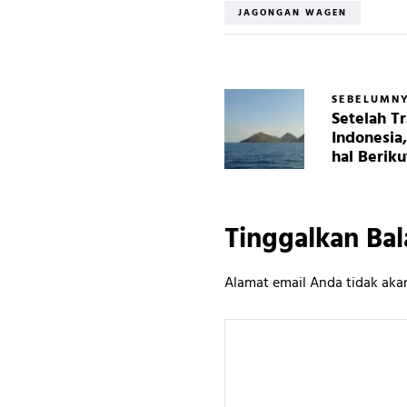
JAGONGAN WAGEN
SEBELUMN
Setelah T
Indonesia
hal Beriku
Tinggalkan Bal
Alamat email Anda tidak akan