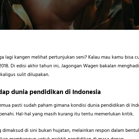
uga lagi kangen melihat pertunjukan seni? Kalau mau kamu bisa c
18. Di edisi akhir tahun ini, Jagongan Wagen bakalan menghad
aligus sulit dilupakan.
dap dunia pendidikan di Indonesia
semua pasti sudah paham gimana kondisi dunia pendidikan di Indo
benahi. Hal-hal yang masih kurang itu tentu memerlukan kritik.
ang dimaksud di sini bukan hujatan, melainkan respon dalam bentu