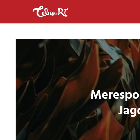
Merespon
Jag