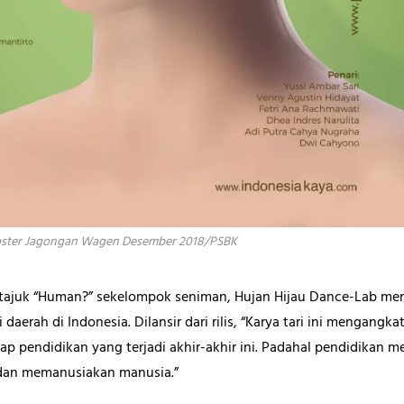
ster Jagongan Wagen Desember 2018/PSBK
ertajuk “Human?” sekelompok seniman, Hujan Hijau Dance-Lab mer
 daerah di Indonesia. Dilansir dari rilis, “Karya tari ini mengangk
p pendidikan yang terjadi akhir-akhir ini. Padahal pendidikan 
 dan memanusiakan manusia.”