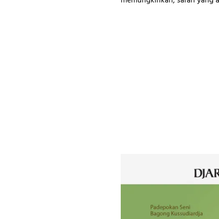
memungkinkan, saran yang a