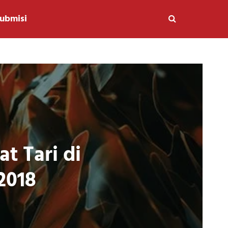
ubmisi
t Tari di
2018