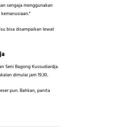
engan sengaja menggunakan
 kemanusiaan.”
isu bisa disampaikan lewat
ja
n Seni Bagong Kussudiardja.
kalan dimulai jam 19.30.
ser pun. Bahkan, panita