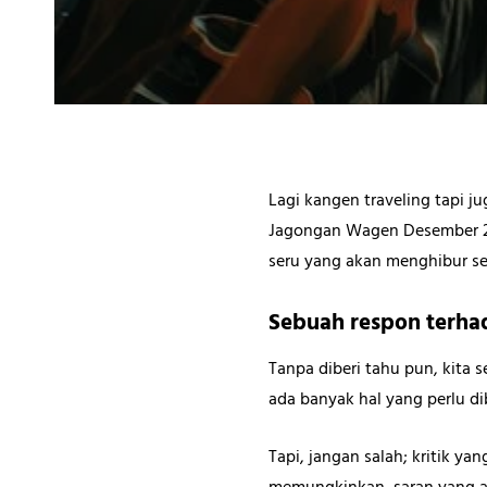
Lagi kangen traveling tapi j
Jagongan Wagen Desember 20
seru yang akan menghibur sek
Sebuah respon terha
Tanpa diberi tahu pun, kita 
ada banyak hal yang perlu di
Tapi, jangan salah; kritik y