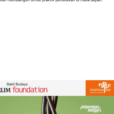
kan membangun untuk praktik pendidikan di masa depan.