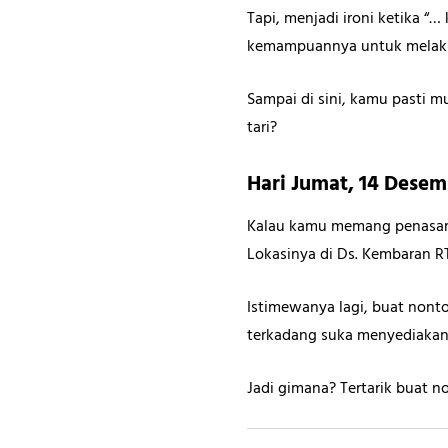
Tapi, menjadi ironi ketika 
kemampuannya untuk melakuk
Sampai di sini, kamu pasti 
tari?
Hari Jumat, 14 Dese
Kalau kamu memang penasaran
Lokasinya di Ds. Kembaran RT
Istimewanya lagi, buat non
terkadang suka menyediakan
Jadi gimana? Tertarik buat