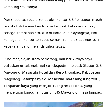
jati Javasche Houthandel Maatschappij
di Sleko dan wilayah
kampung sekitarnya.
Meski begitu, secara konstruksi kantor SJS Pengapon masih
relatif utuh karena berstruktur tembok bata dengan kayu
sebagai tambahan struktur di lantai dua. Sayangnya, kini
kemegahan kantor tersebut semakin sirna akibat musibah
kebakaran yang melanda tahun 2025.
Puas menjelajahi Kota Semarang, hari berikutnya saya
putuskan untuk melanjutkan ekspedisi melacak Stasiun SJS
Mayong di Mesastila Hotel dan Resort, Grabag, Kabupaten
Magelang. Sesampainya di Mesastila, mata langsung tertuju
bangunan kayu yang menjadi ruang resepsionis, yang
menyerupai bangunan Stasiun SJS Mayong di masa lampau.