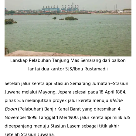
Lanskap Pelabuhan Tanjung Mas Semarang dari balkon
lantai dua kantor SJS/Ibnu Rustamadji
Setelah jalur kereta api Stasiun Semarang Jurnatan–Stasiun
Juwana melalui Mayong, Jepara selesai pada 18 April 1884,
pihak SJS melanjutkan proyek jalur kereta menuju
Kleine
Boom
(Pelabuhan) Banjir Kanal Barat yang diresmikan 4
November 1899. Tanggal 1 Mei 1900, jalur kereta api milik SJS
diperpanjang menuju Stasiun Lasem sebagai titik akhir
setelah Stasiun Juwana.