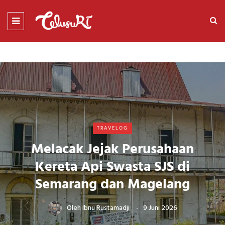
TRAVELOG
Melacak Jejak Perusahaan
Kereta Api Swasta SJS di
Semarang dan Magelang
Oleh
Ibnu Rustamadji
9 Juni 2026