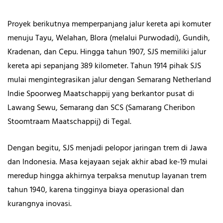
Proyek berikutnya memperpanjang jalur kereta api komuter
menuju Tayu, Welahan, Blora (melalui Purwodadi), Gundih,
Kradenan, dan Cepu. Hingga tahun 1907, SJS memiliki jalur
kereta api sepanjang 389 kilometer. Tahun 1914 pihak SJS
mulai mengintegrasikan jalur dengan Semarang Netherland
Indie Spoorweg Maatschappij
yang berkantor pusat di
Lawang Sewu, Semarang
dan SCS (Samarang Cheribon
Stoomtraam Maatschappij)
di Tegal.
Dengan begitu, SJS menjadi pelopor jaringan trem di Jawa
dan Indonesia. Masa kejayaan sejak akhir abad ke-19 mulai
meredup hingga akhirnya terpaksa menutup layanan trem
tahun 1940, karena tingginya biaya operasional dan
kurangnya inovasi.