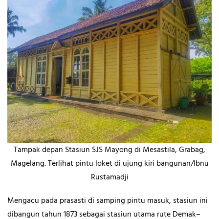
Tampak depan Stasiun SJS Mayong di Mesastila, Grabag,
Magelang. Terlihat pintu loket di ujung kiri bangunan/Ibnu
Rustamadji
Mengacu pada prasasti di samping pintu masuk, stasiun ini
dibangun tahun 1873 sebagai stasiun utama rute Demak–