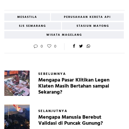
MESASTILA
PERUSAHAAN KERETA API
SJS SEMARANG
STASIUN MAYONG
WISATA MAGELANG
0
0
SEBELUMNYA
Mengapa Pasar Klitikan Legen
Klaten Masih Bertahan sampai
Sekarang?
SELANJUTNYA
Mengapa Manusia Berebut
Validasi di Puncak Gunung?