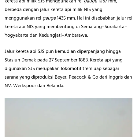
kereta api milik SJS menggunakan rel
gauge
1067 mm,
berbeda dengan jalur kereta api milik NIS yang
menggunakan rel
gauge
1435 mm. Hal ini disebabkan jalur rel
kereta api NIS yang membentang di Semarang–Surakarta–
Yogyakarta dan Kedungjati–Ambarawa.
Jalur kereta api SJS pun kemudian diperpanjang hingga
Stasiun Demak pada 27 September 1883. Kereta api yang
digunakan SJS merupakan lokomotif trem uap sebagai
sarana yang diproduksi Beyer, Peacock & Co
dari Inggris dan
NV. Werkspoor dari Belanda.