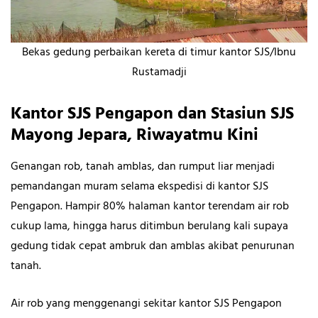
Bekas gedung perbaikan kereta di timur kantor SJS/Ibnu
Rustamadji
Kantor SJS Pengapon dan Stasiun SJS
Mayong Jepara, Riwayatmu Kini
Genangan rob, tanah amblas, dan rumput liar menjadi
pemandangan muram selama ekspedisi di kantor SJS
Pengapon. Hampir 80% halaman kantor terendam air rob
cukup lama, hingga harus ditimbun berulang kali supaya
gedung tidak cepat ambruk dan amblas akibat penurunan
tanah.
Air rob yang menggenangi sekitar kantor SJS Pengapon