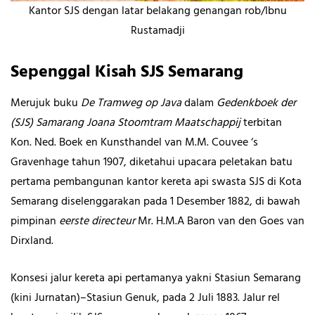
Kantor SJS dengan latar belakang genangan rob/Ibnu
Rustamadji
Sepenggal Kisah SJS Semarang
Merujuk buku
De Tramweg op Java
dalam
Gedenkboek der
(SJS) Samarang Joana Stoomtram Maatschappij
terbitan
Kon. Ned. Boek en Kunsthandel van M.M. Couvee ‘s
Gravenhage tahun 1907, diketahui upacara peletakan batu
pertama pembangunan kantor kereta api swasta SJS di Kota
Semarang diselenggarakan pada 1 Desember 1882, di bawah
pimpinan
eerste directeur
Mr. H.M.A Baron van den Goes van
Dirxland.
Konsesi jalur kereta api pertamanya yakni Stasiun Semarang
(kini Jurnatan)–Stasiun Genuk, pada 2 Juli 1883. Jalur rel