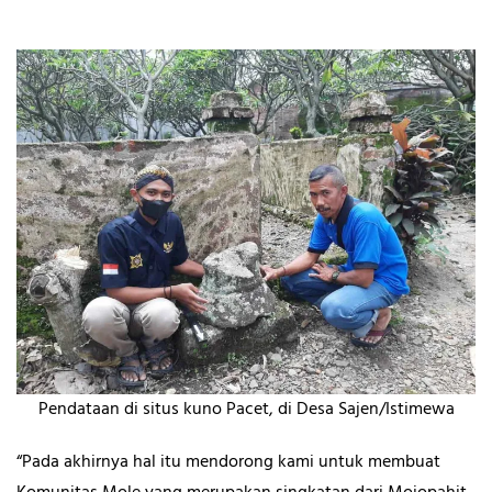
Pendataan di situs kuno Pacet, di Desa Sajen/Istimewa
“Pada akhirnya hal itu mendorong kami untuk membuat