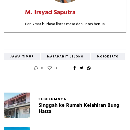
M. Irsyad Saputra
Penikmat budaya lintas masa dan lintas benua.
JAWA TIMUR
MAJAPAHIT LELONO
MOJOKERTO
0
0
SEBELUMNYA
Singgah ke Rumah Kelahiran Bung
Hatta