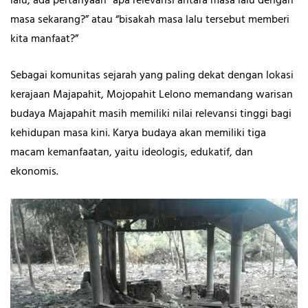
lalu, ada pertanyaan “apa relevansi antara masa lalu dengan
masa sekarang?” atau “bisakah masa lalu tersebut memberi
kita manfaat?”
Sebagai komunitas sejarah yang paling dekat dengan lokasi
kerajaan Majapahit, Mojopahit Lelono memandang warisan
budaya Majapahit masih memiliki nilai relevansi tinggi bagi
kehidupan masa kini. Karya budaya akan memiliki tiga
macam kemanfaatan, yaitu ideologis, edukatif, dan
ekonomis.