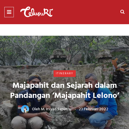
ITINERARY
Majapahit dan Sejarah dalam
Pandangan ‘Majapahit Lelono’
Oleh
M. Irsyad Saputra
23 Februari 2022