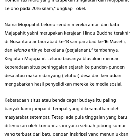
Komunitas Mole yang merupakan singkatan dari Mojopahit
Lelono pada 2016 silam,” ungkap Tokel.
Nama Mojopahit Lelono sendiri mereka ambil dari kata
Majapahit yakni merupakan kerajaan Hindu Buddha terakhir
di Nusantara antara abad ke-13 sampai abad ke-16 Masehi,
dan
lelono
artinya berkelana (perjalanan),” tambahnya.
Kegiatan Mojopahit Lelono biasanya blusukan mencari
keberadaan situs peninggalan sejarah ke punden-punden
desa atau makam danyang (leluhur) desa dan kemudian
mengabarkan hasil penyelidikan mereka ke media sosial.
Keberadaan situs atau benda cagar budaya itu paling
banyak kami jumpai di tempat yang dikeramatkan oleh
masyarakat setempat. Tetapi ada pula tinggalan yang baru
ditemukan oleh komunitas ini yaitu sebuah jobong sumur
yang terbuat dari batu dengan inskripsi yang menunjukkan