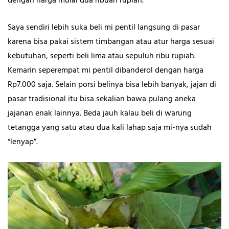
dengan harga mulai dua ribuan rupiah.
Saya sendiri lebih suka beli mi pentil langsung di pasar
karena bisa pakai sistem timbangan atau atur harga sesuai
kebutuhan, seperti beli lima atau sepuluh ribu rupiah.
Kemarin seperempat mi pentil dibanderol dengan harga
Rp7.000 saja. Selain porsi belinya bisa lebih banyak, jajan di
pasar tradisional itu bisa sekalian bawa pulang aneka
jajanan enak lainnya. Beda jauh kalau beli di warung
tetangga yang satu atau dua kali lahap saja mi-nya sudah
“lenyap”.