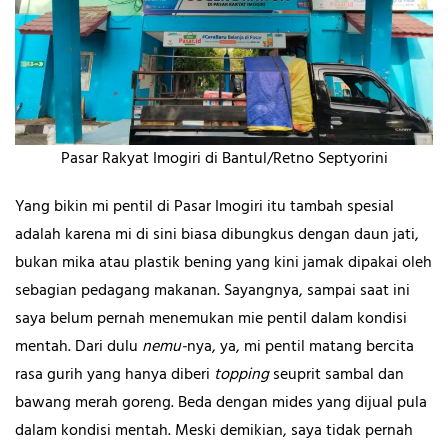
Pasar Rakyat Imogiri di Bantul/Retno Septyorini
Yang bikin mi pentil di Pasar Imogiri itu tambah spesial
adalah karena mi di sini biasa dibungkus dengan daun jati,
bukan mika atau plastik bening yang kini jamak dipakai oleh
sebagian pedagang makanan. Sayangnya, sampai saat ini
saya belum pernah menemukan mie pentil dalam kondisi
mentah. Dari dulu
nemu-
nya, ya, mi pentil matang bercita
rasa gurih yang hanya diberi
topping
seuprit sambal dan
bawang merah goreng. Beda dengan mides yang dijual pula
dalam kondisi mentah. Meski demikian, saya tidak pernah