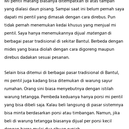
Mi pentil matang biasanya ditempatkan di atas tampah
yang dialasi daun pisang. Sampai saat ini belum pernah saya
dapati mi pentil yang dimasak dengan cara direbus. Pun
tidak pernah menemukan kedai khusus yang menjual mi
pentil. Saya hanya menemukannya dijual
matengan
di
berbagai pasar tradisional di sekitar Bantul. Berbeda dengan
mides yang biasa diolah dengan cara digoreng maupun
direbus dadakan sesuai pesanan.
Selain bisa ditemui di berbagai pasar tradisional di Bantul,
mi pentil juga kadang bisa ditemukan di warung sayur
rumahan. Orang sini biasa menyebutnya dengan istilah
warung tetangga. Pembeda keduanya hanya porsi mi pentil
yang bisa dibeli saja. Kalau beli langsung di pasar sistemnya
bisa minta berdasarkan porsi atau timbangan. Namun, jika
beli di warung tetangga biasanya dijual per porsi kecil