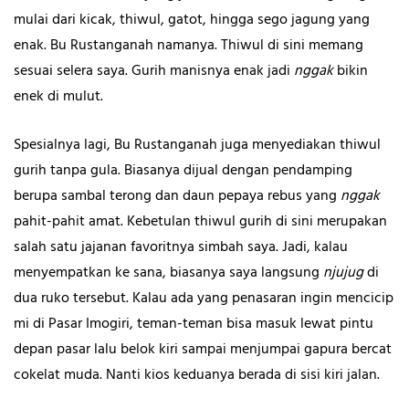
mulai dari kicak, thiwul, gatot, hingga sego jagung yang
enak. Bu Rustanganah namanya. Thiwul di sini memang
sesuai selera saya. Gurih manisnya enak jadi
nggak
bikin
enek di mulut.
Spesialnya lagi, Bu Rustanganah juga menyediakan thiwul
gurih tanpa gula. Biasanya dijual dengan pendamping
berupa sambal terong dan daun pepaya rebus yang
nggak
pahit-pahit amat. Kebetulan thiwul gurih di sini merupakan
salah satu jajanan favoritnya simbah saya. Jadi, kalau
menyempatkan ke sana, biasanya saya langsung
njujug
di
dua ruko tersebut. Kalau ada yang penasaran ingin mencicip
mi di Pasar Imogiri, teman-teman bisa masuk lewat pintu
depan pasar lalu belok kiri sampai menjumpai gapura bercat
cokelat muda. Nanti kios keduanya berada di sisi kiri jalan.