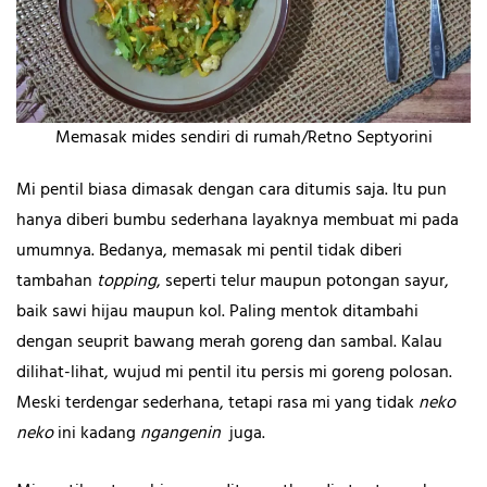
Memasak mides sendiri di rumah/Retno Septyorini
Mi pentil biasa dimasak dengan cara ditumis saja. Itu pun
hanya diberi bumbu sederhana layaknya membuat mi pada
umumnya. Bedanya, memasak mi pentil tidak diberi
tambahan
topping
,
seperti telur maupun potongan sayur,
baik sawi hijau maupun kol. Paling mentok ditambahi
dengan seuprit bawang merah goreng dan sambal. Kalau
dilihat-lihat, wujud mi pentil itu persis mi goreng polosan.
Meski terdengar sederhana, tetapi rasa mi yang tidak
neko
neko
ini kadang
ngangenin
juga.