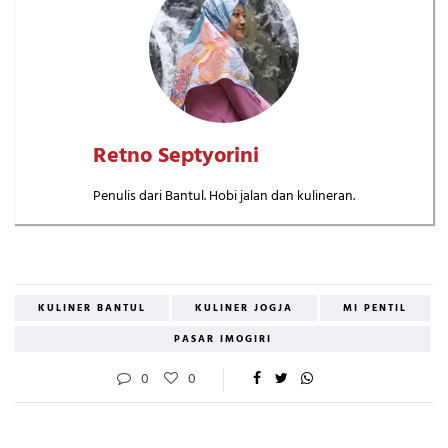
Retno Septyorini
Penulis dari Bantul. Hobi jalan dan kulineran.
KULINER BANTUL
KULINER JOGJA
MI PENTIL
PASAR IMOGIRI
0
0