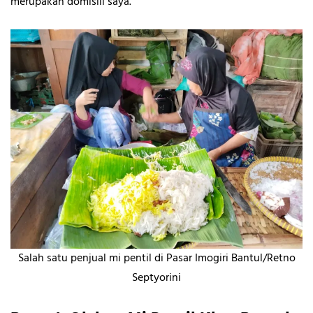
merupakan domisili saya.
Salah satu penjual mi pentil di Pasar Imogiri Bantul/Retno
Septyorini