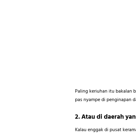
Paling keriuhan itu bakalan 
pas nyampe di penginapan da
2. Atau di daerah yan
Kalau enggak di pusat kera