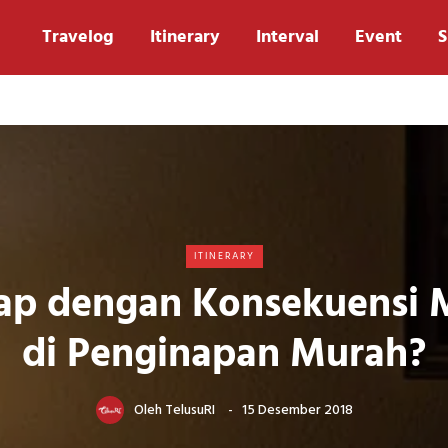
Travelog
Itinerary
Interval
Event
S
ITINERARY
iap dengan Konsekuensi 
di Penginapan Murah?
Oleh
TelusuRI
15 Desember 2018