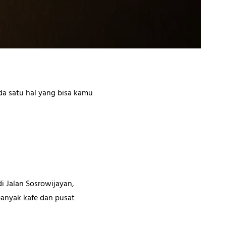
da satu hal yang bisa kamu
i Jalan Sosrowijayan,
banyak kafe dan pusat