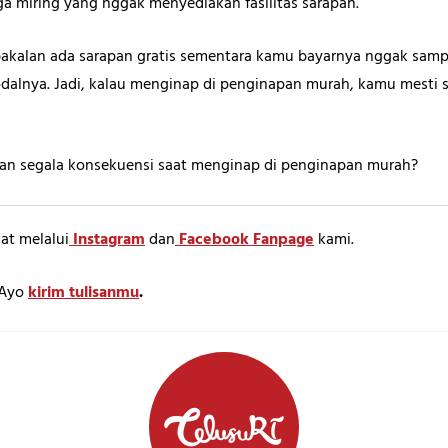
a miring yang nggak menyediakan fasilitas sarapan.
ya bakalan ada sarapan gratis sementara kamu bayarnya nggak sa
alnya. Jadi, kalau menginap di penginapan murah, kamu mesti s
gan segala konsekuensi saat menginap di penginapan murah?
at melalui
Instagram
dan
Facebook Fanpage
kami.
? Ayo
kirim tulisanmu
.