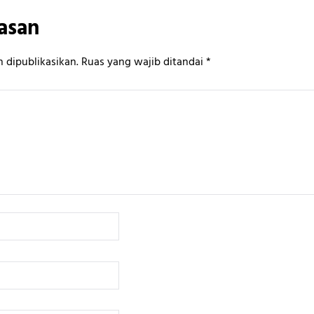
asan
 dipublikasikan.
Ruas yang wajib ditandai
*