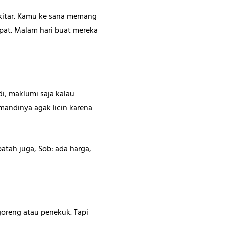
ekitar. Kamu ke sana memang
mpat. Malam hari buat mereka
i, maklumi saja kalau
mandinya agak licin karena
tah juga, Sob: ada harga,
oreng atau penekuk. Tapi