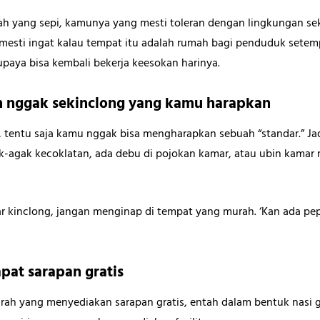
ah yang sepi, kamunya yang mesti toleran dengan lingkungan s
a mesti ingat kalau tempat itu adalah rumah bagi penduduk sete
supaya bisa kembali bekerja keesokan harinya.
 nggak sekinclong yang kamu harapkan
entu saja kamu nggak bisa mengharapkan sebuah “standar.” Jad
k-agak kecoklatan, ada debu di pojokan kamar, atau ubin kamar 
 kinclong, jangan menginap di tempat yang murah. ‘Kan ada pepa
apat sarapan gratis
h yang menyediakan sarapan gratis, entah dalam bentuk nasi g