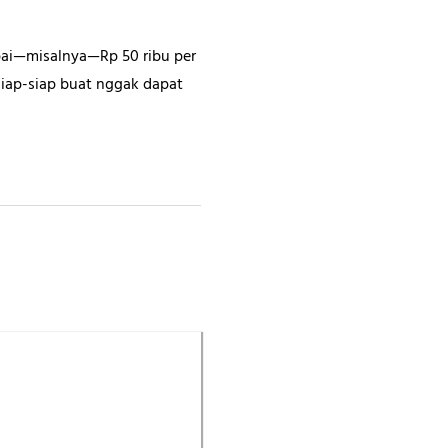
mpai—misalnya—Rp 50 ribu per
iap-siap buat nggak dapat