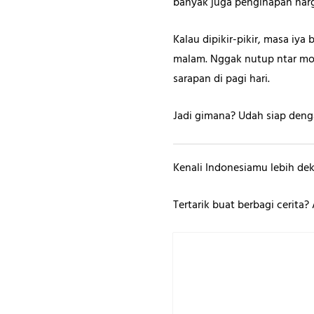
banyak juga penginapan harg
Kalau dipikir-pikir, masa i
malam. Nggak nutup ntar mod
sarapan di pagi hari.
Jadi gimana? Udah siap den
Kenali Indonesiamu lebih dek
Tertarik buat berbagi cerita