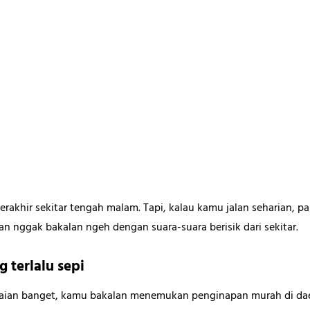
berakhir sekitar tengah malam. Tapi, kalau kamu jalan seharian, 
n nggak bakalan ngeh dengan suara-suara berisik dari sekitar.
g terlalu sepi
maian banget, kamu bakalan menemukan penginapan murah di dae