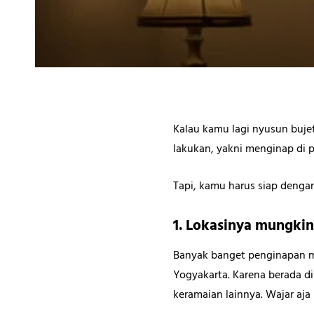
Kalau kamu lagi nyusun buje
lakukan, yakni menginap di 
Tapi, kamu harus siap denga
1. Lokasinya mungkin
Banyak banget penginapan mur
Yogyakarta. Karena berada di
keramaian lainnya. Wajar aja 