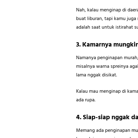
Nah, kalau menginap di daer
buat liburan, tapi kamu jug
adalah saat untuk istirahat 
3. Kamarnya mungkin
Namanya penginapan murah, t
misalnya warna spreinya aga
lama nggak disikat.
Kalau mau menginap di kamar
ada rupa.
4. Siap-siap nggak d
Memang ada penginapan mura