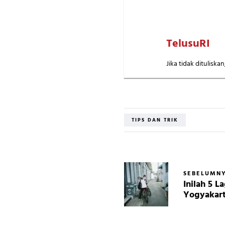
TelusuRI
Jika tidak dituliska
TIPS DAN TRIK
SEBELUMN
Inilah 5 L
Yogyakar