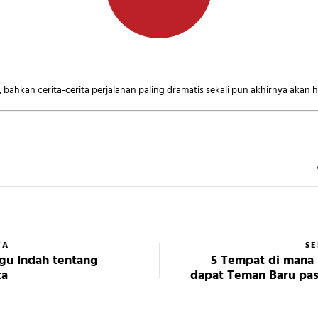
n, bahkan cerita-cerita perjalanan paling dramatis sekali pun akhirnya akan 
YA
S
agu Indah tentang
5 Tempat di mana
ta
dapat Teman Baru pas