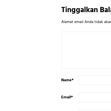
Tinggalkan Bal
Alamat email Anda tidak akan
Name
*
Email
*