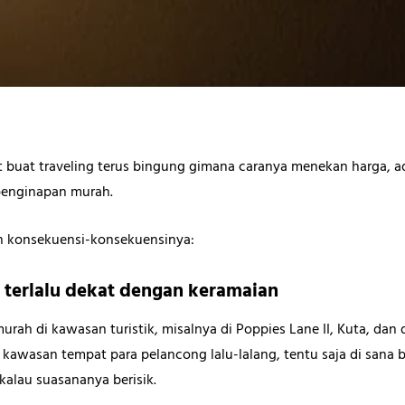
t buat traveling terus bingung gimana caranya menekan harga, a
penginapan murah.
n konsekuensi-konsekuensinya:
 terlalu dekat dengan keramaian
ah di kawasan turistik, misalnya di Poppies Lane II, Kuta, dan d
 kawasan tempat para pelancong lalu-lalang, tentu saja di sana 
kalau suasananya berisik.