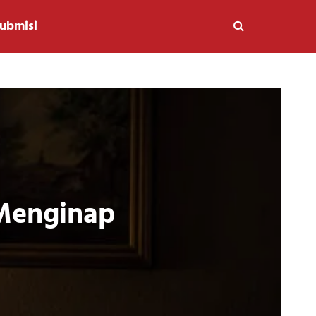
ubmisi
Menginap