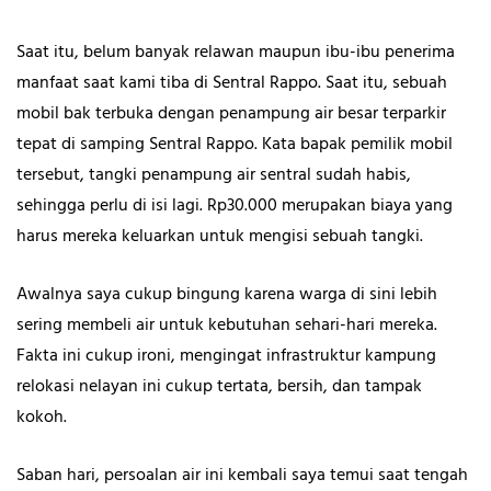
Saat itu, belum banyak relawan maupun ibu-ibu penerima
manfaat saat kami tiba di Sentral Rappo. Saat itu, sebuah
mobil bak terbuka dengan penampung air besar terparkir
tepat di samping Sentral Rappo. Kata bapak pemilik mobil
tersebut, tangki penampung air sentral sudah habis,
sehingga perlu di isi lagi. Rp30.000 merupakan biaya yang
harus mereka keluarkan untuk mengisi sebuah tangki.
Awalnya saya cukup bingung karena warga di sini lebih
sering membeli air untuk kebutuhan sehari-hari mereka.
Fakta ini cukup ironi, mengingat infrastruktur kampung
relokasi nelayan ini cukup tertata, bersih, dan tampak
kokoh.
Saban hari, persoalan air ini kembali saya temui saat tengah