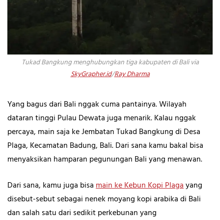
Tukad Bangkung menghubungkan tiga kabupaten di Bali via
SkyGrapher.id
/
Ray Dharma
Yang bagus dari Bali nggak cuma pantainya. Wilayah
dataran tinggi Pulau Dewata juga menarik. Kalau nggak
percaya, main saja ke Jembatan Tukad Bangkung di Desa
Plaga, Kecamatan Badung, Bali. Dari sana kamu bakal bisa
menyaksikan hamparan pegunungan Bali yang menawan.
Dari sana, kamu juga bisa
main ke Kebun Kopi Plaga
yang
disebut-sebut sebagai nenek moyang kopi arabika di Bali
dan salah satu dari sedikit perkebunan yang