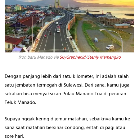
Ikon baru Manado via
SkyGrapher.id
/
Stenly Mamengko
Dengan panjang lebih dari satu kilometer, ini adalah salah
satu jembatan termegah di Sulawesi. Dari sana, kamu juga
sekalian bisa menyaksikan Pulau Manado Tua di perairan
Teluk Manado.
Supaya nggak kering dijemur matahari, sebaiknya kamu ke
sana saat matahari bersinar condong, entah di pagi atau
sore hari.