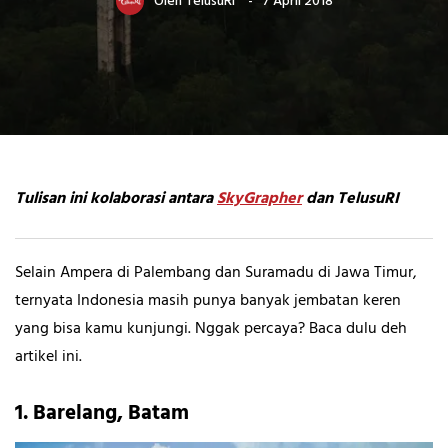
Oleh
TelusuRI
7 April 2018
Tulisan ini kolaborasi antara
SkyGrapher
dan TelusuRI
Selain Ampera di Palembang dan Suramadu di Jawa Timur,
ternyata Indonesia masih punya banyak jembatan keren
yang bisa kamu kunjungi. Nggak percaya? Baca dulu deh
artikel ini.
1. Barelang, Batam