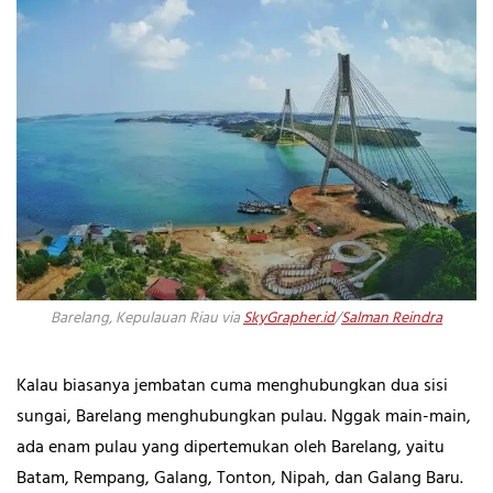
Barelang, Kepulauan Riau via
SkyGrapher.id
/
Salman Reindra
Kalau biasanya jembatan cuma menghubungkan dua sisi
sungai, Barelang menghubungkan pulau. Nggak main-main,
ada enam pulau yang dipertemukan oleh Barelang, yaitu
Batam, Rempang, Galang, Tonton, Nipah, dan Galang Baru.