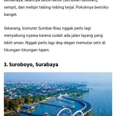
berbahaya. Jalannya belok-belok (sembilan belokan),
sempit, dan melipir tebing-tebing terjal. Pokoknya berisiko
banget.
Sekarang, komuter Sumbar-Riau nggak perlu lagi
menyabung nyawa karena sudah ada jalan layang yang
lebih aman. Nggak perlu lagi deg-degan memutar setir di
tikungan-tikungan tajam.
3. Suroboyo, Surabaya