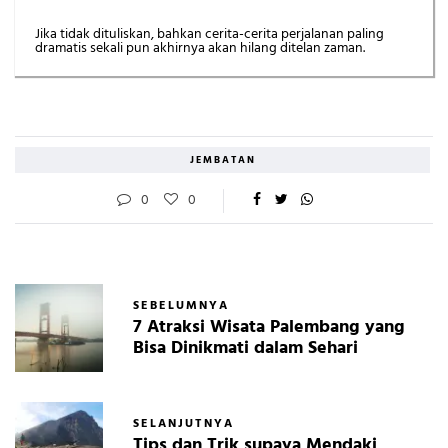
Jika tidak dituliskan, bahkan cerita-cerita perjalanan paling
dramatis sekali pun akhirnya akan hilang ditelan zaman.
JEMBATAN
0
0
SEBELUMNYA
7 Atraksi Wisata Palembang yang
Bisa Dinikmati dalam Sehari
SELANJUTNYA
Tips dan Trik supaya Mendaki