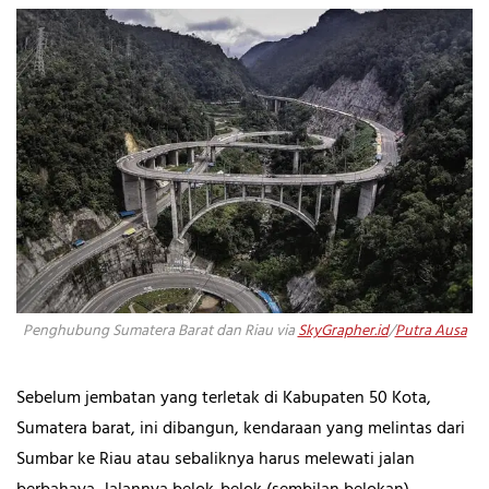
Penghubung Sumatera Barat dan Riau via
SkyGrapher.id
/
Putra Ausa
Sebelum jembatan yang terletak di Kabupaten 50 Kota,
Sumatera barat, ini dibangun, kendaraan yang melintas dari
Sumbar ke Riau atau sebaliknya harus melewati jalan