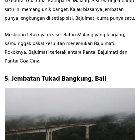
ke Pantai Goa Cina, Kabupaten Malang. Arsitektur jembatan
satu ini memang unik banget. Kalau biasanya jembatan
punya lengkungan di setiap sisi, Bajulmati cuma punya satu.
Meskipun letaknya di sisi selatan Malang yang lengang,
kamu nggak bakal kesulitan menemukan Bajulmati.
Pokoknya, Bajulmati terletak antara Pantai Bajulmati dan
Pantai Goa Cina.
5. Jembatan Tukad Bangkung, Bali