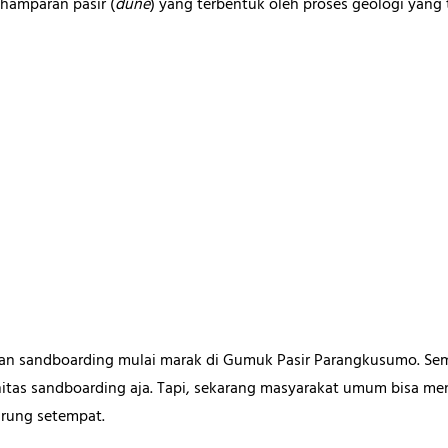
hamparan pasir (
dune
) yang terbentuk oleh proses geologi yang
atan sandboarding mulai marak di Gumuk Pasir Parangkusumo. Sem
itas sandboarding aja. Tapi, sekarang masyarakat umum bisa m
rung setempat.