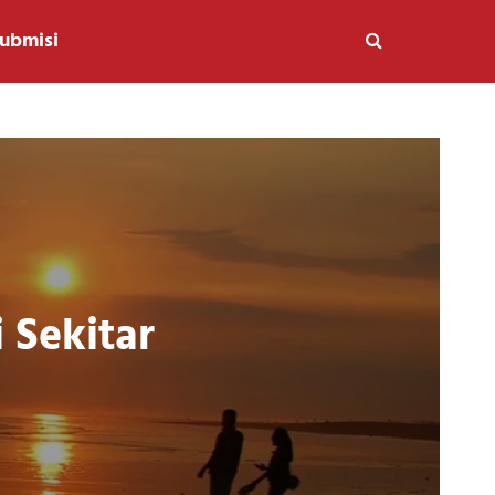
ubmisi
 Sekitar