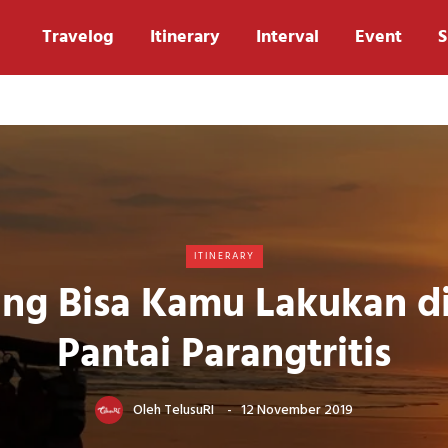
Travelog
Itinerary
Interval
Event
S
ITINERARY
ang Bisa Kamu Lakukan di
Pantai Parangtritis
Oleh
TelusuRI
12 November 2019