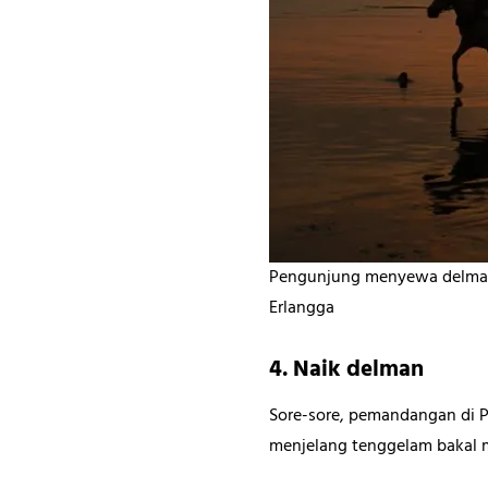
Pengunjung menyewa delman y
Erlangga
4. Naik delman
Sore-sore, pemandangan di Pa
menjelang tenggelam bakal 