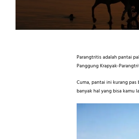
Parangtritis adalah pantai pa
Panggung Krapyak-Parangtriti
Cuma, pantai ini kurang pas 
banyak hal yang bisa kamu lak