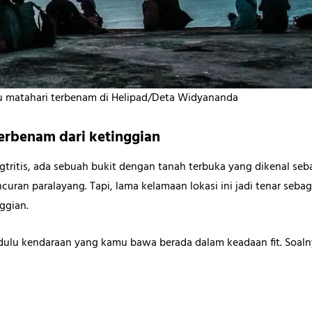
matahari terbenam di Helipad/Deta Widyananda
terbenam dari ketinggian
gtritis, ada sebuah bukit dengan tanah terbuka yang dikenal sebag
curan paralayang. Tapi, lama kelamaan lokasi ini jadi tenar sebag
ggian.
an dulu kendaraan yang kamu bawa berada dalam keadaan fit. Soa