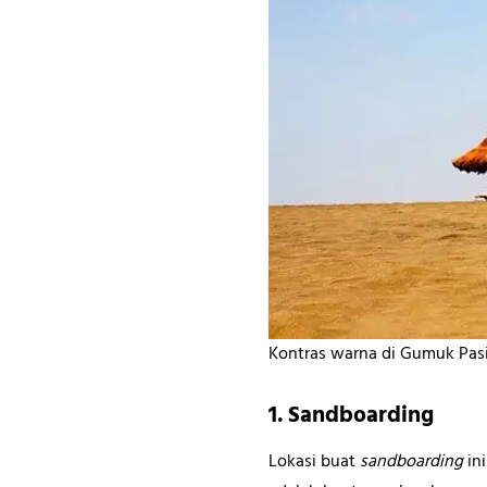
Kontras warna di Gumuk Pasi
1. Sandboarding
Lokasi buat
sandboarding
ini