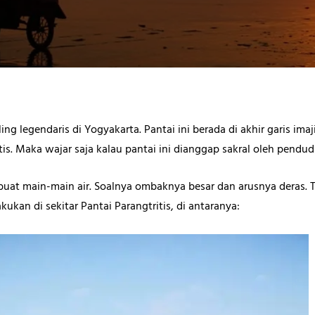
ling legendaris di Yogyakarta. Pantai ini berada di akhir garis im
s. Maka wajar saja kalau pantai ini dianggap sakral oleh pendud
buat main-main air. Soalnya ombaknya besar dan arusnya deras. T
ukan di sekitar Pantai Parangtritis, di antaranya: