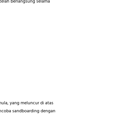
 telah berlangsung selama
ula, yang meluncur di atas
encoba sandboarding dengan