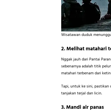
Wisatawan duduk menunggu 
2. Melihat matahari 
Nggak jauh dari Pantai Paran
sebenarnya adalah titik pelun
matahari terbenam dari ketin
Tapi, untuk ke sini, pastik
tanjakan terjal dan licin.
3. Mandi air panas