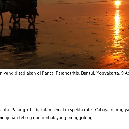
ang disediakan di Pantai Parangtritis, Bantul, Yogyakarta, 9 Ap
ntai Parangtritis bakalan semakin spektakuler. Cahaya miring ya
menyinari tebing dan ombak yang menggulung.