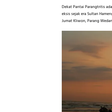
Dekat Pantai Parangtritis a
eksis sejak era Sultan Hamen
Jumat Kliwon, Parang Wedan