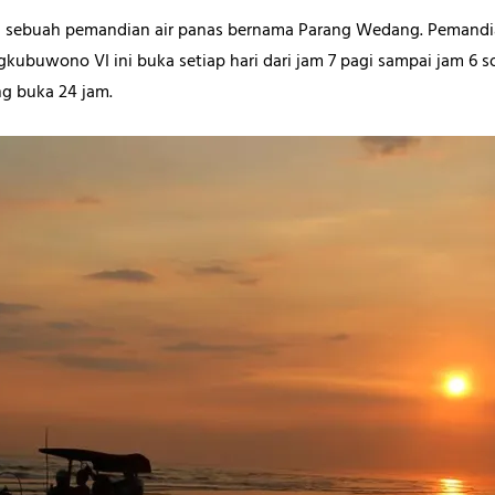
da sebuah pemandian air panas bernama Parang Wedang. Pemandi
gkubuwono VI ini buka setiap hari dari jam 7 pagi sampai jam 6 s
g buka 24 jam.