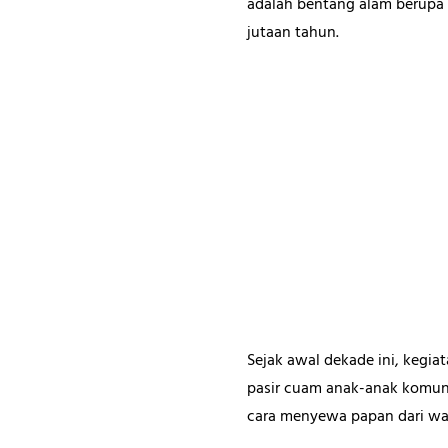
adalah bentang alam berupa 
jutaan tahun.
Sejak awal dekade ini, kegi
pasir cuam anak-anak komun
cara menyewa papan dari wa