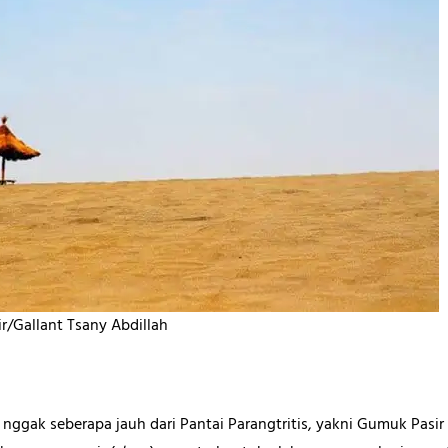
r/Gallant Tsany Abdillah
 nggak seberapa jauh dari Pantai Parangtritis, yakni Gumuk Pas