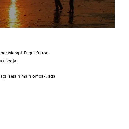
ajiner Merapi-Tugu-Kraton-
uk Jogja.
api, selain main ombak, ada