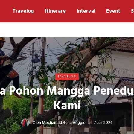
Travelog
Itinerary
Interval
Event
S
TRAVELOG
a Pohon Mangga Pened
Kami
Oleh
Mochamad Rona Anggie
7 Juli 2026