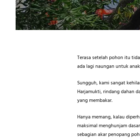
Terasa setelah pohon itu tid
ada lagi naungan untuk ana
Sungguh, kami sangat kehila
Harjamukti, rindang dahan 
yang membakar.
Hanya memang, kalau diperh
maksimal menghunjam dasar bu
sebagian akar penopang poh