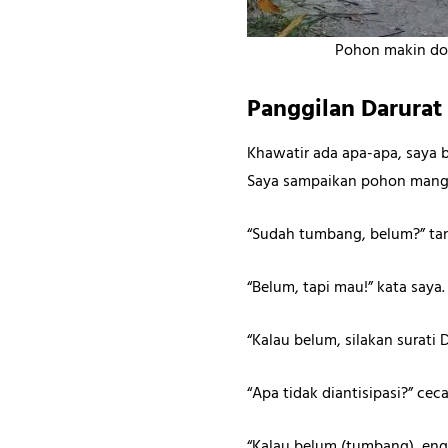
Pohon makin do
Panggilan Darurat
Khawatir ada apa-apa, saya b
Saya sampaikan pohon mangga
“Sudah tumbang, belum?” tan
“Belum, tapi mau!” kata saya.
“Kalau belum, silakan surati 
“Apa tidak diantisipasi?” cec
“Kalau belum (tumbang), eng