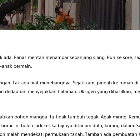
ak ada. Panas mentari menampar sepanjang siang. Pun ke sore, sa
k-anak bermain.
ngan. Tak ada niat menebangnya. Sejak kami pindah ke rumah d
dan dedaunan menyejukkan halaman. Oksigen yang dihasilkan, me
atikan pohon mangga itu tidak tumbuh tegak. Agak miring. Kemu
mi. Ini boleh jadi ketika bijinya ditanam dulu, kurang dalam. 
on malah mendekati permukaan tanah. Tambah ada pembuatan se