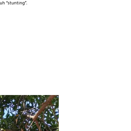
h “stunting”.