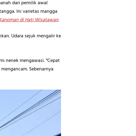
anah dari pemilik awal
tangga. Ini varietas mangga
 Kanoman di Hati Wisatawan
.
an. Udara sejuk mengalir ke
uami nenek mengawasi. “Cepat
ya mengancam. Sebenarnya