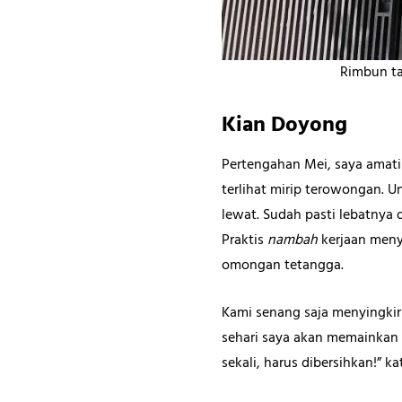
Rimbun t
Kian Doyong
Pertengahan Mei, saya amati
terlihat mirip terowongan. Un
lewat. Sudah pasti lebatnya
Praktis
nambah
kerjaan meny
omongan tetangga.
Kami senang saja menyingki
sehari saya akan memainkan t
sekali, harus dibersihkan!” 