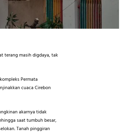
at terang masih digdaya, tak
i kompleks Permata
njinakkan cuaca Cirebon
ngkinan akarnya tidak
Sehingga saat tumbuh besar,
lokan. Tanah pinggiran