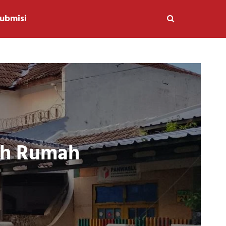
ubmisi
uh Rumah