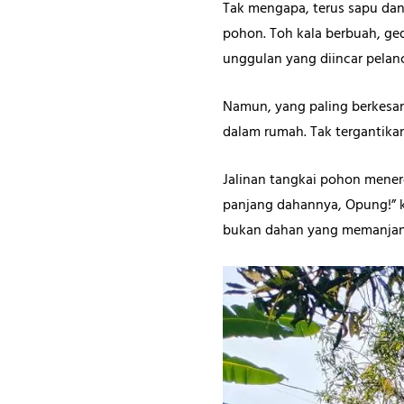
Tak mengapa, terus sapu dan
pohon. Toh kala berbuah, ged
unggulan yang diincar pelanc
Namun, yang paling berkesa
dalam rumah. Tak tergantika
Jalinan tangkai pohon mener
panjang dahannya, Opung!” 
bukan dahan yang memanjan