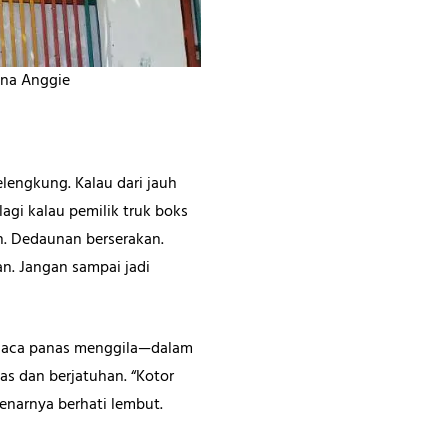
na Anggie
engkung. Kalau dari jauh
lagi kalau pemilik truk boks
n. Dedaunan berserakan.
n. Jangan sampai jadi
cuaca panas menggila—dalam
as dan berjatuhan. “Kotor
benarnya berhati lembut.