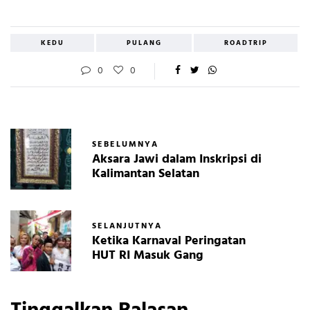
KEDU
PULANG
ROADTRIP
0
0
SEBELUMNYA
Aksara Jawi dalam Inskripsi di
Kalimantan Selatan
SELANJUTNYA
Ketika Karnaval Peringatan
HUT RI Masuk Gang