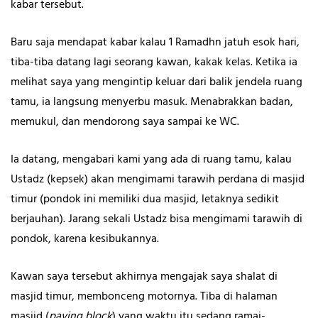
kabar tersebut.
Baru saja mendapat kabar kalau 1 Ramadhn jatuh esok hari,
tiba-tiba datang lagi seorang kawan, kakak kelas. Ketika ia
melihat saya yang mengintip keluar dari balik jendela ruang
tamu, ia langsung menyerbu masuk. Menabrakkan badan,
memukul, dan mendorong saya sampai ke WC.
Ia datang, mengabari kami yang ada di ruang tamu, kalau
Ustadz (kepsek) akan mengimami tarawih perdana di masjid
timur (pondok ini memiliki dua masjid, letaknya sedikit
berjauhan). Jarang sekali Ustadz bisa mengimami tarawih di
pondok, karena kesibukannya.
Kawan saya tersebut akhirnya mengajak saya shalat di
masjid timur, membonceng motornya. Tiba di halaman
masjid (
paving block
) yang waktu itu sedang ramai-