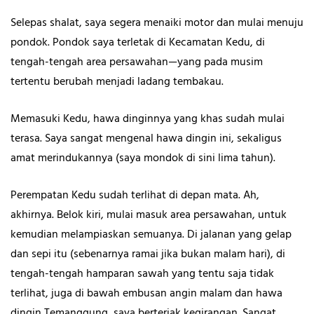
Selepas shalat, saya segera menaiki motor dan mulai menuju
pondok. Pondok saya terletak di Kecamatan Kedu, di
tengah-tengah area persawahan—yang pada musim
tertentu berubah menjadi ladang tembakau.
Memasuki Kedu, hawa dinginnya yang khas sudah mulai
terasa. Saya sangat mengenal hawa dingin ini, sekaligus
amat merindukannya (saya mondok di sini lima tahun).
Perempatan Kedu sudah terlihat di depan mata. Ah,
akhirnya. Belok kiri, mulai masuk area persawahan, untuk
kemudian melampiaskan semuanya. Di jalanan yang gelap
dan sepi itu (sebenarnya ramai jika bukan malam hari), di
tengah-tengah hamparan sawah yang tentu saja tidak
terlihat, juga di bawah embusan angin malam dan hawa
dingin Temanggung, saya berteriak kegirangan. Sangat