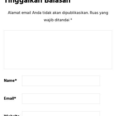
Tinggalkan Balasan
Alamat email Anda tidak akan dipublikasikan.
Ruas yang
wajib ditandai
*
Name
*
Email
*