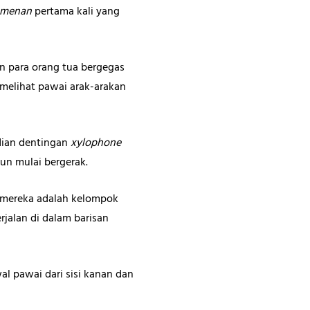
amenan
pertama kali yang
an para orang tua bergegas
 melihat pawai arak-arakan
dian dentingan
xylophone
un mulai bergerak.
g mereka adalah kelompok
jalan di dalam barisan
l pawai dari sisi kanan dan