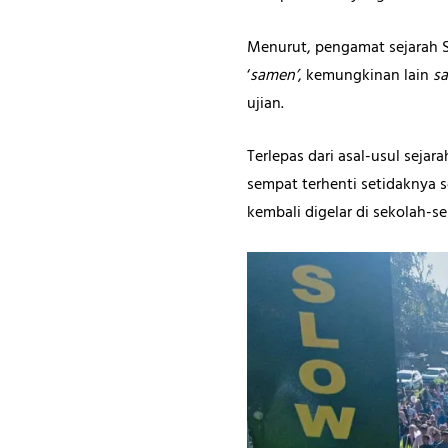
Menurut, pengamat sejarah S
‘
samen’
, kemungkinan lain
s
ujian.
Terlepas dari asal-usul sejara
sempat terhenti setidaknya 
kembali digelar di sekolah-