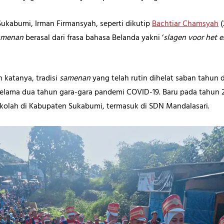
ukabumi, Irman Firmansyah, seperti dikutip
Bachtiar Chamsyah
(
amenan
berasal dari frasa bahasa Belanda yakni ‘
slagen voor het 
h katanya, tradisi
samenan
yang telah rutin dihelat saban tahun 
selama dua tahun gara-gara pandemi COVID-19. Baru pada tahun 2
sekolah di Kabupaten Sukabumi, termasuk di SDN Mandalasari.