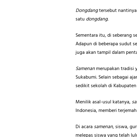
Dongdang
tersebut nantinya
satu
dongdang
.
Sementara itu, di seberang 
Adapun di beberapa sudut se
juga akan tampil dalam penta
Samenan
merupakan tradisi y
Sukabumi. Selain sebagai aj
sedikit sekolah di Kabupate
Menilik asal-usul katanya,
sa
Indonesia, memberi terjema
Di acara
samenan
, siswa, g
melepas siswa yang telah lul