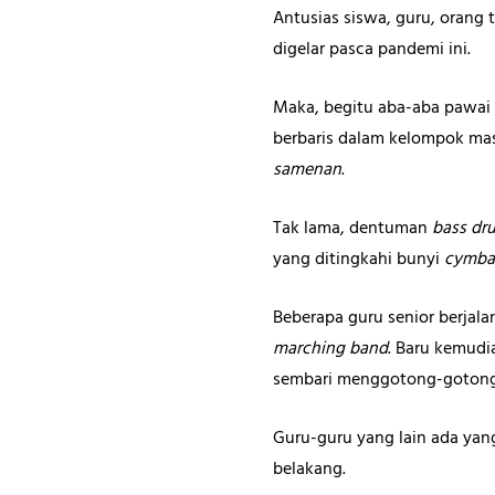
Antusias siswa, guru, orang
digelar pasca pandemi ini.
Maka, begitu aba-aba pawai
berbaris dalam kelompok mas
samenan
.
Tak lama, dentuman
bass dr
yang ditingkahi bunyi
cymba
Beberapa guru senior berjal
marching band
. Baru kemudi
sembari menggotong-goton
Guru-guru yang lain ada yan
belakang.