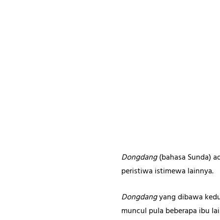
Dongdang
(bahasa Sunda) a
peristiwa istimewa lainnya.
Dongdang
yang dibawa kedua
muncul pula beberapa ibu 