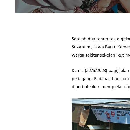
Setelah dua tahun tak digela
Sukabumi, Jawa Barat. Kemer
warga sekitar sekolah ikut 
Kamis (22/6/2023) pagi, jala
pedagang. Padahal, hari-hari
diperbolehkan menggelar da