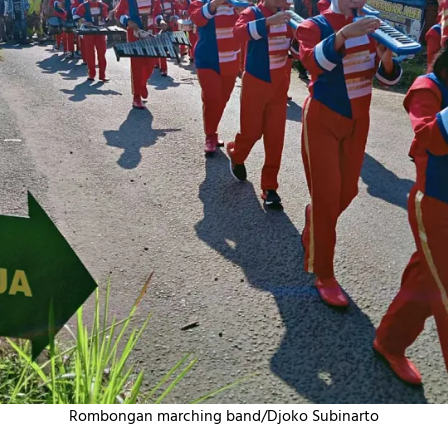
Rombongan marching band/Djoko Subinarto