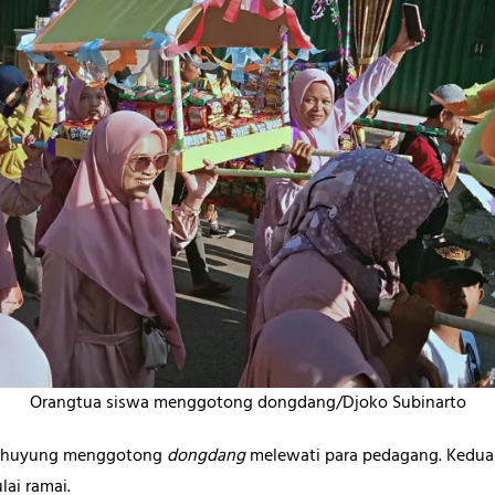
Orangtua siswa menggotong dongdang/Djoko Subinarto
erhuyung menggotong
dongdang
melewati para pedagang. Kedua
lai ramai.