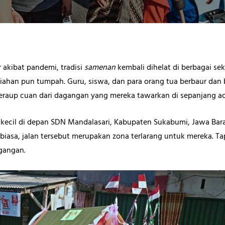
r akibat pandemi, tradisi
samenan
kembali dihelat di berbagai se
iahan pun tumpah. Guru, siswa, dan para orang tua berbaur dan
meraup cuan dari dagangan yang mereka tawarkan di sepanjang a
n kecil di depan SDN Mandalasari, Kabupaten Sukabumi, Jawa Bara
 biasa, jalan tersebut merupakan zona terlarang untuk mereka. Tap
gangan.