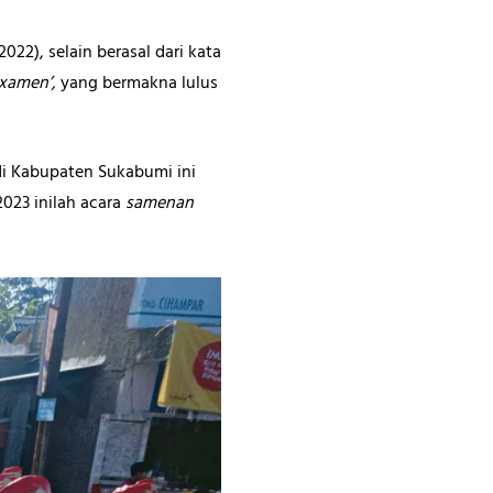
2022), selain berasal dari kata
examen’,
yang bermakna lulus
di Kabupaten Sukabumi ini
023 inilah acara
samenan