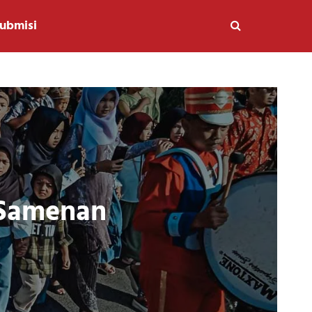
ubmisi
 Samenan