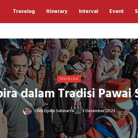
Travelog
Itinerary
Interval
Event
S
TRAVELOG
ira dalam Tradisi Pawai
Oleh
Djoko Subinarto
3 Desember 2023