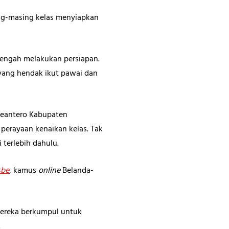
ing-masing kelas menyiapkan
engah melakukan persiapan.
 yang hendak ikut pawai dan
 seantero Kabupaten
 perayaan kenaikan kelas. Tak
terlebih dahulu.
sbe
, kamus
online
Belanda-
Mereka berkumpul untuk
.