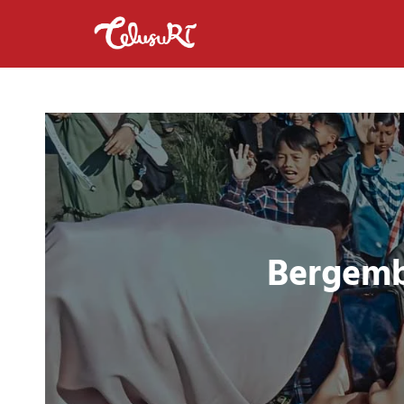
Bergemb