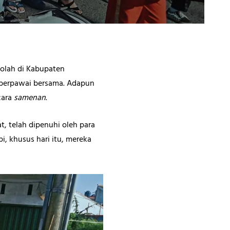
kolah di Kabupaten
 berpawai bersama. Adapun
cara
samenan
.
t, telah dipenuhi oleh para
i, khusus hari itu, mereka