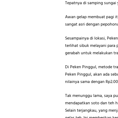
Tepatnya di samping sungai 
Awan gelap membuat pagi itu 
sangat asri dengan pepohon
Sesampainya di lokasi, Peke
terlihat sibuk melayani par
gerabah untuk melakukan tra
Di Peken Pinggul, metode t
Peken Pinggul, akan ada sebu
nilainya sama dengan Rp2.00
Tak menunggu lama, saya pun
mendapatkan soto dan teh han
Selain terjangkau, yang men