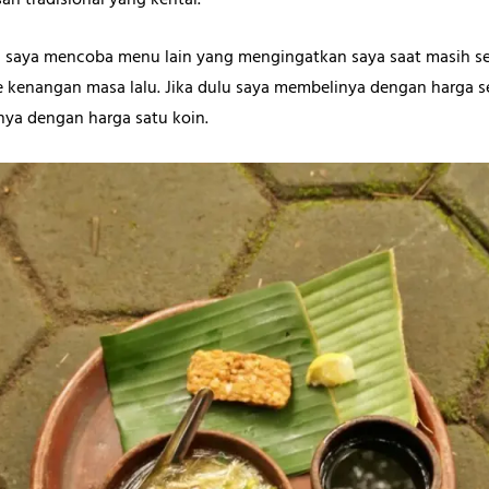
san tradisional yang kental.
a saya mencoba menu lain yang mengingatkan saya saat masih sek
 kenangan masa lalu. Jika dulu saya membelinya dengan harga se
nya dengan harga satu koin.