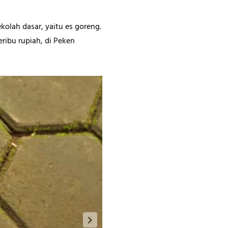
olah dasar, yaitu es goreng.
ribu rupiah, di Peken