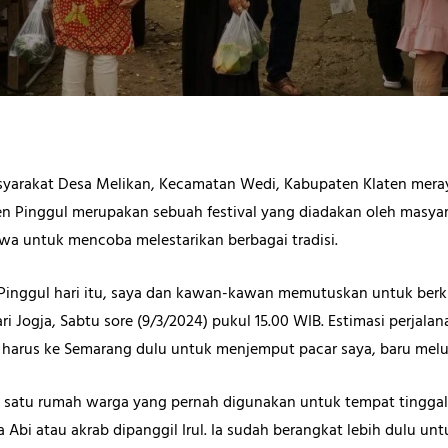
syarakat Desa Melikan, Kecamatan Wedi, Kabupaten Klaten meray
n Pinggul merupakan sebuah festival yang diadakan oleh masya
wa untuk mencoba melestarikan berbagai tradisi.
 Pinggul hari itu, saya dan kawan-kawan memutuskan untuk berk
i Jogja, Sabtu sore (9/3/2024) pukul 15.00 WIB. Estimasi perjalan
a harus ke Semarang dulu untuk menjemput pacar saya, baru melu
 satu rumah warga yang pernah digunakan untuk tempat tinggal
Abi atau akrab dipanggil Irul. Ia sudah berangkat lebih dulu unt