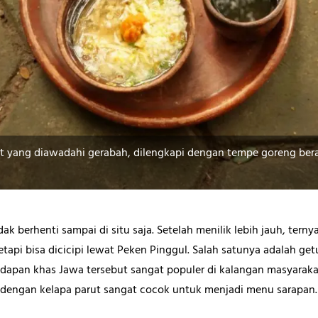
at yang diawadahi gerabah, dilengkapi dengan tempe goreng ber
ak berhenti sampai di situ saja. Setelah menilik lebih jauh, tern
tapi bisa dicicipi lewat Peken Pinggul. Salah satunya adalah get
dapan khas Jawa tersebut sangat populer di kalangan masyaraka
engan kelapa parut sangat cocok untuk menjadi menu sarapan.