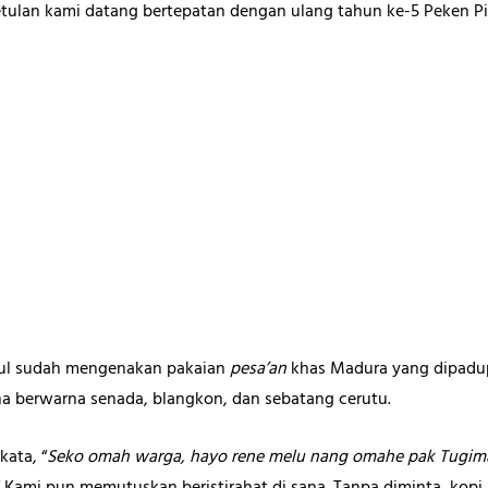
tulan kami datang bertepatan dengan ulang tahun ke-5 Peken Pi
Irul sudah mengenakan pakaian
pesa’an
khas Madura yang dipad
a berwarna senada, blangkon, dan sebatang cerutu.
kata, “
Seko omah warga, hayo rene melu nang omahe pak Tugim