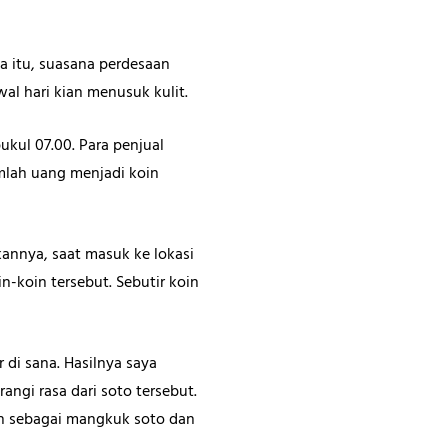
na itu, suasana perdesaan
l hari kian menusuk kulit.
kul 07.00. Para penjual
mlah uang menjadi koin
nnya, saat masuk ke lokasi
-koin tersebut. Sebutir koin
di sana. Hasilnya saya
ngi rasa dari soto tersebut.
ah sebagai mangkuk soto dan