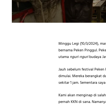
Minggu Legi (10/3/2024), ma
bernama Peken Pinggul. Peke
utama
nguri-nguri
budaya Ja
Jauh sebelum festival Peken
dimulai. Mereka berangkat dar
sekitar 1 jam. Sementara say
Kami akan menginap di salah
pernah KKN di sana. Namanya 