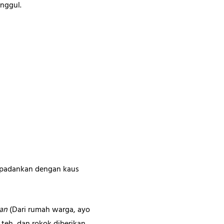
nggul.
upadankan dengan kaus
an
(Dari rumah warga, ayo