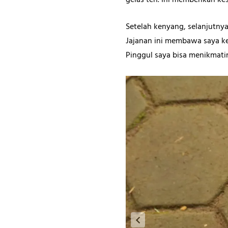
gelas teh. Ini memberikan ke
Setelah kenyang, selanjutny
Jajanan ini membawa saya ke
Pinggul saya bisa menikmati