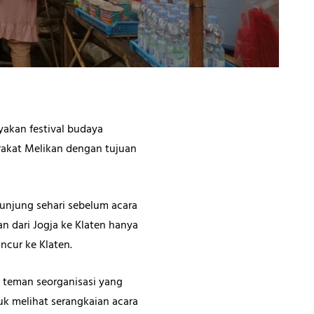
akan festival budaya
rakat Melikan dengan tujuan
unjung sehari sebelum acara
an dari Jogja ke Klaten hanya
ncur ke Klaten.
 teman seorganisasi yang
uk melihat serangkaian acara