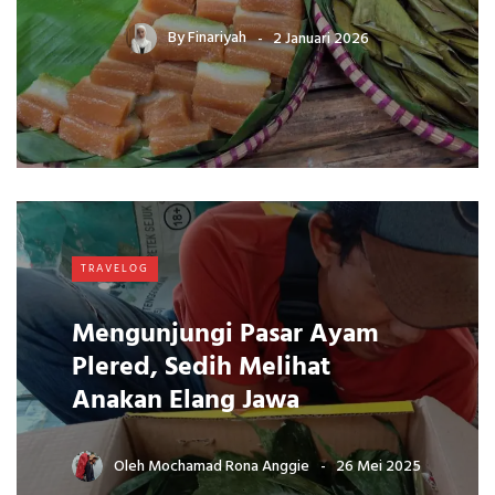
By
Finariyah
2 Januari 2026
TRAVELOG
Mengunjungi Pasar Ayam
Plered, Sedih Melihat
Anakan Elang Jawa
Oleh
Mochamad Rona Anggie
26 Mei 2025