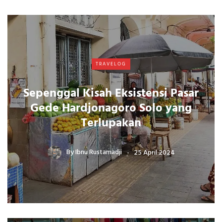
TRAVELOG
Sepenggal Kisah Eksistensi Pasar
Gede Hardjonagoro Solo yang
Terlupakan
By
Ibnu Rustamadji
25 April 2024