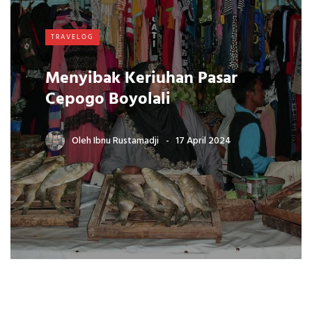
TRAVELOG
Menyibak Keriuhan Pasar
Cepogo Boyolali
Oleh
Ibnu Rustamadji
17 April 2024