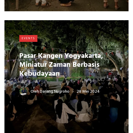
EVENTS
Pasar Kangen Yogyakarta,
Miniatur Zaman Berbasis
Kebudayaan
Oleh
Danang Nugroho
28 Mei 2024