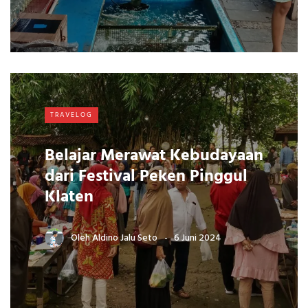
TRAVELOG
Belajar Merawat Kebudayaan
dari Festival Peken Pinggul
Klaten
Oleh
Aldino Jalu Seto
6 Juni 2024