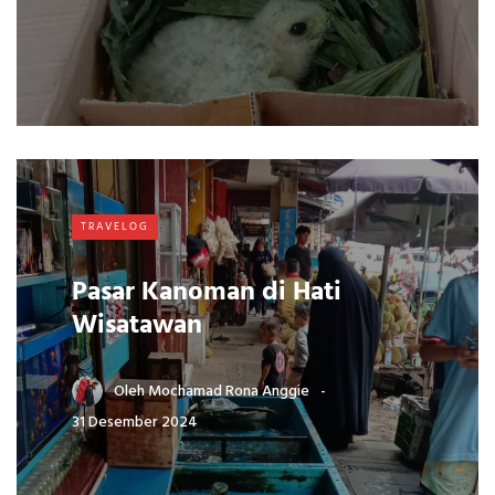
TRAVELOG
Pasar Kanoman di Hati
Wisatawan
Oleh
Mochamad Rona Anggie
31 Desember 2024