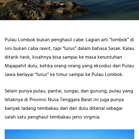
Pulau Lombok bukan penghasil cabe. Lagian arti “lombok” di
sini bukan caba rawit, tapi “lurus” dalam bahasa Sasak. Kalau
ditarik-tarik, kisahnya bisa sampai ke masa keruntuhan
Majapahit dulu, ketika orang-orang yang eksodus dari Pulau
Jawa berlayar “lurus” ke timur sampai ke Pulau Lombok.
Selain punya pulau, pantai, sungai, dan gunung, pulau yang
letaknya di Provinsi Nusa Tenggara Barat ini juga punya
banyak ladang tembakau dan dari dulu dikenal sebagai
salah satu penghasil tembakau jenis virginia.