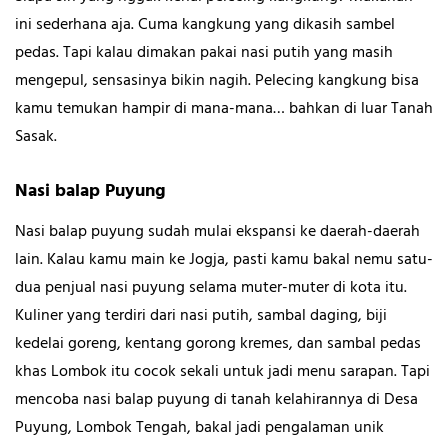
ini sederhana aja. Cuma kangkung yang dikasih sambel
pedas. Tapi kalau dimakan pakai nasi putih yang masih
mengepul, sensasinya bikin nagih. Pelecing kangkung bisa
kamu temukan hampir di mana-mana… bahkan di luar Tanah
Sasak.
Nasi balap Puyung
Nasi balap puyung sudah mulai ekspansi ke daerah-daerah
lain. Kalau kamu main ke Jogja, pasti kamu bakal nemu satu-
dua penjual nasi puyung selama muter-muter di kota itu.
Kuliner yang terdiri dari nasi putih, sambal daging, biji
kedelai goreng, kentang gorong kremes, dan sambal pedas
khas Lombok itu cocok sekali untuk jadi menu sarapan. Tapi
mencoba nasi balap puyung di tanah kelahirannya di Desa
Puyung, Lombok Tengah, bakal jadi pengalaman unik