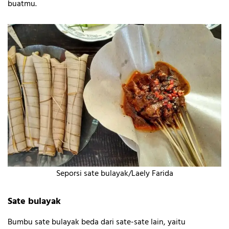
buatmu.
Seporsi sate bulayak/Laely Farida
Sate bulayak
Bumbu sate bulayak beda dari sate-sate lain, yaitu