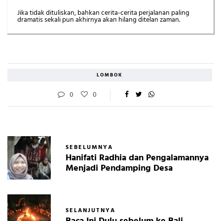
Jika tidak dituliskan, bahkan cerita-cerita perjalanan paling
dramatis sekali pun akhirnya akan hilang ditelan zaman.
LOMBOK
0
0
SEBELUMNYA
Hanifati Radhia dan Pengalamannya
Menjadi Pendamping Desa
SELANJUTNYA