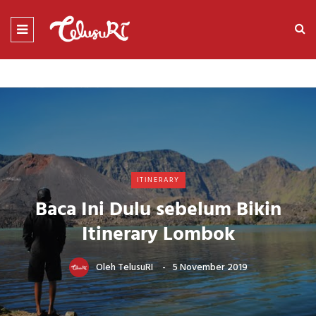
ITINERARY
Baca Ini Dulu sebelum Bikin
Itinerary Lombok
Oleh
TelusuRI
5 November 2019