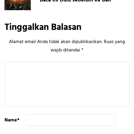
Baca Ini Dulu sebelum ke Bali
Tinggalkan Balasan
Alamat email Anda tidak akan dipublikasikan.
Ruas yang
wajib ditandai
*
Name
*