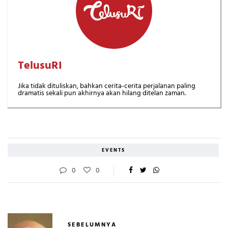
TelusuRI
Jika tidak dituliskan, bahkan cerita-cerita perjalanan paling
dramatis sekali pun akhirnya akan hilang ditelan zaman.
EVENTS
0
0
SEBELUMNYA