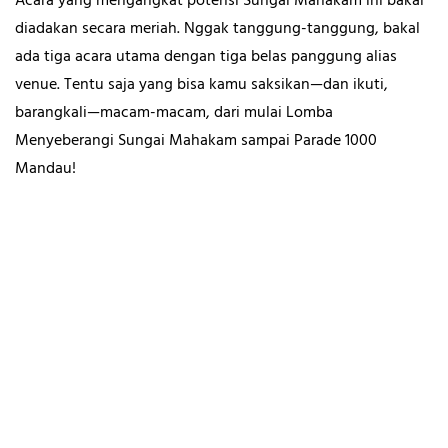
Acara yang mengangkat potensi Sungai Mahakam ini bakal
diadakan secara meriah. Nggak tanggung-tanggung, bakal
ada tiga acara utama dengan tiga belas panggung alias
venue. Tentu saja yang bisa kamu saksikan—dan ikuti,
barangkali—macam-macam, dari mulai Lomba
Menyeberangi Sungai Mahakam sampai Parade 1000
Mandau!