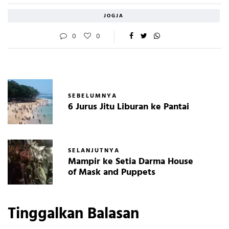
JOGJA
0
0
SEBELUMNYA
6 Jurus Jitu Liburan ke Pantai
SELANJUTNYA
Mampir ke Setia Darma House
of Mask and Puppets
Tinggalkan Balasan