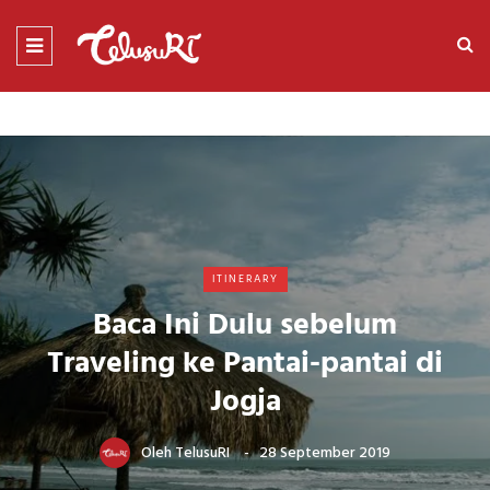
ITINERARY
Baca Ini Dulu sebelum
Traveling ke Pantai-pantai di
Jogja
Oleh
TelusuRI
28 September 2019