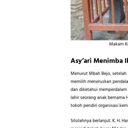
Makam Ki
Asy’ari Menimba I
Menurut Mbah Bejo, setelah b
memilih meneruskan pendalama
dan diketahui memperdalam i
lahir seorang anak bernama 
tokoh pendiri organisasi kem
Silsilahnya berlanjut. K. H.