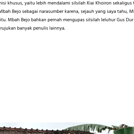
 khusus, yaitu lebih mendalami silsilah Kiai Khoiron sekaligus t
 Mbah Bejo sebagai narasumber karena, sejauh yang saya tahu, M
l itu. Mbah Bejo bahkan pernah mengupas silsilah leluhur Gus Du
rujukan banyak penulis lainnya.