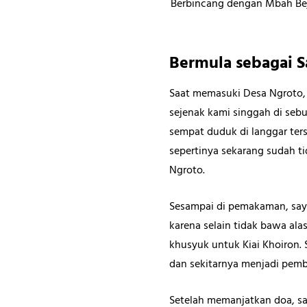
Berbincang dengan Mbah Bejo
Bermula sebagai Sa
Saat memasuki Desa Ngroto,
sejenak kami singgah di sebu
sempat duduk di langgar te
sepertinya sekarang sudah t
Ngroto.
Sesampai di pemakaman, say
karena selain tidak bawa ala
khusyuk untuk Kiai Khoiron.
dan sekitarnya menjadi pembe
Setelah memanjatkan doa, say