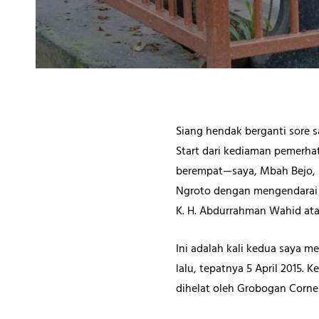
Siang hendak berganti sore
Start dari kediaman pemerha
berempat—saya, Mbah Bejo, 
Ngroto dengan mengendarai m
K. H. Abdurrahman Wahid ata
Ini adalah kali kedua saya m
lalu, tepatnya 5 April 2015.
dihelat oleh Grobogan Corne