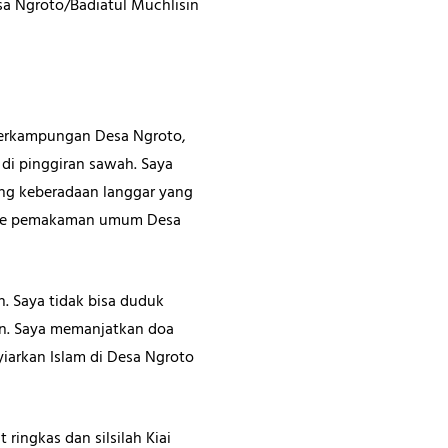
sa Ngroto/Badiatul Muchlisin
perkampungan Desa Ngroto,
 di pinggiran sawah. Saya
ng keberadaan langgar yang
ju ke pemakaman umum Desa
 Saya tidak bisa duduk
jan. Saya memanjatkan doa
iarkan Islam di Desa Ngroto
ringkas dan silsilah Kiai