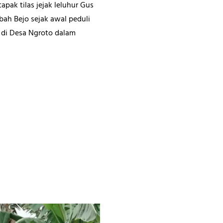
apak tilas jejak leluhur Gus
bah Bejo sejak awal peduli
r di Desa Ngroto dalam