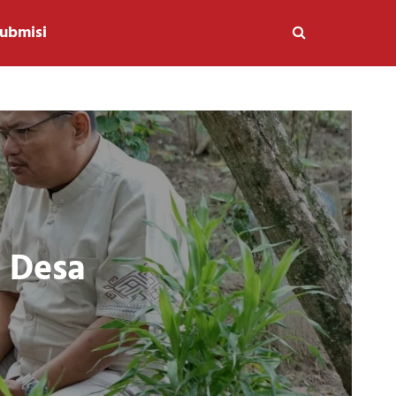
ubmisi
i Desa