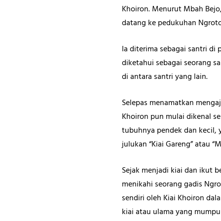
Khoiron. Menurut Mbah Bejo, 
datang ke pedukuhan Ngroto 
Ia diterima sebagai santri d
diketahui sebagai seorang sa
di antara santri yang lain.
Selepas menamatkan mengaji
Khoiron pun mulai dikenal s
tubuhnya pendek dan kecil,
julukan “Kiai Gareng” atau “
Sejak menjadi kiai dan ikut 
menikahi seorang gadis Ngroto
sendiri oleh Kiai Khoiron da
kiai atau ulama yang mumpu