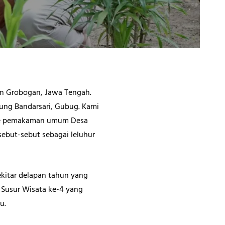
en Grobogan, Jawa Tengah.
pung Bandarsari, Gubug. Kami
 ke pemakaman umum Desa
ebut-sebut sebagai leluhur
ekitar delapan tahun yang
a Susur Wisata ke-4 yang
u.