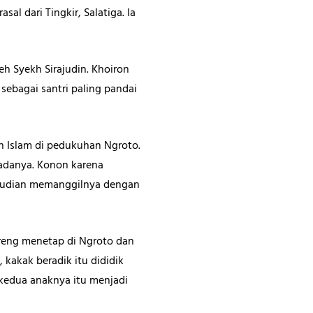
l dari Tingkir, Salatiga. Ia
eh Syekh Sirajudin. Khoiron
sebagai santri paling pandai
 Islam di pedukuhan Ngroto.
padanya. Konon karena
mudian memanggilnya dengan
Gareng menetap di Ngroto dan
, kakak beradik itu dididik
 kedua anaknya itu menjadi