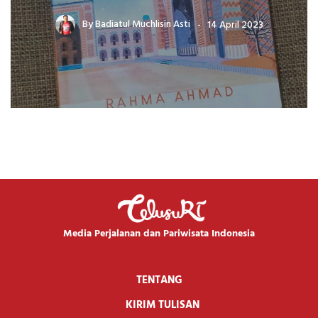
By
Badiatul Muchlisin Asti
14 April 2023
Media Perjalanan dan Pariwisata Indonesia
TENTANG
KIRIM TULISAN