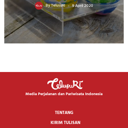
By
TelusuRI
9 April 2020
Media Perjalanan dan Pariwisata Indonesia
TENTANG
KIRIM TULISAN