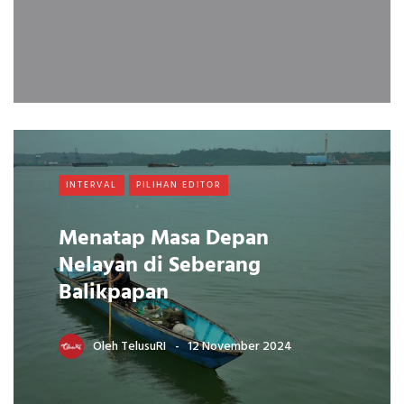
INTERVAL
PILIHAN EDITOR
Menatap Masa Depan
Nelayan di Seberang
Balikpapan
Oleh
TelusuRI
12 November 2024