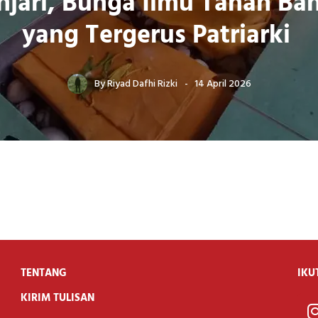
njari, Bunga Ilmu Tanah Ban
yang Tergerus Patriarki
By
Riyad Dafhi Rizki
14 April 2026
TENTANG
IKU
KIRIM TULISAN