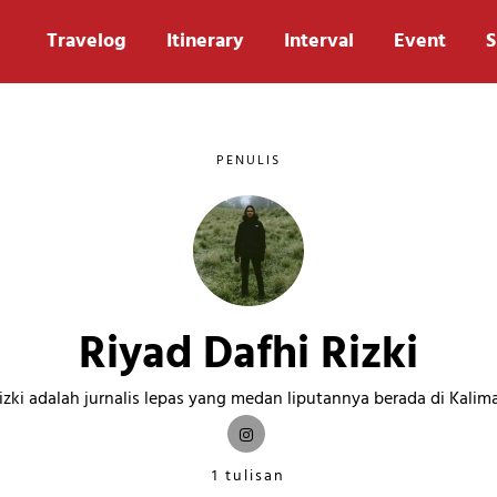
Travelog
Itinerary
Interval
Event
S
PENULIS
Riyad Dafhi Rizki
izki adalah jurnalis lepas yang medan liputannya berada di Kalim
1 tulisan