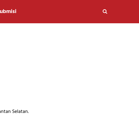
ubmisi
antan Selatan.