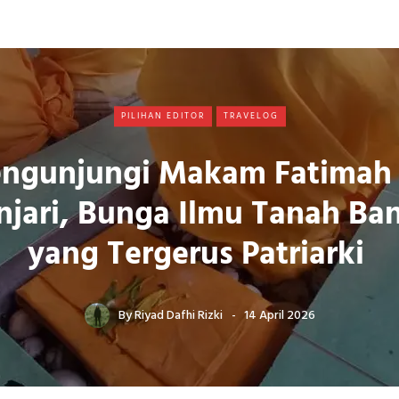
PILIHAN EDITOR
TRAVELOG
ngunjungi Makam Fatimah 
njari, Bunga Ilmu Tanah Ban
yang Tergerus Patriarki
By
Riyad Dafhi Rizki
14 April 2026