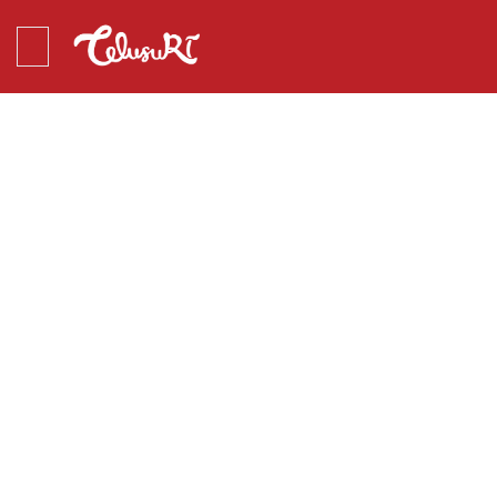
BROWSING TAG
bakso kerbau