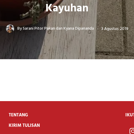
Kayuhan
By
Sarani Pitor Pakan
dan
Kyana Dipananda
3 Agustus 2019
TENTANG
IKU
KIRIM TULISAN