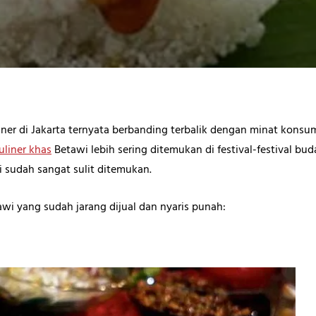
ner di Jakarta ternyata berbanding terbalik dengan minat konsum
uliner khas
Betawi lebih sering ditemukan di festival-festival bu
 sudah sangat sulit ditemukan.
tawi yang sudah jarang dijual dan nyaris punah: