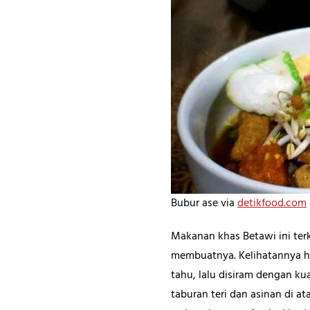
Bubur ase via
detikfood.com
Makanan khas Betawi ini ter
membuatnya. Kelihatannya ha
tahu, lalu disiram dengan ku
taburan teri dan asinan di at