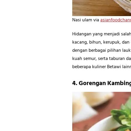
Nasi ulam via
asianfoodchan
Hidangan yang menjadi salah 
kacang, bihun, kerupuk, dan 
dengan berbagai pilihan lauk
kuah semur, serta taburan d
beberapa kuliner Betawi lainn
4. Gorengan Kambin