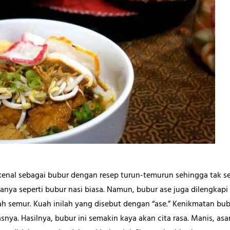
kenal sebagai bubur dengan resep turun-temurun sehingga tak s
nya seperti bubur nasi biasa. Namun, bubur ase juga dilengkapi
ah semur. Kuah inilah yang disebut dengan “ase.” Kenikmatan bu
asnya. Hasilnya, bubur ini semakin kaya akan cita rasa. Manis, as