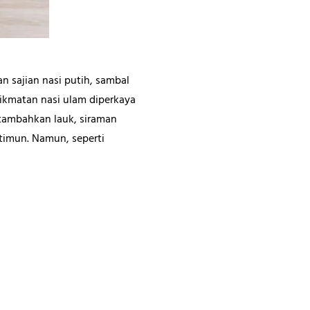
n sajian nasi putih, sambal
nikmatan nasi ulam diperkaya
itambahkan lauk, siraman
timun. Namun, seperti