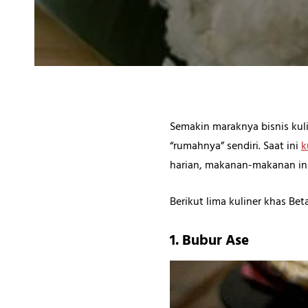
Semakin maraknya bisnis kuli
“rumahnya” sendiri. Saat ini
k
harian, makanan-makanan ini
Berikut lima kuliner khas Be
1. Bubur Ase