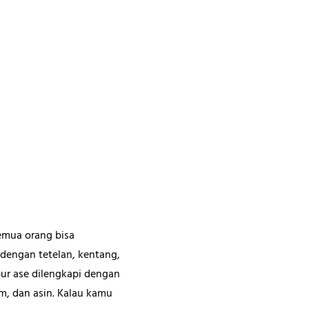
emua orang bisa
 dengan tetelan, kentang,
bur ase dilengkapi dengan
am, dan asin. Kalau kamu