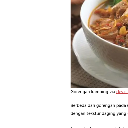
Gorengan kambing via
dev.c
Berbeda dari gorengan pada 
dengan tekstur daging yang