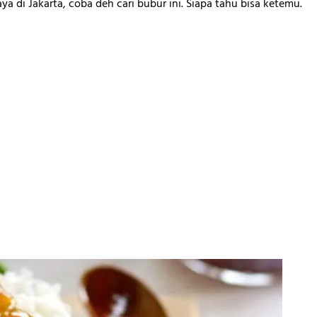
ya di Jakarta, coba deh cari bubur ini. Siapa tahu bisa ketemu.