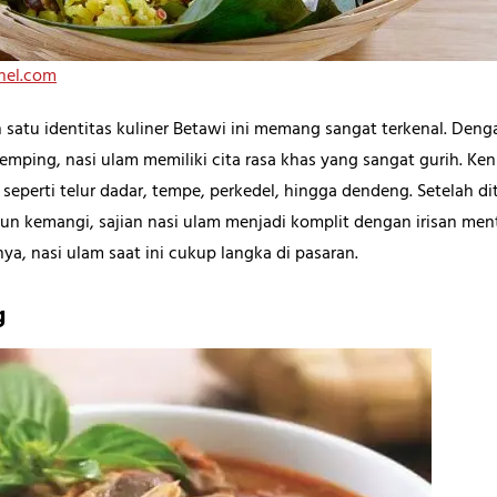
nel.com
satu identitas kuliner Betawi ini memang sangat terkenal. Denga
emping, nasi ulam memiliki cita rasa khas yang sangat gurih. Ke
 seperti telur dadar, tempe, perkedel, hingga dendeng. Setelah d
aun kemangi, sajian nasi ulam menjadi komplit dengan irisan men
ya, nasi ulam saat ini cukup langka di pasaran.
g