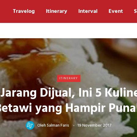
Travelog
Itinerary
Interval
Event
S
ITINERARY
Jarang Dijual, Ini 5 Kulin
Betawi yang Hampir Puna
Oleh
Salman Faris
19 November 2017