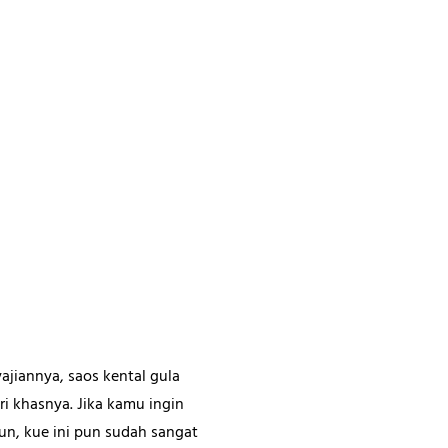
ajiannya, saos kental gula
ri khasnya. Jika kamu ingin
mun, kue ini pun sudah sangat