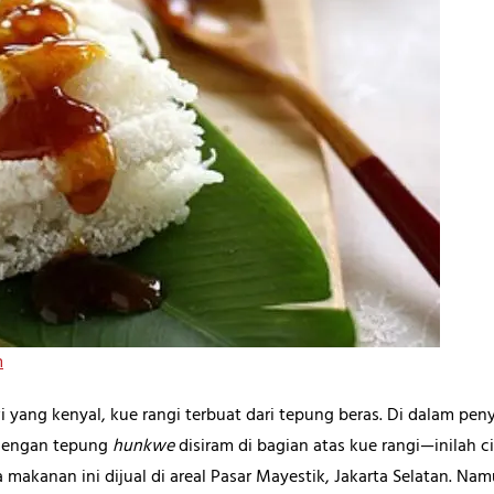
m
yang kenyal, kue rangi terbuat dari tepung beras. Di dalam peny
 dengan tepung
hunkwe
disiram di bagian atas kue rangi—inilah ci
a makanan ini dijual di areal Pasar Mayestik, Jakarta Selatan. Na