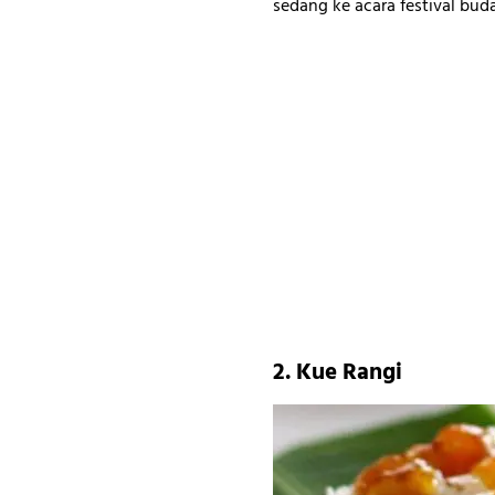
sedang ke acara festival buda
2. Kue Rangi