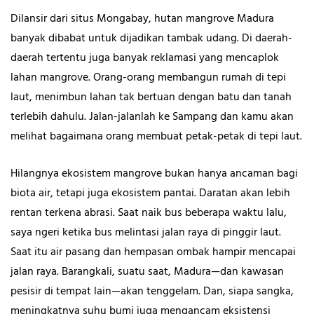
Dilansir dari situs Mongabay, hutan mangrove Madura
banyak dibabat untuk dijadikan tambak udang. Di daerah-
daerah tertentu juga banyak reklamasi yang mencaplok
lahan mangrove. Orang-orang membangun rumah di tepi
laut, menimbun lahan tak bertuan dengan batu dan tanah
terlebih dahulu. Jalan-jalanlah ke Sampang dan kamu akan
melihat bagaimana orang membuat petak-petak di tepi laut.
Hilangnya ekosistem mangrove bukan hanya ancaman bagi
biota air, tetapi juga ekosistem pantai. Daratan akan lebih
rentan terkena abrasi. Saat naik bus beberapa waktu lalu,
saya ngeri ketika bus melintasi jalan raya di pinggir laut.
Saat itu air pasang dan hempasan ombak hampir mencapai
jalan raya. Barangkali, suatu saat, Madura—dan kawasan
pesisir di tempat lain—akan tenggelam. Dan, siapa sangka,
meningkatnya suhu bumi juga mengancam eksistensi