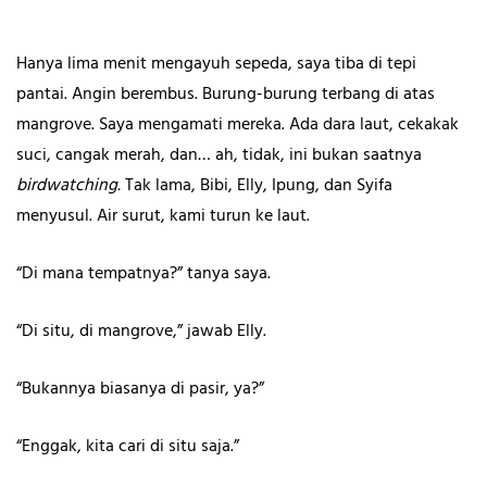
Hanya lima menit mengayuh sepeda, saya tiba di tepi
pantai. Angin berembus. Burung-burung terbang di atas
mangrove. Saya mengamati mereka. Ada dara laut, cekakak
suci, cangak merah, dan… ah, tidak, ini bukan saatnya
birdwatching.
Tak lama, Bibi, Elly, Ipung, dan Syifa
menyusul. Air surut, kami turun ke laut.
“Di mana tempatnya?” tanya saya.
“Di situ, di mangrove,” jawab Elly.
“Bukannya biasanya di pasir, ya?”
“Enggak, kita cari di situ saja.”