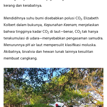
kerang dan kerabatnya.
Mendidihnya suhu bumi disebabkan polusi CO
. Elizabeth
2
Kolbert dalam bukunya,
Kepunahan Keenam
, menjelaskan
bahwa tingginya kadar CO
di laut—benar, CO
tak hanya
2
2
terakumulasi di udara—menyebabkan pengasaman samudra.
Menurunnya pH air laut mempersulit klasifikasi moluska.
Akibatnya, bivalvia dan hewan lunak lainnya kesulitan
membuat cangkang.