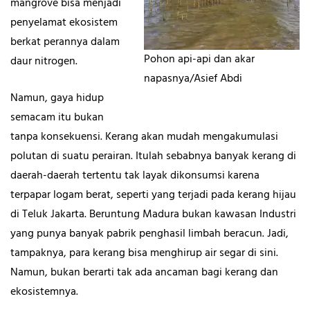
mangrove bisa menjadi
penyelamat ekosistem
berkat perannya dalam
Pohon api-api dan akar
daur nitrogen.
napasnya/Asief Abdi
Namun, gaya hidup
semacam itu bukan
tanpa konsekuensi. Kerang akan mudah mengakumulasi
polutan di suatu perairan. Itulah sebabnya banyak kerang di
daerah-daerah tertentu tak layak dikonsumsi karena
terpapar logam berat, seperti yang terjadi pada kerang hijau
di Teluk Jakarta. Beruntung Madura bukan kawasan Industri
yang punya banyak pabrik penghasil limbah beracun. Jadi,
tampaknya, para kerang bisa menghirup air segar di sini.
Namun, bukan berarti tak ada ancaman bagi kerang dan
ekosistemnya.