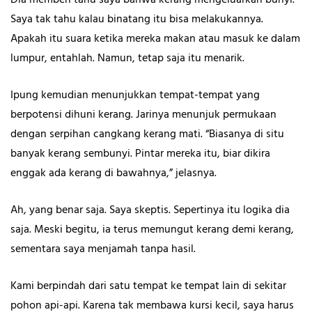
Dia memberi tahu saya bahwa kerang mengeluarkan bunyi.
Saya tak tahu kalau binatang itu bisa melakukannya.
Apakah itu suara ketika mereka makan atau masuk ke dalam
lumpur, entahlah. Namun, tetap saja itu menarik.
Ipung kemudian menunjukkan tempat-tempat yang
berpotensi dihuni kerang. Jarinya menunjuk permukaan
dengan serpihan cangkang kerang mati. “Biasanya di situ
banyak kerang sembunyi. Pintar mereka itu, biar dikira
enggak ada kerang di bawahnya,” jelasnya.
Ah, yang benar saja. Saya skeptis. Sepertinya itu logika dia
saja. Meski begitu, ia terus memungut kerang demi kerang,
sementara saya menjamah tanpa hasil.
Kami berpindah dari satu tempat ke tempat lain di sekitar
pohon api-api. Karena tak membawa kursi kecil, saya harus