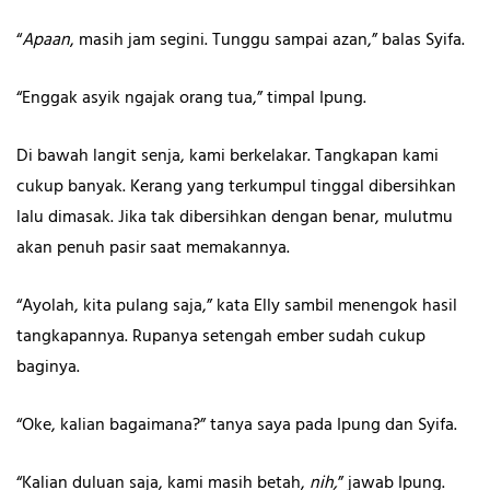
“
Apaan
, masih jam segini. Tunggu sampai azan,” balas Syifa.
“Enggak asyik ngajak orang tua,” timpal Ipung.
Di bawah langit senja, kami berkelakar. Tangkapan kami
cukup banyak. Kerang yang terkumpul tinggal dibersihkan
lalu dimasak. Jika tak dibersihkan dengan benar, mulutmu
akan penuh pasir saat memakannya.
“Ayolah, kita pulang saja,” kata Elly sambil menengok hasil
tangkapannya. Rupanya setengah ember sudah cukup
baginya.
“Oke, kalian bagaimana?” tanya saya pada Ipung dan Syifa.
“Kalian duluan saja, kami masih betah,
nih,
” jawab Ipung.