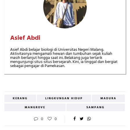
Asief Abdi
Asief Abdi belajar biologi di Universitas Negeri Malang.
Aktivitasnya mengamati hewan dan tumbuhan sejak kuliah
masih berlanjut hingga saat ini. Belakang juga tertarik
mengunjungi situs-situs bersejarah. Kini, ia tinggal dan bergiat
sebagai pengajar di Pamekasan.
KERANG
LINGKUNGAN HIDUP
MADURA
MANGROVE
SAMPANG
0
0