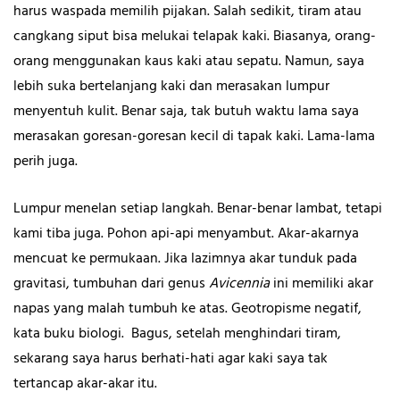
harus waspada memilih pijakan. Salah sedikit, tiram atau
cangkang siput bisa melukai telapak kaki. Biasanya, orang-
orang menggunakan kaus kaki atau sepatu. Namun, saya
lebih suka bertelanjang kaki dan merasakan lumpur
menyentuh kulit. Benar saja, tak butuh waktu lama saya
merasakan goresan-goresan kecil di tapak kaki. Lama-lama
perih juga.
Lumpur menelan setiap langkah. Benar-benar lambat, tetapi
kami tiba juga. Pohon api-api menyambut. Akar-akarnya
mencuat ke permukaan. Jika lazimnya akar tunduk pada
gravitasi, tumbuhan dari genus
Avicennia
ini memiliki akar
napas yang malah tumbuh ke atas. Geotropisme negatif,
kata buku biologi. Bagus, setelah menghindari tiram,
sekarang saya harus berhati-hati agar kaki saya tak
tertancap akar-akar itu.