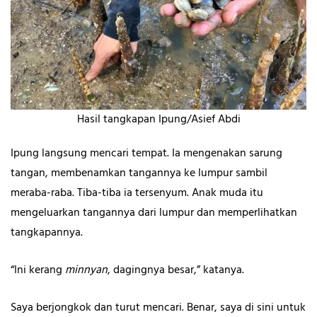
Hasil tangkapan Ipung/Asief Abdi
Ipung langsung mencari tempat. Ia mengenakan sarung
tangan, membenamkan tangannya ke lumpur sambil
meraba-raba. Tiba-tiba ia tersenyum. Anak muda itu
mengeluarkan tangannya dari lumpur dan memperlihatkan
tangkapannya.
“Ini kerang
minnyan
, dagingnya besar,” katanya.
Saya berjongkok dan turut mencari. Benar, saya di sini untuk