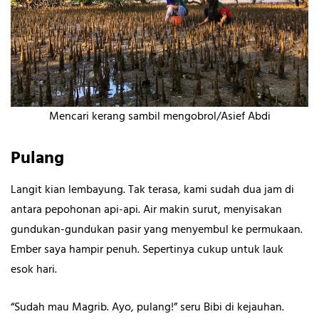
Mencari kerang sambil mengobrol/Asief Abdi
Pulang
Langit kian lembayung. Tak terasa, kami sudah dua jam di
antara pepohonan api-api. Air makin surut, menyisakan
gundukan-gundukan pasir yang menyembul ke permukaan.
Ember saya hampir penuh. Sepertinya cukup untuk lauk
esok hari.
“Sudah mau Magrib. Ayo, pulang!” seru Bibi di kejauhan.