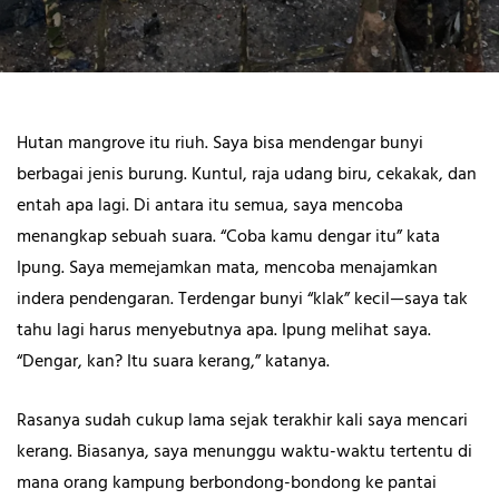
Hutan mangrove itu riuh. Saya bisa mendengar bunyi
berbagai jenis burung. Kuntul, raja udang biru, cekakak, dan
entah apa lagi. Di antara itu semua, saya mencoba
menangkap sebuah suara. “Coba kamu dengar itu” kata
Ipung. Saya memejamkan mata, mencoba menajamkan
indera pendengaran. Terdengar bunyi “klak” kecil—saya tak
tahu lagi harus menyebutnya apa. Ipung melihat saya.
“Dengar, kan? Itu suara kerang,” katanya.
Rasanya sudah cukup lama sejak terakhir kali saya mencari
kerang. Biasanya, saya menunggu waktu-waktu tertentu di
mana orang kampung berbondong-bondong ke pantai