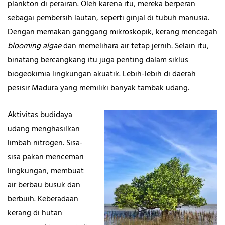
plankton di perairan. Oleh karena itu, mereka berperan
sebagai pembersih lautan, seperti ginjal di tubuh manusia.
Dengan memakan ganggang mikroskopik, kerang mencegah
blooming algae
dan memelihara air tetap jernih
.
Selain itu,
binatang bercangkang itu juga penting dalam siklus
biogeokimia lingkungan akuatik. Lebih-lebih di daerah
pesisir Madura yang memiliki banyak tambak udang.
Aktivitas budidaya
udang menghasilkan
limbah nitrogen. Sisa-
sisa pakan mencemari
lingkungan, membuat
air berbau busuk dan
berbuih. Keberadaan
kerang di hutan