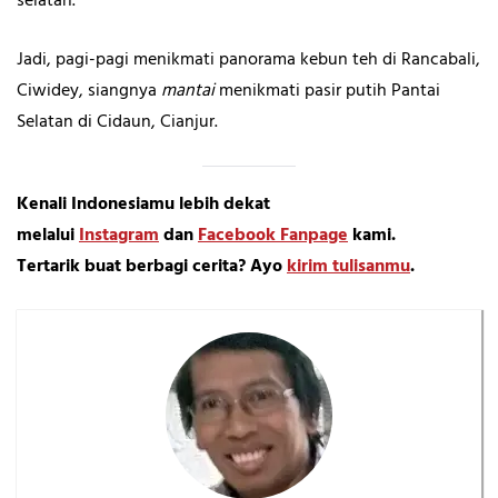
selatan.
Jadi, pagi-pagi menikmati panorama kebun teh di Rancabali,
Ciwidey, siangnya
mantai
menikmati pasir putih Pantai
Selatan di Cidaun, Cianjur.
Kenali Indonesiamu lebih dekat
melalui
Instagram
dan
Facebook Fanpage
kami.
Tertarik buat berbagi cerita? Ayo
kirim tulisanmu
.