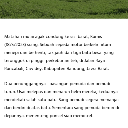
Matahari mulai agak condong ke sisi barat, Kamis
(18/5/2023) siang. Sebuah sepeda motor berkelir hitam
menepi dan berhenti, tak jauh dari tiga batu besar yang
teronggok di pinggir perkebunan teh, di Jalan Raya
Rancabali, Ciwidey, Kabupaten Bandung, Jawa Barat.
Dua penunggangnya—pasangan pemuda dan pemudi—
turun. Usai melepas dan menaruh helm mereka, keduanya
mendekati salah satu batu. Sang pemudi segera memanjat
dan berdiri di atas batu. Sementara sang pemuda berdiri di
depannya, menenteng ponsel siap memotret.