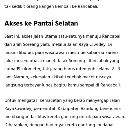
tak sedikit orang kangen kembali ke Rancabali.
Akses ke Pantai Selatan
Saat ini, akses jalan utama satu-satunya menuju Rancabali
dari arah Soreang yaitu melalui Jalan Raya Ciwidey. Di
musim liburan, para wisatawan mesti bersabar-ria karena
jalur ini senantiasa macet. Jarak Soreang—Rancabali yang
cuma 19 kilometer, tak jarang harus ditempuh selama 2—3
jam. Namun, kekesalan akibat terjebak macet niscaya
langsung terbayar lunas begitu kamu sampai di Rancabali.
Untuk mengatasi kemacetan yang kerap menyergap Jalan
Raya Ciwidey, pemerintah Kabupaten Bandung berencana
membangun fasilitas kereta gantung untuk para wisatawan.
Diharapkan, dengan hadirnya kereta gantung ini dapat